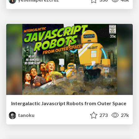
Intergalactic Javascript Robots from Outer Space
tanoku
273
27k