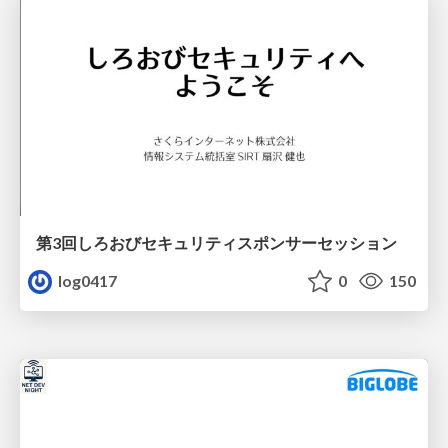
第3回しろおびセキュリティスポンサーセッション
log0417
0
150