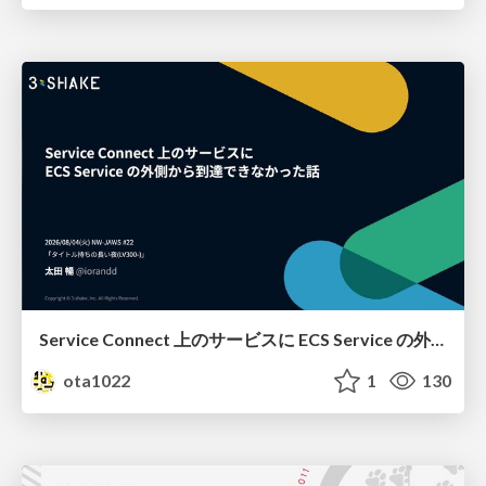
Service Connect 上のサービスに ECS Service の外側から到達できなかった話
ota1022
1
130