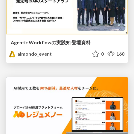
Agentic Workflowの実践知 登壇資料
almondo_event
0
160