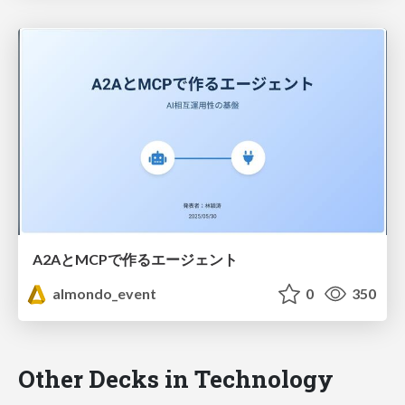
A2AとMCPで作るエージェント
almondo_event
0
350
Other Decks in Technology