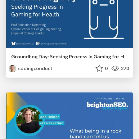
Groundhog Day: Seeking Process in Gaming for Health
codingconduct
0
270