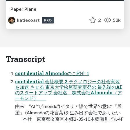
Paper Plane
katiecoart
2
52k
PRO
Transcript
conﬁdential Almondoのご紹介 1
conﬁdential 会社概要 2 テクノロジーの社会実装
を加速 させる 東京大学松尾研究室発の 最先端のAI
のスタートアップ 会社名 株式会社Almondo（ア
ーモンド）
由来 ”AI”で”mondo”(イタリア語で世界の意)に「希
望」 (Almondoの花言葉)を生み出す会社でありたい
本社 東京都文京区本郷2-35-10本郷瀬川ビル4F