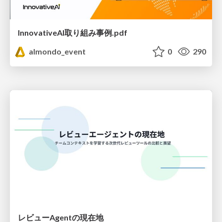
InnovativeAI取り組み事例.pdf
almondo_event
0
290
レビューAgentの現在地