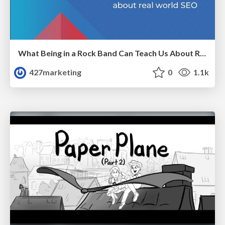
What Being in a Rock Band Can Teach Us About Real World SEO
427marketing
0
1.1k