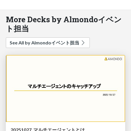
More Decks by Almondoイベン
ト担当
See All by Almondoイベント担当
20251027_マルチエージェントとは