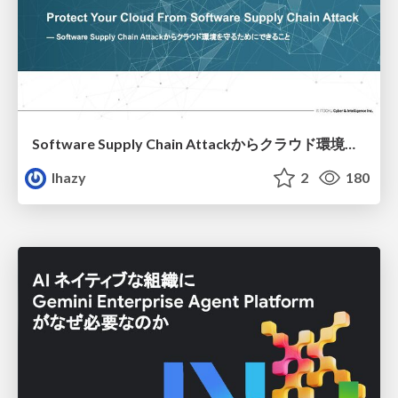
Software Supply Chain Attackからクラウド環境を守るためにできること
lhazy
2
180