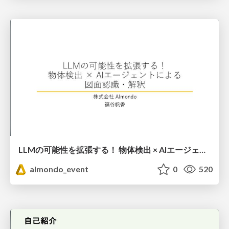
LLMの可能性を拡張する！ 物体検出 × AIエージェントによる 図面認識・解釈
almondo_event
0
520