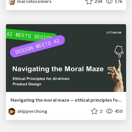
marcelosomers
234
17k
Navigating the moral maze — ethical principles for Al-driven product design
skipperchong
2
450