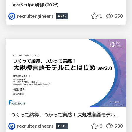
JavaScript 研修 (2026)
recruitengineers
1
350
PRO
つくって納得、つかって実感！ 大規模言語モデルことはじめ ver2.0
recruitengineers
3
900
PRO