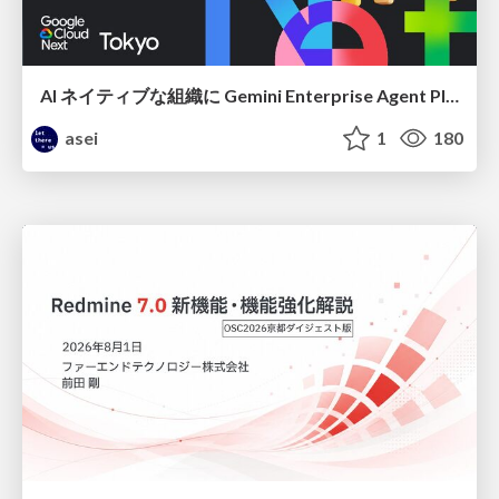
AI ネイティブな組織に Gemini Enterprise Agent Platform がなぜ必要なのか
asei
1
180