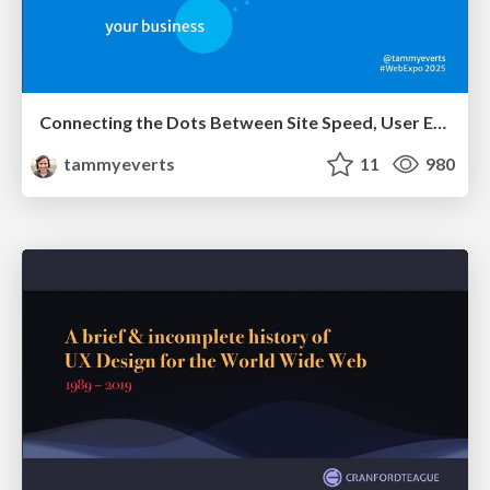
Connecting the Dots Between Site Speed, User Experience & Your Business [WebExpo 2025]
tammyeverts
11
980