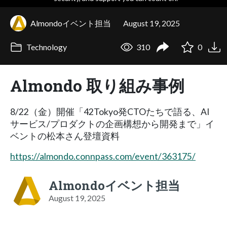
Almondoイベント担当
August 19, 2025
Technology
310
0
Almondo 取り組み事例
8/22（金）開催「42Tokyo発CTOたちで語る、AI
サービス/プロダクトの企画構想から開発まで」イ
ベントの松本さん登壇資料
https://almondo.connpass.com/event/363175/
Almondoイベント担当
August 19, 2025