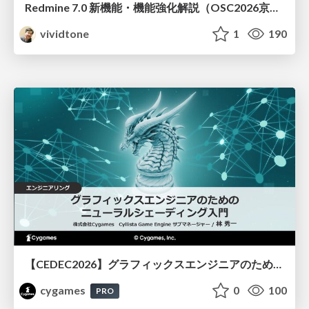
Redmine 7.0 新機能・機能強化解説（OSC2026京都ダイジェスト版）
vividtone
1
190
【CEDEC2026】グラフィックスエンジニアのためのニューラルシェーディング入門
cygames
0
100
PRO