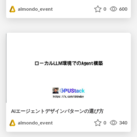
almondo_event
0
600
AIエージェントデザインパターンの選び方
almondo_event
0
340