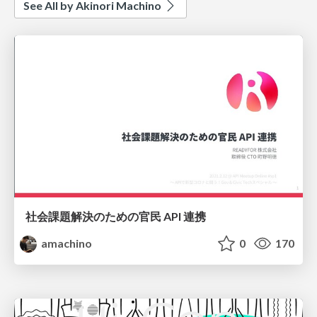
See All by Akinori Machino
社会課題解決のための官民 API 連携
amachino
0
170