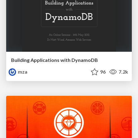
Building Applications with DynamoDB
mza
96
7.2k