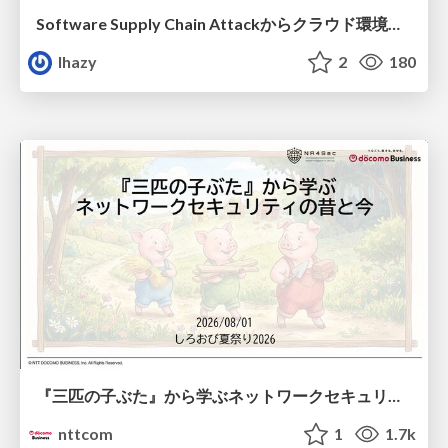
Software Supply Chain Attackからクラウド環境を守るためにできること
lhazy
2
180
『三匹の子ぶた』から学ぶネットワークセキュリティの昔と今 / Network Security: Then and Now Through the Lens of The Three Little Pigs
nttcom
1
1.7k