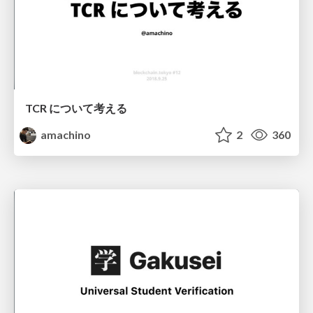
TCR について考える
amachino
2
360