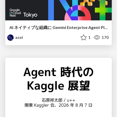
AI ネイティブな組織に Gemini Enterprise Agent Platform がなぜ必要なのか
asei
1
170