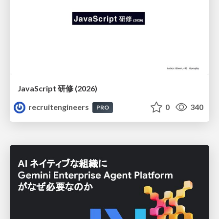
JavaScript 研修 (2026)
recruitengineers
0
340
PRO