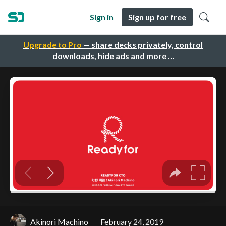
Sign in
Sign up for free
Upgrade to Pro
— share decks privately, control
downloads, hide ads and more …
Akinori Machino
February 24, 2019