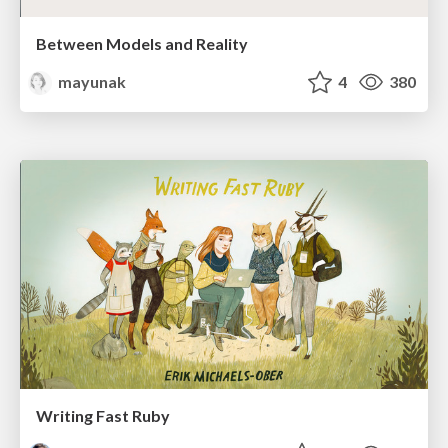
Between Models and Reality
mayunak
4
380
Writing Fast Ruby