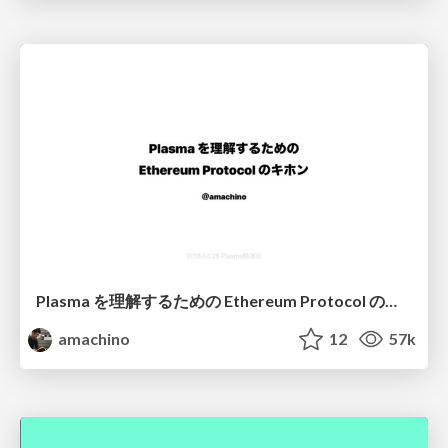
Plasma を理解するための Ethereum Protocol のキホン
amachino
12
57k