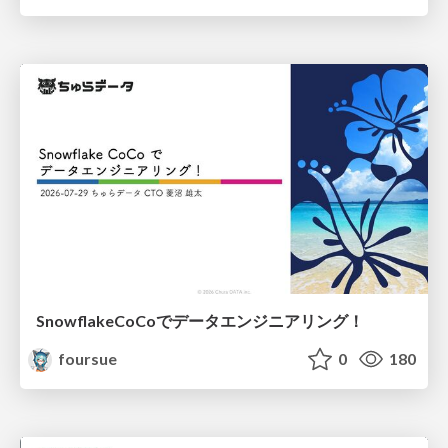
SnowflakeCoCoでデータエンジニアリング！
foursue
0
180