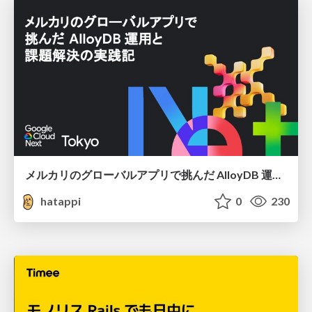
メルカリのグローバルアプリで挑んだ AlloyDB 運用と課題解決の実践記
hatappi
0
230