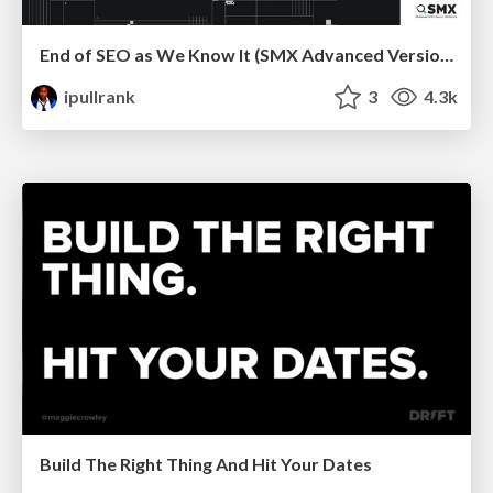
End of SEO as We Know It (SMX Advanced Version)
ipullrank
3
4.3k
Build The Right Thing And Hit Your Dates