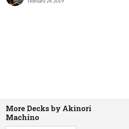
February 24, 2019
More Decks by Akinori
Machino