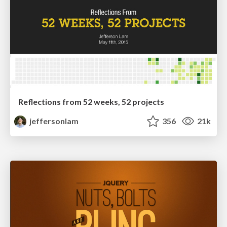
Reflections from 52 weeks, 52 projects
jeffersonlam
356
21k