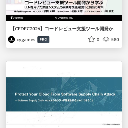
【CEDEC2026】コードレビュー支援ツール開発から学ぶ：LLMを用いた業務システムの実践的な運用設計と誤出力対策
cygames
0
580
PRO