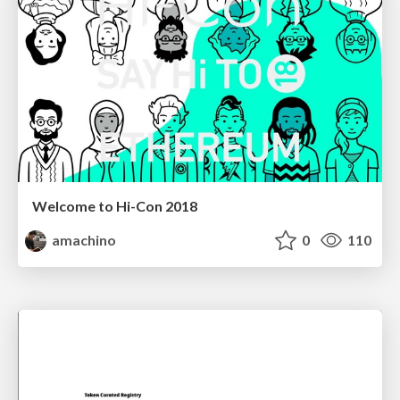
Welcome to Hi-Con 2018
amachino
0
110