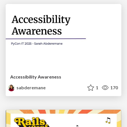
Accessibility Awareness
sabderemane
1
170