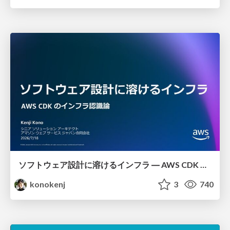
ソフトウェア設計に溶けるインフラ ― AWS CDK のインフラ認識論
konokenj
3
740