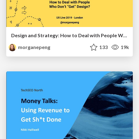
Design and Strategy: How to Deal with People Who Don’t "Get" Design
morganepeng
133
19k