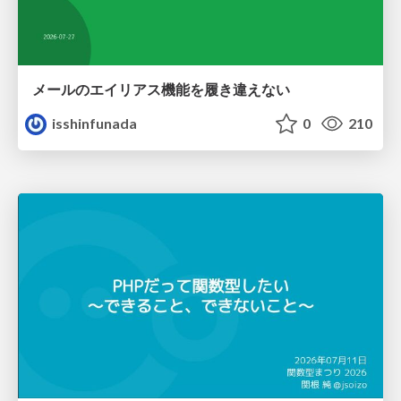
メールのエイリアス機能を履き違えない
isshinfunada
0
210