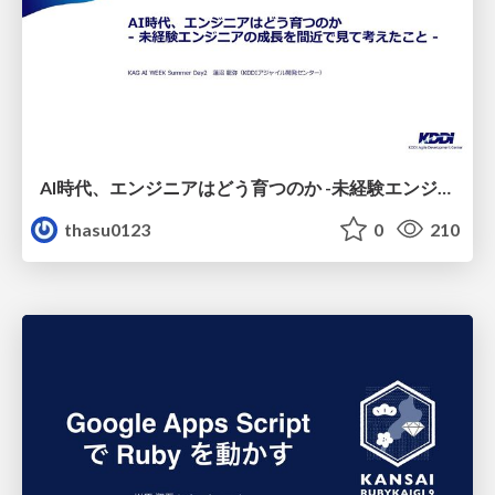
AI時代、エンジニアはどう育つのか -未経験エンジニアの成長を間近で見て考えたこと-
thasu0123
0
210