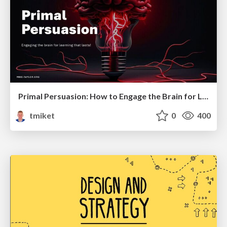
Primal Persuasion: How to Engage the Brain for Learning That Lasts
tmiket
0
400