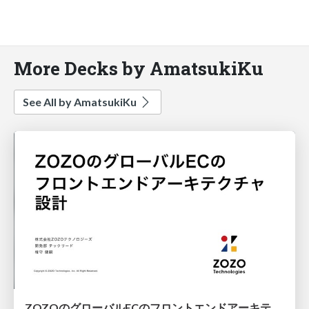
More Decks by AmatsukiKu
See All by AmatsukiKu
ZOZOのグローバルECのフロントエンドアーキテクチャ設計 / Frontend Architecture Design of ZOZO