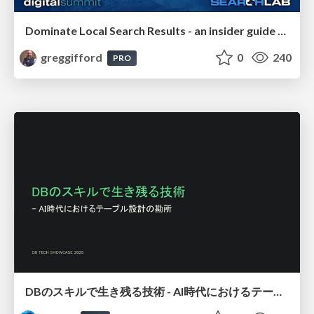
Dominate Local Search Results - an insider guide to GBP, reviews, and Local SEO
greggifford
0
240
PRO
DBのスキルで生き残る技術 - AI時代におけるテーブル設計の勘所