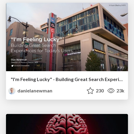
"I'm Feeling Lucky" - Building Great Search Experiences for Today's Users (#IAC19)
danielanewman
230
23k