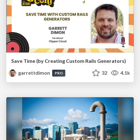
Save Time (by Creating Custom Rails Generators)
garrettdimon
32
4.1k
PRO