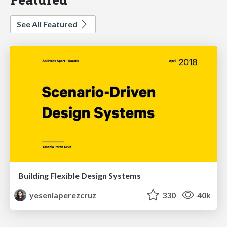
See All Featured
Building Flexible Design Systems
yeseniaperezcruz
330
40k