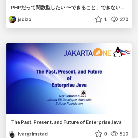
PHPだって関数型したい 〜できること、できないこと〜 / fp-in-php
jsoizo
1
270
The Past, Present, and Future of Enterprise Java
ivargrimstad
0
510