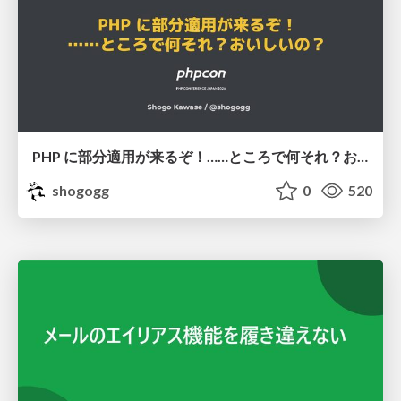
PHP に部分適用が来るぞ！……ところで何それ？おいしいの？ #phpcon / phpcon-2026
shogogg
0
520