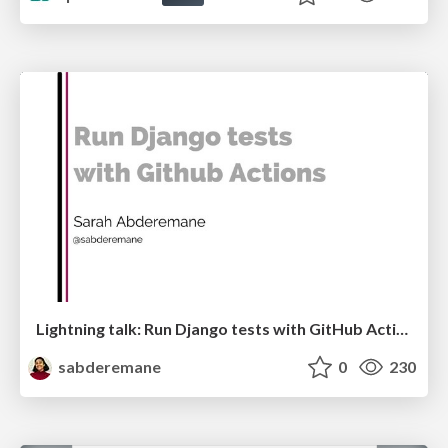
Lightning talk: Run Django tests with GitHub Actions
sabderemane
0
230