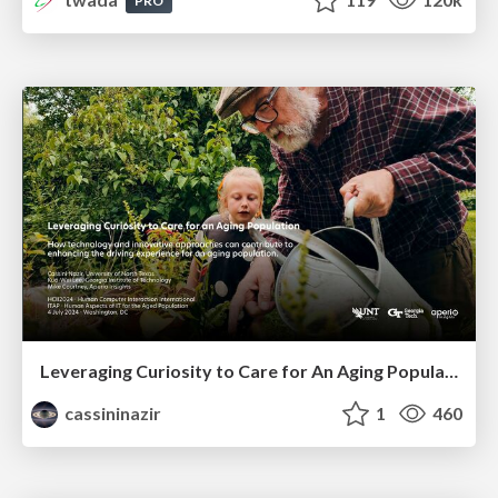
PRO
Leveraging Curiosity to Care for An Aging Population
cassininazir
1
460