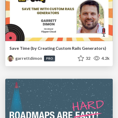
Save Time (by Creating Custom Rails Generators)
garrettdimon
32
4.2k
PRO