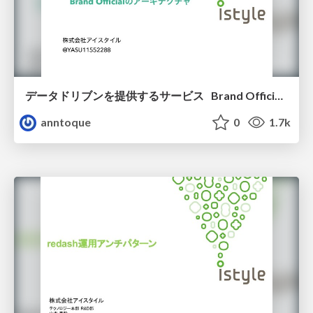
データドリブンを提供するサービス Brand Officialのアーキテクチャ / brand official architecture
anntoque
0
1.7k