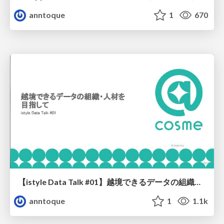
anntoque
1
670
【istyle Data Talk #01】越境できるデータの組織・人材を目指して/ istyle data talk 01 Data Organization
anntoque
1
1.1k