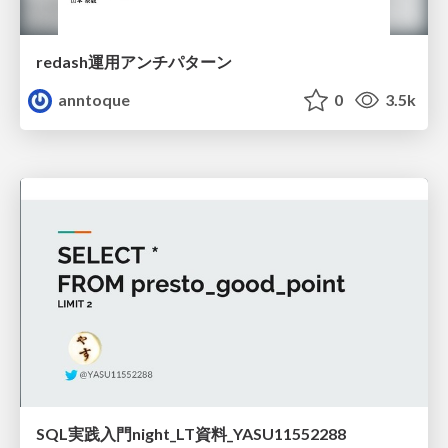
redash運用アンチパターン
anntoque
0
3.5k
SQL実践入門night_LT資料_YASU11552288