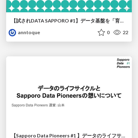
【試されDATA SAPPORO #1】データ基盤を「育てる」コミュニケーション
anntoque
0
22
【Sapporo Data Pioneers #1 】データのライフサイクルとSapporo Data Pioneersの思いについて