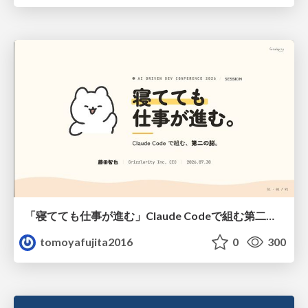
「寝てても仕事が進む」Claude Codeで組む第二の脳
tomoyafujita2016
0
300