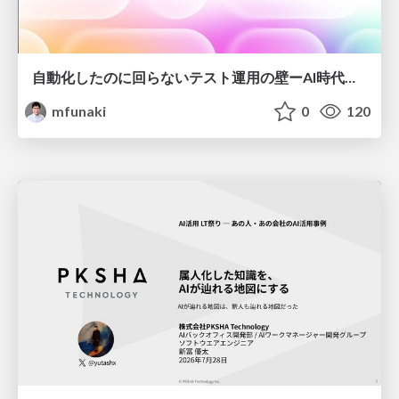
自動化したのに回らないテスト運用の壁ーAI時代の品質責任と生産性
mfunaki
0
120