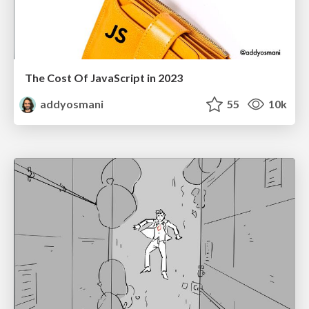
The Cost Of JavaScript in 2023
addyosmani
55
10k