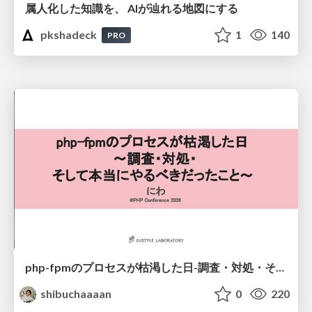
属人化した知識を、 AIが辿れる地図にする
pkshadeck
1
140
PRO
php-fpmのプロセスが枯渇した日-調査・対処・そして本当にやるべきだったこと-
shibuchaaaan
0
220