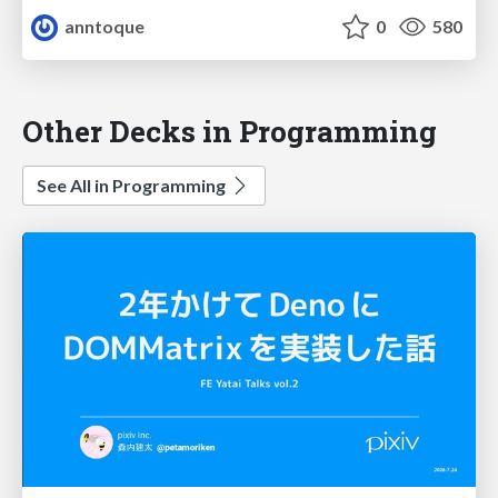
anntoque
0
580
Other Decks in Programming
See All in Programming