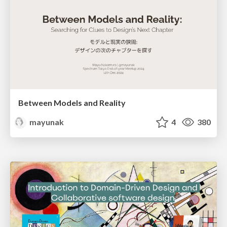
Between Models and Reality
mayunak
4
380