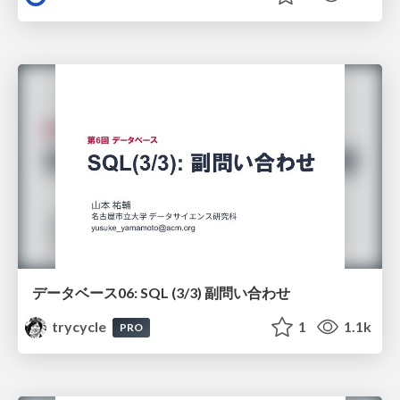
データベース06: SQL (3/3) 副問い合わせ
trycycle
1
1.1k
PRO