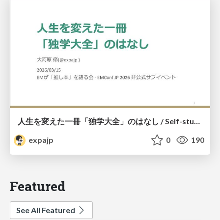
人生を変えた一冊「独学大全」のはなし / Self-study ENCYCLOPEDIA: The Book Which Change My Life #独学大全 #EM推し本
expajp
0
190
Featured
See All Featured