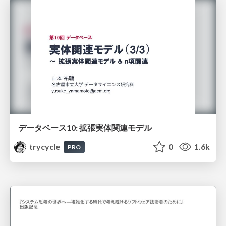
データベース10: 拡張実体関連モデル
trycycle
0
1.6k
PRO