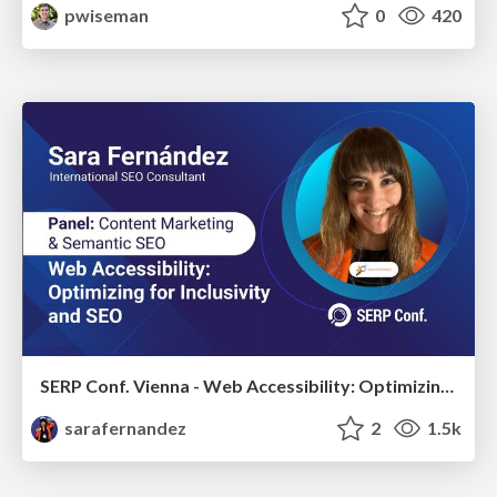
pwiseman
0
420
SERP Conf. Vienna - Web Accessibility: Optimizing for Inclusivity and SEO
sarafernandez
2
1.5k