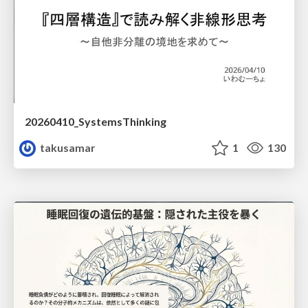
20260410_SystemsThinking
takusamar
1
130