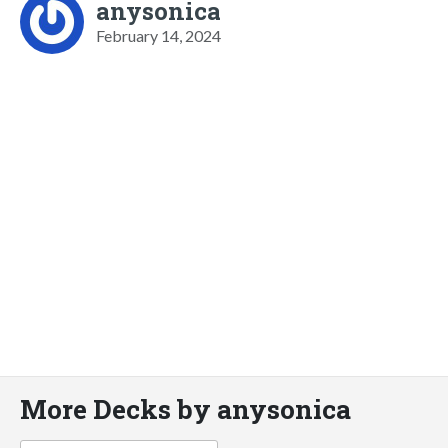
anysonica
February 14, 2024
More Decks by anysonica