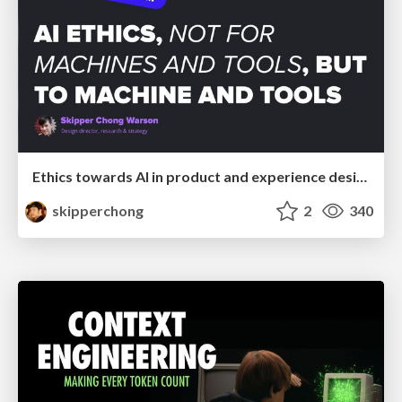
Ethics towards AI in product and experience design
skipperchong
2
340