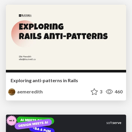
Exploring anti-patterns in Rails
aemeredith
3
460