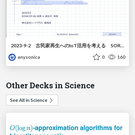
2023-9-2 古民家再生へのIoT活用を考える SORACOM UG 発表 公開用
anysonica
0
160
Other Decks in Science
See All in Science