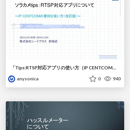
「Tips:RTSP対応アプリの使い方（IP CENTCOM）」を加筆しました。
anysonica
0
940