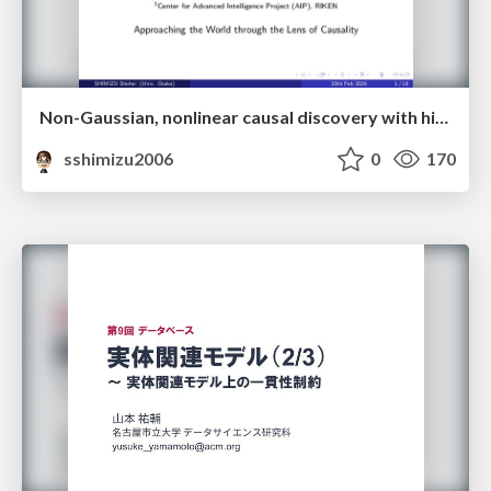
Non-Gaussian, nonlinear causal discovery with hidden variables and application
sshimizu2006
0
170