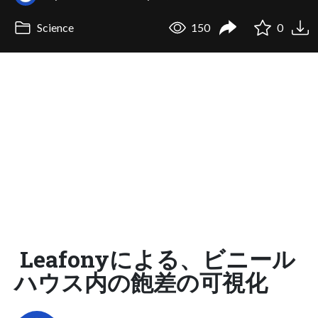
Science
150
0
Leafonyによる、ビニール
ハウス内の飽差の可視化