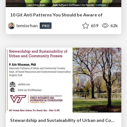
10 Git Anti Patterns You Should be Aware of
lemiorhan
659
62k
PRO
Stewardship and Sustainability of Urban and Community Forests