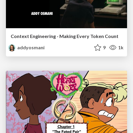
Context Engineering - Making Every Token Count
addyosmani
9
1k