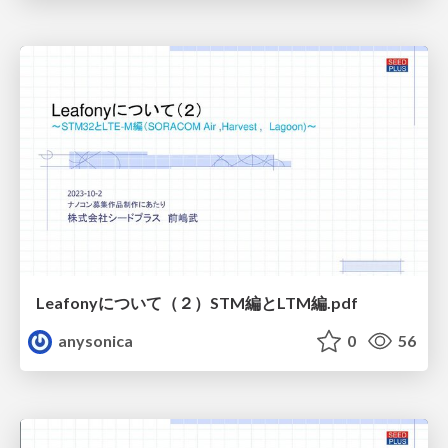
Leafonyについて（２）STM編とLTM編.pdf
anysonica
0
56