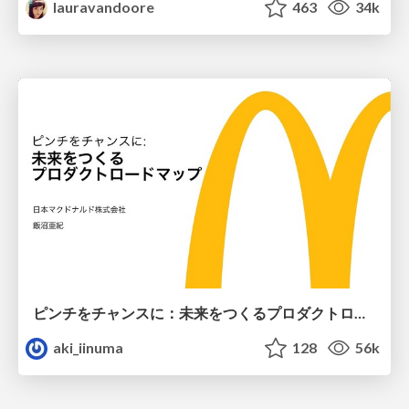
lauravandoore
463
34k
ピンチをチャンスに：未来をつくるプロダクトロードマップ #pmconf2020
aki_iinuma
128
56k