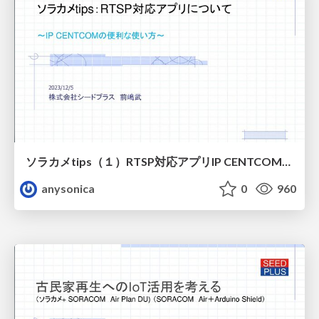
ソラカメtips（１）RTSP対応アプリIP CENTCOMとマルチビュー
anysonica
0
960