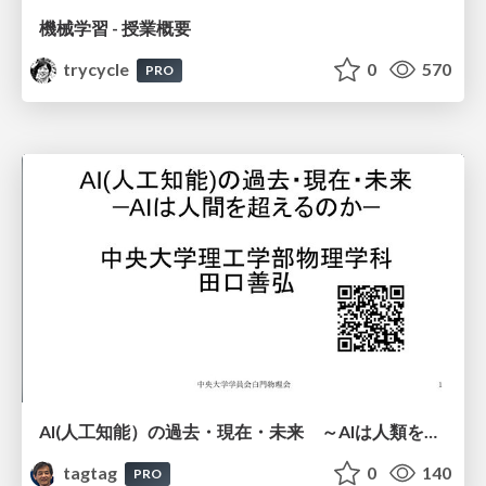
機械学習 - 授業概要
trycycle
0
570
PRO
AI(人工知能）の過去・現在・未来 ～AIは人類を越えるのか～
tagtag
0
140
PRO