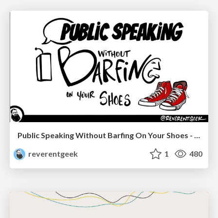
Public Speaking Without Barfing On Your Shoes - THAT 2023
reverentgeek
1
480