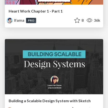
Heart Work Chapter 1 - Part 1
lfama
8
36k
PRO
Building a Scalable Design System with Sketch