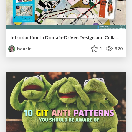
Introduction to Domain-Driven Design and Collaborative software design
baasie
1
920