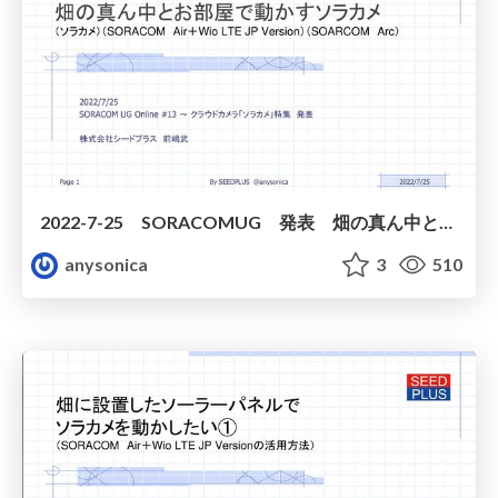
2022-7-25 SORACOMUG 発表 畑の真ん中とお部屋で動かすソラカメ
anysonica
3
510