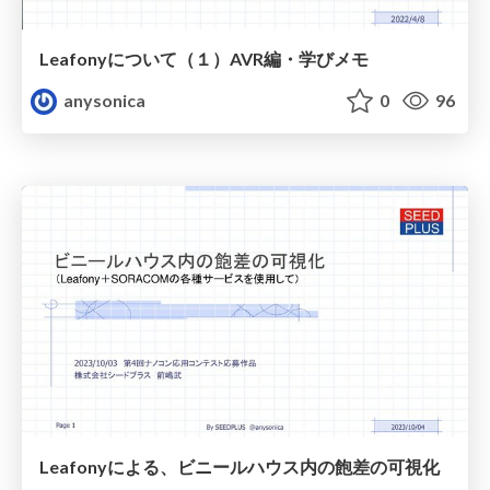
Leafonyについて（１）AVR編・学びメモ
anysonica
0
96
Leafonyによる、ビニールハウス内の飽差の可視化