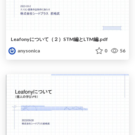
Leafonyについて（２）STM編とLTM編.pdf
anysonica
0
56