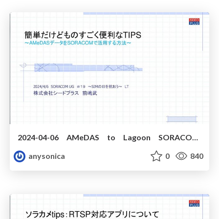
2024-04-06 AMeDAS to Lagoon SORACOM UG 2024-04-06
anysonica
0
840