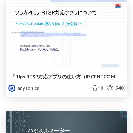
「Tips:RTSP対応アプリの使い方（IP CENTCOM）」を加筆しました。
anysonica
0
940