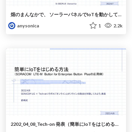
畑のまんなかで、 ソーラーパネルでIoTを動かしてみた
anysonica
1
2.2k
2202_04_08_Tech-on 発表（簡単にIoTをはじめる方法）