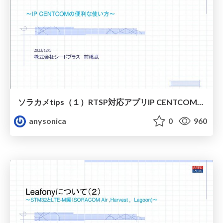
ソラカメtips（１）RTSP対応アプリIP CENTCOMとマルチビュー
anysonica
0
960