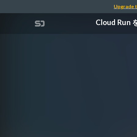
Upgrade t
Cloud Ru