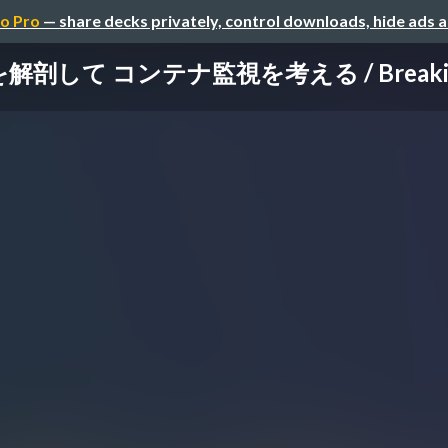
o Pro
— share decks privately, control downloads, hide ads 
n を解剖して コンテナ監視を考える / Breaking 