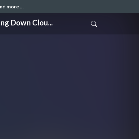
and more …
Down Clou...