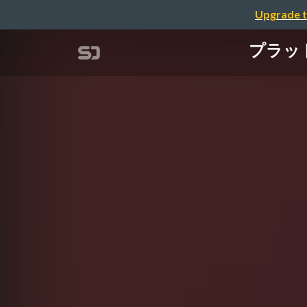
Upgrade t
プラット