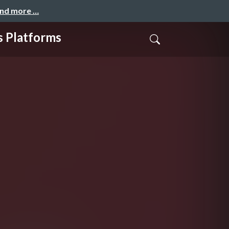
and more …
Platforms