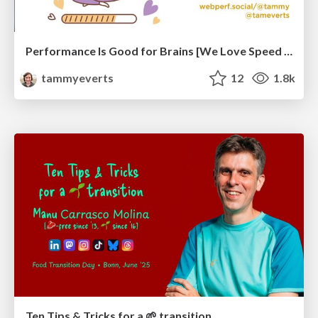
Performance Is Good for Brains [We Love Speed 2024]
tammyeverts
12
1.8k
Ten Tips & Tricks for a 🌱 transition