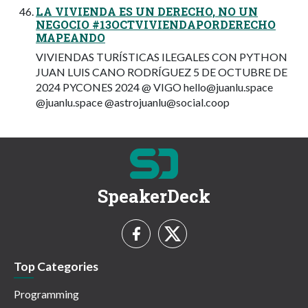
LA VIVIENDA ES UN DERECHO, NO UN
NEGOCIO #13OCTVIVIENDAPORDERECHO
MAPEANDO
VIVIENDAS TURÍSTICAS ILEGALES CON PYTHON
JUAN LUIS CANO RODRÍGUEZ 5 DE OCTUBRE DE
2024 PYCONES 2024 @ VIGO
hello@juanlu.space
@juanlu.space @
astrojuanlu@social.coop
SpeakerDeck
Top Categories
Programming