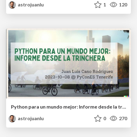
astrojuanlu
1
120
Python para un mundo mejor: Informe desde la trinchera
astrojuanlu
0
270