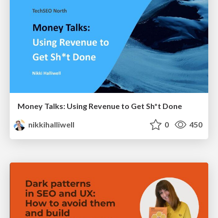
Money Talks: Using Revenue to Get Sh*t Done
nikkihalliwell
0
450