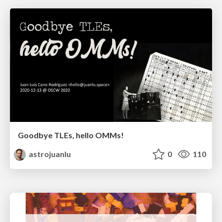
Goodbye TLEs, hello OMMs!
astrojuanlu
0
110