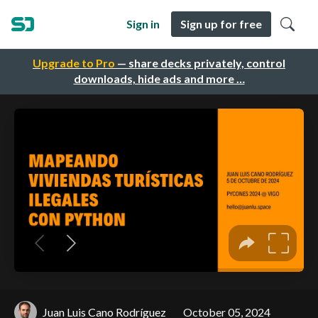
Sign in
Sign up for free
Upgrade to Pro
— share decks privately, control
downloads, hide ads and more …
Juan Luis Cano Rodríguez
October 05, 2024