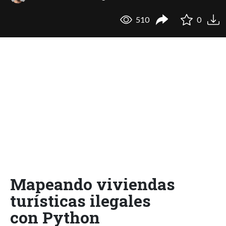
510
0
Mapeando viviendas
turísticas ilegales
con Python