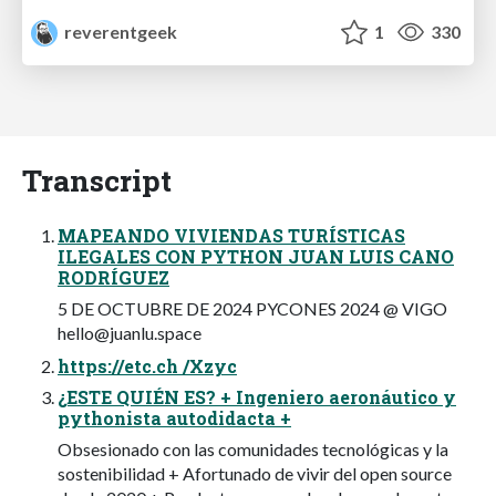
reverentgeek
1
330
Transcript
MAPEANDO VIVIENDAS TURÍSTICAS
ILEGALES CON PYTHON JUAN LUIS CANO
RODRÍGUEZ
5 DE OCTUBRE DE 2024 PYCONES 2024 @ VIGO
hello@juanlu.space
https://etc.ch /Xzyc
¿ESTE QUIÉN ES? + Ingeniero aeronáutico y
pythonista autodidacta +
Obsesionado con las comunidades tecnológicas y la
sostenibilidad + Afortunado de vivir del open source