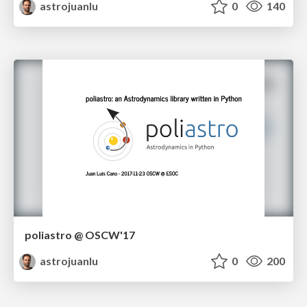
astrojuanlu
0
140
poliastro @ OSCW'17
astrojuanlu
0
200