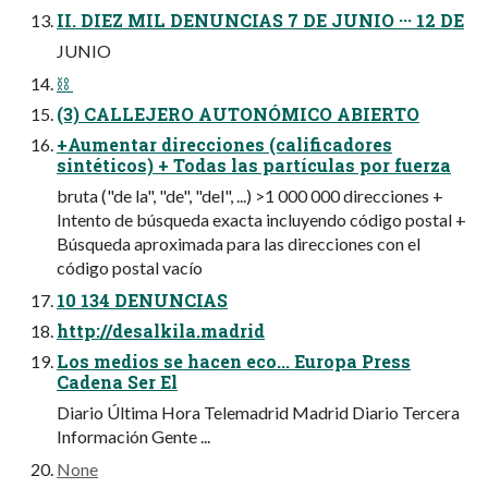
II. DIEZ MIL DENUNCIAS 7 DE JUNIO ··· 12 DE
JUNIO
⛓️ ‍
(3) CALLEJERO AUTONÓMICO ABIERTO
+Aumentar direcciones (calificadores
sintéticos) + Todas las partículas por fuerza
bruta ("de la", "de", "del", ...) >1 000 000 direcciones +
Intento de búsqueda exacta incluyendo código postal +
Búsqueda aproximada para las direcciones con el
código postal vacío
10 134 DENUNCIAS
http://desalkila.madrid
Los medios se hacen eco... Europa Press
Cadena Ser El
Diario Última Hora Telemadrid Madrid Diario Tercera
Información Gente ...
None