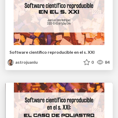
Software científico reproducible en el s. XXI
astrojuanlu
0
84