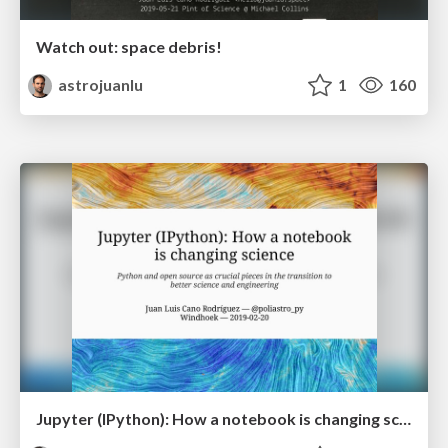
Watch out: space debris!
astrojuanlu
1
160
Jupyter (IPython): How a notebook is changing science