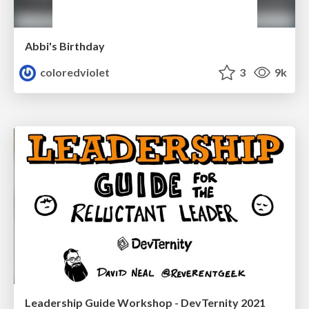
Abbi's Birthday
coloredviolet
3
9k
Leadership Guide Workshop - DevTernity 2021