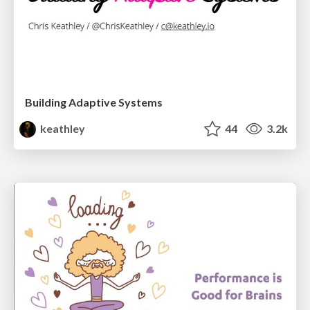
Building Adaptive Systems
keathley
44
3.2k