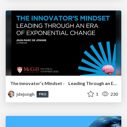
The innovator’s Mindset - Leading Through an Era of Exponential Change - McGill University 2025
jdejongh
1
230
PRO