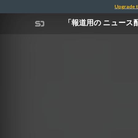
Upgrade t
「報道用の ニュース配信