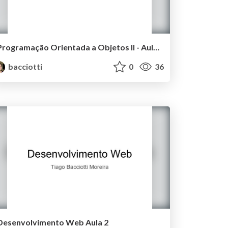
Programação Orientada a Objetos II - Aula 1
bacciotti
0
36
Desenvolvimento Web Aula 2