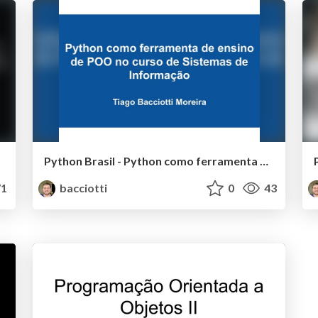
Python Brasil - Python como ferramenta de ensino de POO no curso de Sistemas de Informação
1
bacciotti
0
43