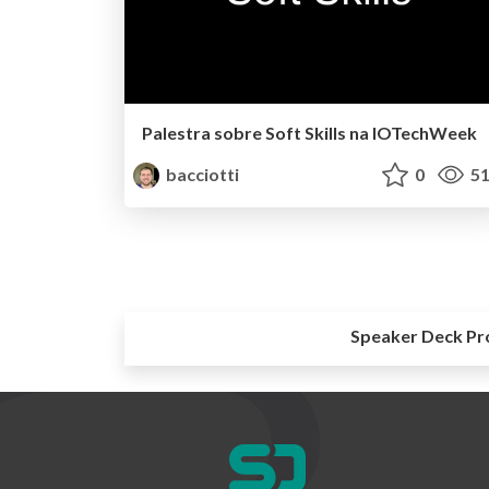
Palestra sobre Soft Skills na IOTechWeek
bacciotti
0
51
Speaker Deck Pr