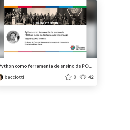
Python como ferramenta de ensino de POO no curso de Sistemas de Informação
bacciotti
0
42