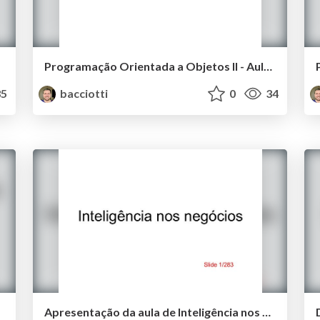
Programação Orientada a Objetos II - Aula 2
5
bacciotti
0
34
Apresentação da aula de Inteligência nos Negócios