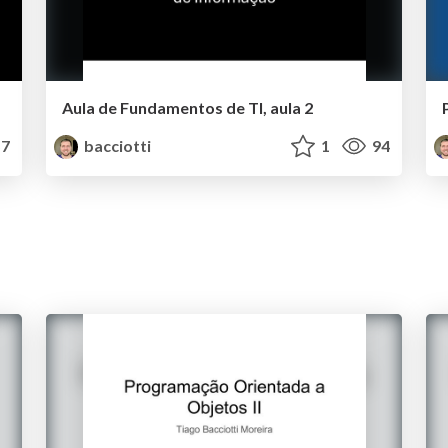
Aula de Fundamentos de TI, aula 2
7
bacciotti
1
94