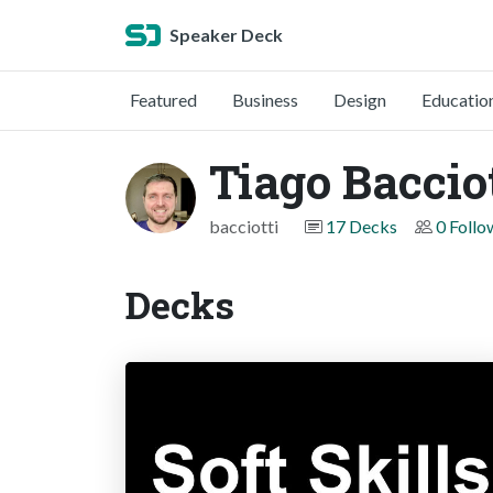
Speaker Deck
Featured
Business
Design
Educatio
Tiago Baccio
bacciotti
17 Decks
0 Follo
Decks