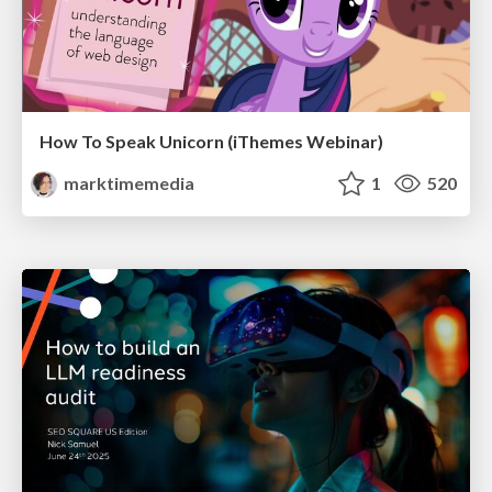
How To Speak Unicorn (iThemes Webinar)
marktimemedia
1
520