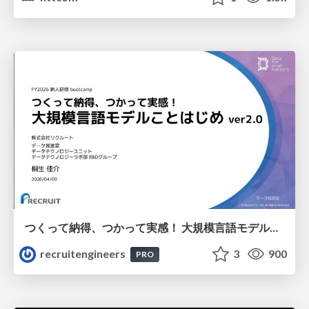
つくって納得、つかって実感！ 大規模言語モデルことはじめ ver2.0
recruitengineers
3
900
PRO