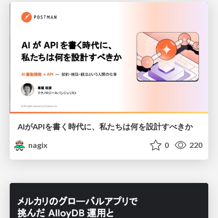
AIがAPIを書く時代に、私たちは何を設計すべきか
nagix
0
220