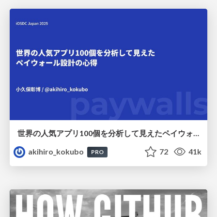
世界の人気アプリ100個を分析して見えたペイウォール設計の心得
akihiro_kokubo
72
41k
PRO