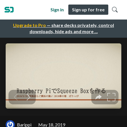
Sign in
Sign up for free
Upgrade to Pro
— share decks privately, control
downloads, hide ads and more …
Barippi
May 18, 2019