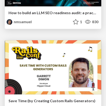
How to build an LLM SEO readiness audit: a practical framework
nmsamuel
1
830
Save Time (by Creating Custom Rails Generators)