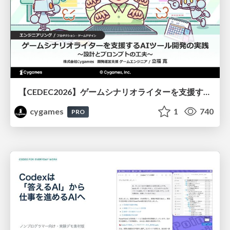
【CEDEC2026】ゲームシナリオライターを支援するAIツール開発の実践 ― 設計とプロンプトの工夫 ―
cygames
1
740
PRO