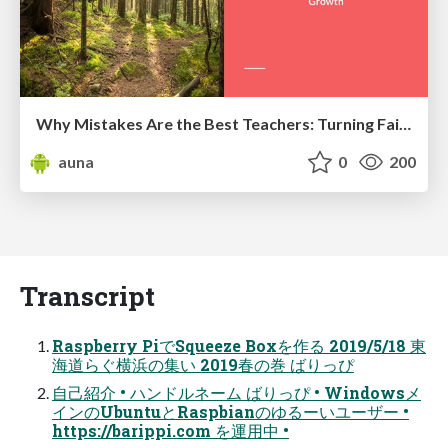
Why Mistakes Are the Best Teachers: Turning Failure into a Pathway for Growth
auna
0
200
Transcript
Raspberry PiでSqueeze Boxを作る 2019/5/18 東
海道らぐ横浜の集い 2019春の巻 ばりっぴ
自己紹介 • ハンドルネーム ばりっぴ • Windowsメ
インのUbuntuとRaspbianのゆるーいユーザー •
https://barippi.com を運用中 •