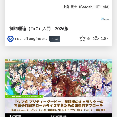
制約理論（ToC）入門 2026版
recruitengineers
6
1.8k
PRO