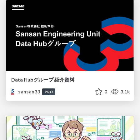
Data Hubグループ 紹介資料
sansan33
0
3.1k
PRO