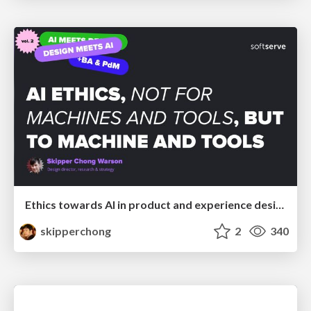
Ethics towards AI in product and experience design
skipperchong
2
340