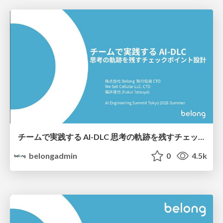
チームで実践する AI-DLC 思考の軌跡を残すチェックポイント設計
belongadmin
0
4.5k