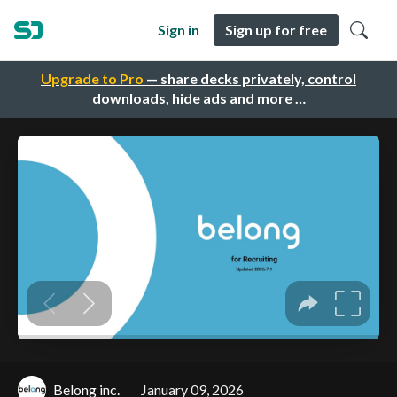
Sign in
Sign up for free
Upgrade to Pro
— share decks privately, control
downloads, hide ads and more …
Belong inc.
January 09, 2026