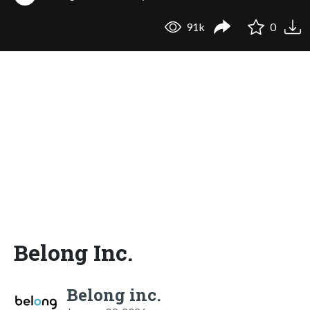
91k
0
Belong Inc.
Belong inc.