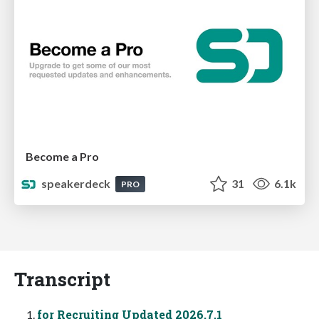
Become a Pro
speakerdeck
31
6.1k
PRO
Transcript
for Recruiting Updated 2026.7.1