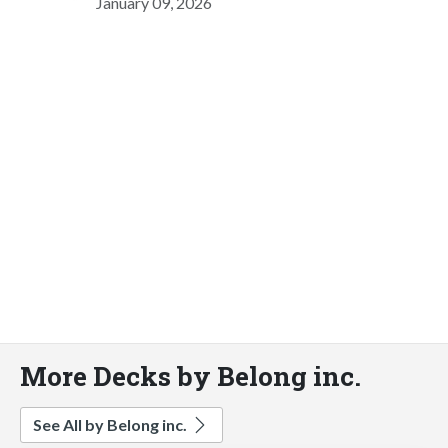
January 09, 2026
More Decks by Belong inc.
See All by Belong inc.