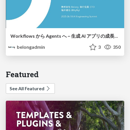
Workflows から Agents へ ~ 生成 AI アプリの成長過程とアプローチ~
belongadmin
3
350
Featured
See All Featured