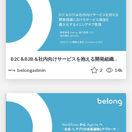
B2C＆B2B＆社内向けサービスを抱える開発組織におけるサービス価値を最大化するイニシアチブ管理
belongadmin
2
14k