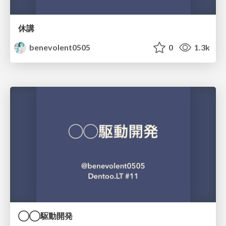
休講
benevolent0505
0
1.3k
◯◯駆動開発