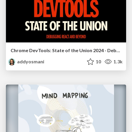
Chrome DevTools: State of the Union 2024 - Debugging React & Beyond
addyosmani
10
1.3k