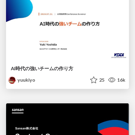
AI時代の強いチームの作り方
yuukiyo
25
16k