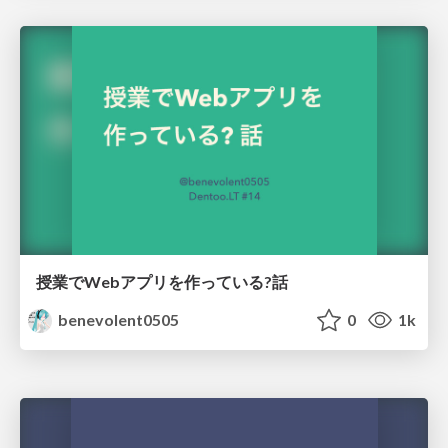
授業でWebアプリを作っている?話
benevolent0505
0
1k