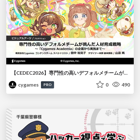
【CEDEC2026】専門性の高いデフォルメチームが挑んだ人材育成戦略 〜Cygames Academiaの企画から実施まで〜
cygames
0
490
PRO