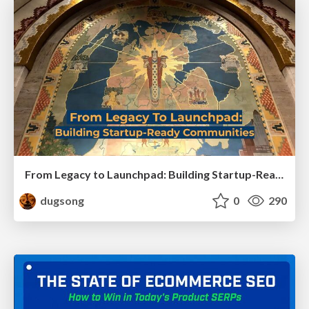
From Legacy to Launchpad: Building Startup-Ready Communities
dugsong
0
290