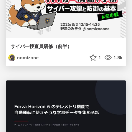
サイバー捜査員研修（前半）
nomizone
1
1.8k