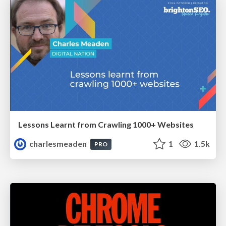
Lessons Learnt from Crawling 1000+ Websites
charlesmeaden
1
1.5k
PRO