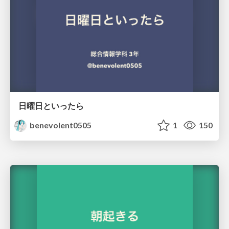
日曜日といったら
benevolent0505
1
150