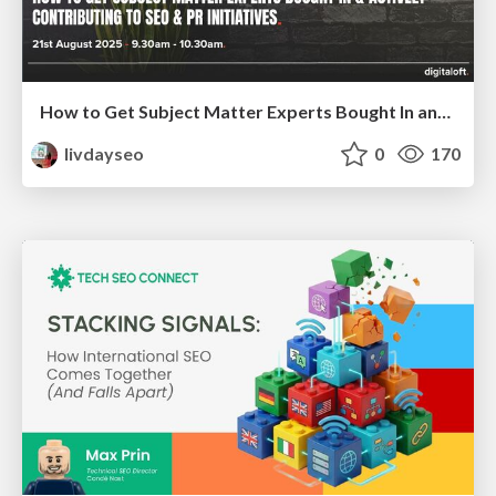
How to Get Subject Matter Experts Bought In and Actively Contributing to SEO & PR Initiatives.
livdayseo
0
170