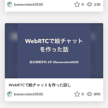
benevolent0505
0
230
WebRTCで絵チャットを作った話し
benevolent0505
0
890