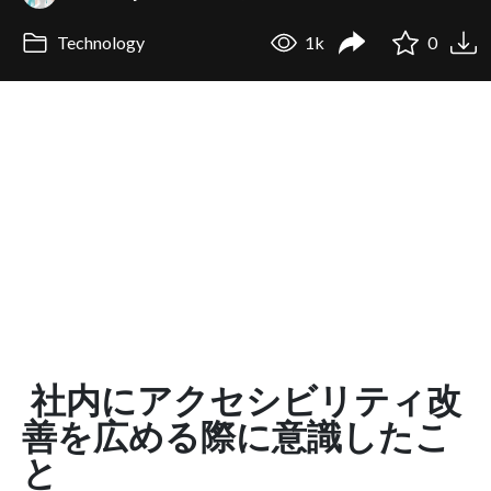
Technology
1k
0
社内にアクセシビリティ改
善を広める際に意識したこ
と