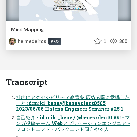
Mind Mapping
helmedeiros
1
300
PRO
Transcript
社内にアクセシビリティ改善を 広める際に意識した
こと id:miki_bene/@benevolent0505
2023/06/06 Hatena Engineer Seminer #25 1
自己紹介 • id:miki_bene / @benevolent0505 • マ
ンガ投稿チーム Webアプリケーションエンジニア ◦
フロントエンド・バックエンド両方やる人