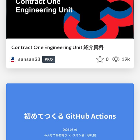
Contract One Engineering Unit 紹介資料
sansan33
0
19k
PRO