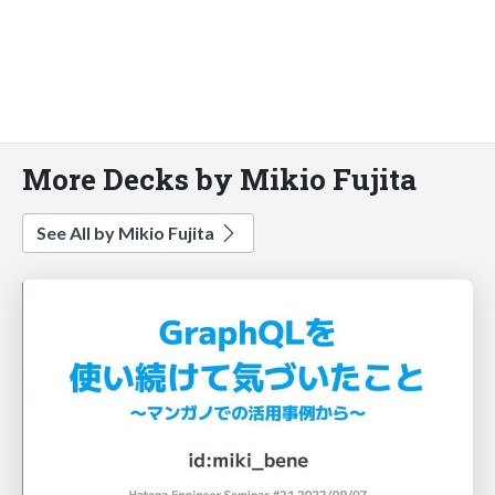
More Decks by Mikio Fujita
See All by Mikio Fujita