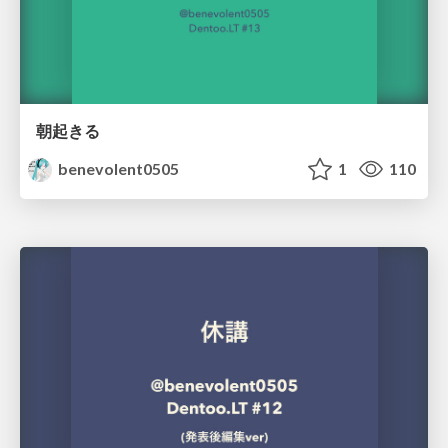
朝起きる
benevolent0505
1
110