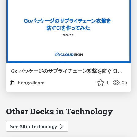
Go パッケージのサプライチェーン攻撃を防ぐ CI を作ってみた #sendaigo
bengo4com
1
2k
Other Decks in Technology
See All in Technology