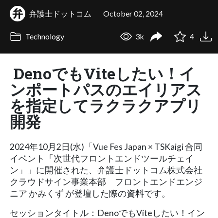
弁護士ドットコム
October 02, 2024
Technology
3k
4
DenoでもViteしたい！イ
ンポートパスのエイリアス
を指定してラクラクアプリ
開発
2024年10月2日(水)「Vue Fes Japan × TSKaigi 合同
イベント「次世代フロントエンドツールチェイ
ン」」に開催された、弁護士ドットコム株式会社
クラウドサイン事業本部 フロントエンドエンジ
ニア かみくず が登壇した際の資料です。
セッションタイトル：DenoでもViteしたい！イン