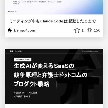
ミーティング中も Claude Code は 起動したままで
bengo4com
1
150