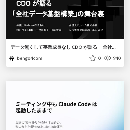
データ無くして事業成長なし CDO が語る 「全社データ基盤構築」の舞台裏
bengo4com
0
940