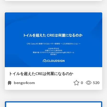
トイルを超えたCREは何屋になるのか
bengo4com
0
520