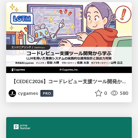
【CEDEC2026】コードレビュー支援ツール開発から学ぶ：LLMを用いた業務システムの実践的な運用設計と誤出力対策
cygames
0
580
PRO