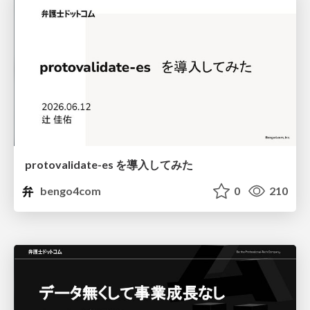
protovalidate-es を導入してみた
bengo4com
0
210