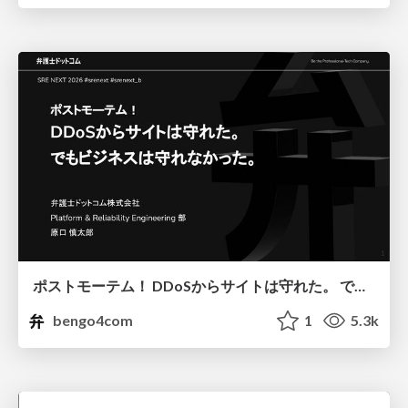
ポストモーテム！ DDoSからサイトは守れた。 でもビジネスは守れなかった。
bengo4com
1
5.3k