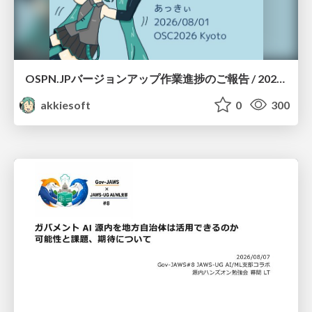
OSPN.JPバージョンアップ作業進捗のご報告 / 20260801-osc26kyoto
akkiesoft
0
300