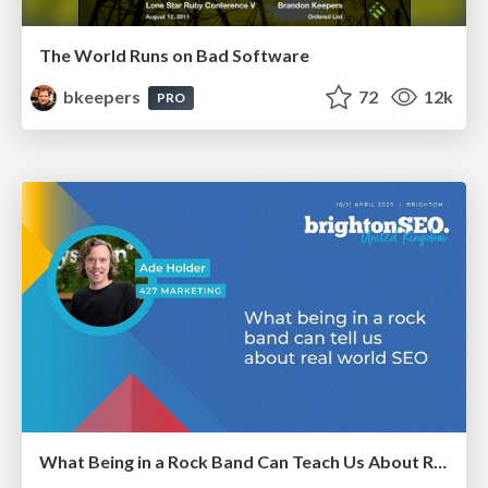
The World Runs on Bad Software
bkeepers
72
12k
PRO
What Being in a Rock Band Can Teach Us About Real World SEO