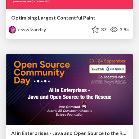
Optimising Largest Contentful Paint
csswizardry
37
3.9k
AI in Enterprises - Java and Open Source to the Rescue