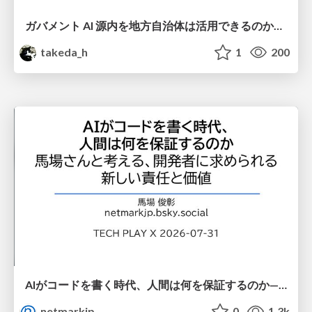
ガバメント AI 源内を地方自治体は活用できるのか 可能性と課題、期待について
takeda_h
1
200
AIがコードを書く時代、人間は何を保証するのか———馬場さんと考える、開発者に求められる新しい責任と価値 - TECH PLAY
netmarkjp
0
1.3k