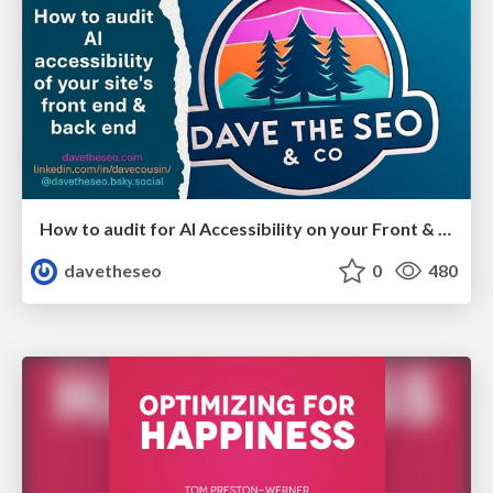
How to audit for AI Accessibility on your Front & Back End
davetheseo
0
480