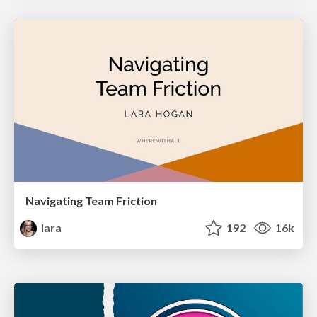
Navigating Team Friction
lara
192
16k