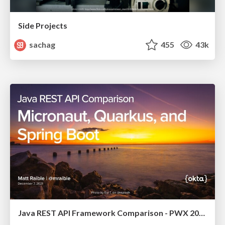
Side Projects
sachag
455
43k
Java REST API Framework Comparison - PWX 2021