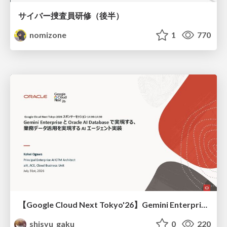
サイバー捜査員研修（後半）
nomizone
1
770
【Google Cloud Next Tokyo'26】Gemini Enterprise と Oracle AI Database で実現する、 業務データ活用を実現する AI エージェント実装
shisyu_gaku
0
220