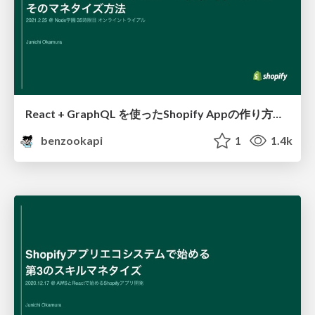
React + GraphQL を使ったShopify Appの作り方と そのマネタイズ方法
benzookapi
1
1.4k