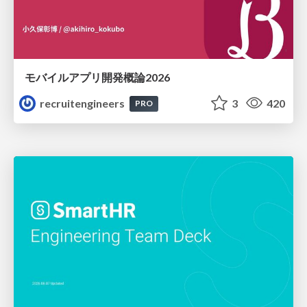
モバイルアプリ開発概論2026
recruitengineers
3
420
PRO