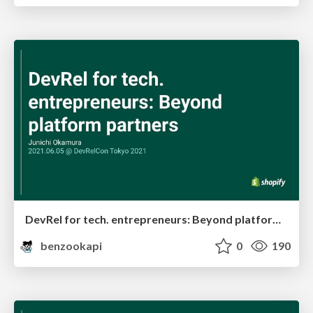
DevRel for tech. entrepreneurs: Beyond platform partners
benzookapi
0
190