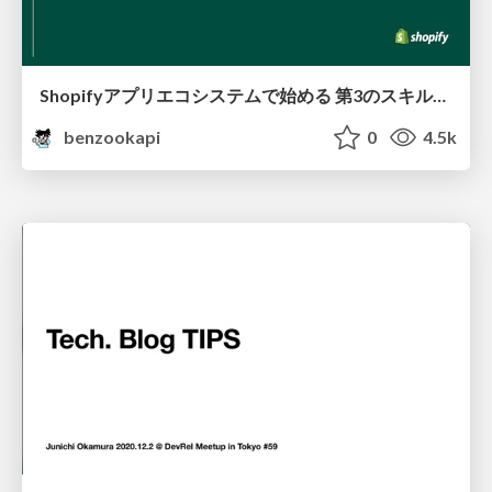
Shopifyアプリエコシステムで始める 第3のスキルマネタイズ
benzookapi
0
4.5k