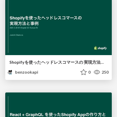
Shopifyを使ったヘッドレスコマースの 実現方法と事例
benzookapi
0
250