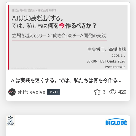
AIは実装を速くする。では、私たちは何を今作るべきか？－立場を越えてリリースに向き合ったチーム開発の実践 / 20260801 Hiromi Nakaya and Naoki Takahashi
shift_evolve
3
420
PRO