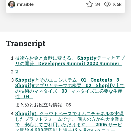
mraible
34
9.6k
Transcript
技術をお金と貢献に変える、 Shopifyテーマとアプ
リの開発 Developers Summit 2022 Summer
2
Shopifyとそのエコシステム 01 Contents 3
Shopifyアプリとテーマの概要 02 Shopify上で
の技術のマネタイズ 03 マネタイズに必要な生産
性 04
まとめとお役立ち情報 05
Shopifyはクラウドベースでオムニチャネルを実現
したプラットフォームです。 個人の方から大企業ま
で、安心してご利用いただけます。 2006 サービ
ス開始 4,600億円以上 過去12ヶ月のレベニュー