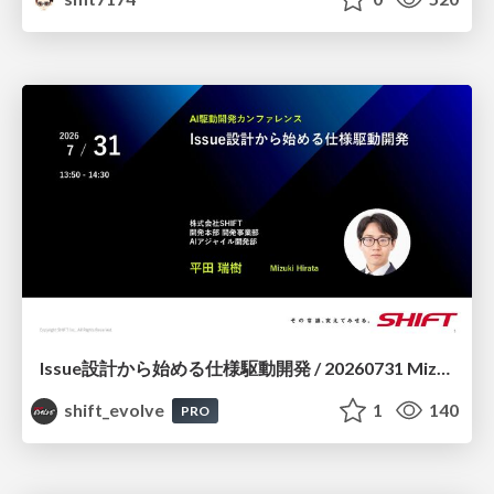
Issue設計から始める仕様駆動開発 / 20260731 Mizuki Hirata
shift_evolve
1
140
PRO