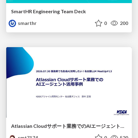
SmartHR Engineering Team Deck
smarthr
0
200
Atlassian Cloudサポート業務でのAIエージェント活用事例
smt7174
0
520