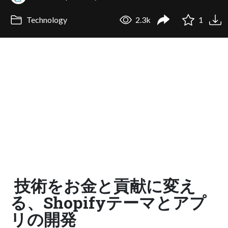
Technology
2.3k
1
技術をお金と貢献に変え
る、Shopifyテーマとアプ
リの開発