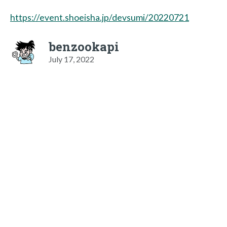
https://event.shoeisha.jp/devsumi/20220721
benzookapi
July 17, 2022