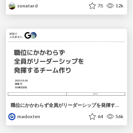
sonatard
75
12k
職位にかかわらず全員がリーダーシップを発揮するチーム作り / Building a team where everyone can demonstrate leadership regardless of position
madoxten
64
56k