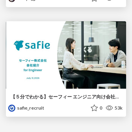
【５分でわかる】セーフィー エンジニア向け会社紹介
safie_recruit
0
53k