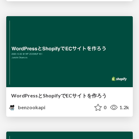
WordPressとShopifyでECサイトを作ろう
benzookapi
0
1.2k