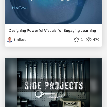
Designing Powerful Visuals for Engaging Learning
tmiket
1
470