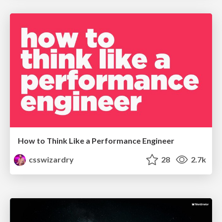
How to Think Like a Performance Engineer
csswizardry
28
2.7k