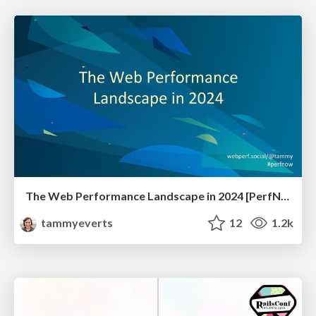
The Web Performance Landscape in 2024 [PerfNow 2024]
tammyeverts
12
1.2k