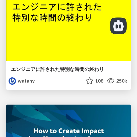
エンジニアに許された特別な時間の終わり
watany
108
250k