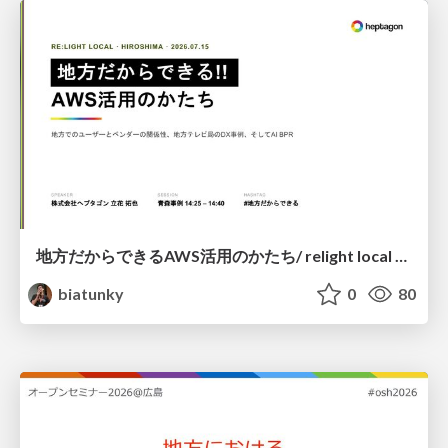
地方だからできるAWS活用のかたち/ relight local hiroshima
biatunky
0
80