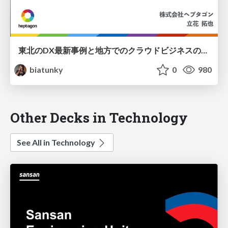
東北のDX最新事例と地方でのクラウドビジネスのポイント / re:lightlocal@sendai
biatunky
0
980
Other Decks in Technology
See All in Technology