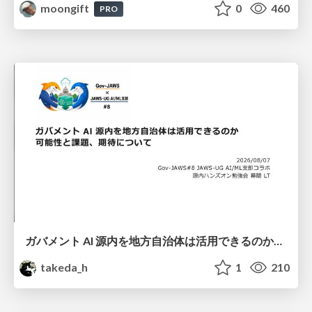
moongift
0
460
PRO
ガバメント AI 源内を地方自治体は活用できるのか 可能性と課題、期待について
takeda_h
1
210