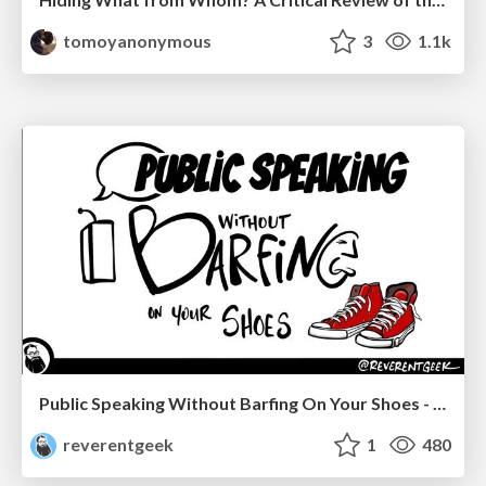
tomoyanonymous
3
1.1k
Public Speaking Without Barfing On Your Shoes - THAT 2023
reverentgeek
1
480