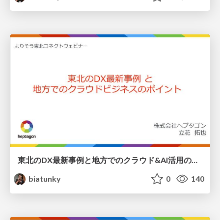
東北のDX最新事例と地方でのクラウド&AI活用のポイント / tohokuconnect_heptagon
biatunky
0
140