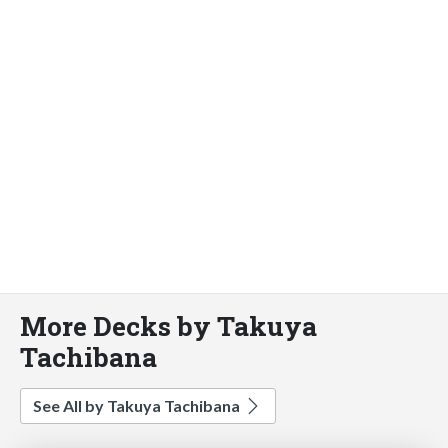
More Decks by Takuya
Tachibana
See All by Takuya Tachibana