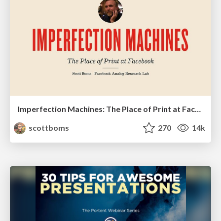
Imperfection Machines: The Place of Print at Facebook
scottboms
270
14k