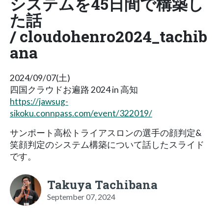
システムを45日間で構築し
た話
/ cloudohenro2024_tachib
ana
2024/09/07(土)
四国クラウドお遍路 2024 in 高知
https://jawsug-
sikoku.connpass.com/event/322019/
サンポート高松トライアスロンの選手の顔判定&
笑顔判定のシステム構築について話したスライド
です。
Takuya Tachibana
September 07, 2024