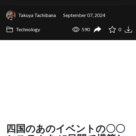
Takuya Tachibana
September 07, 2024
Technology
590
0
四国のあのイベントの〇〇