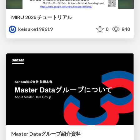
MIRU 2026 チュートリアル
keisuke198619
0
840
Master Dataグループ紹介資料