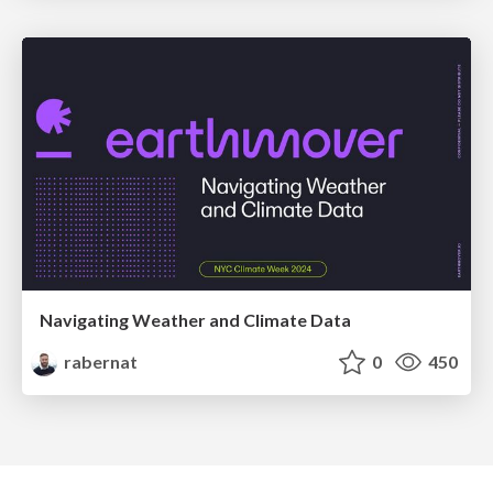
Navigating Weather and Climate Data
rabernat
0
450