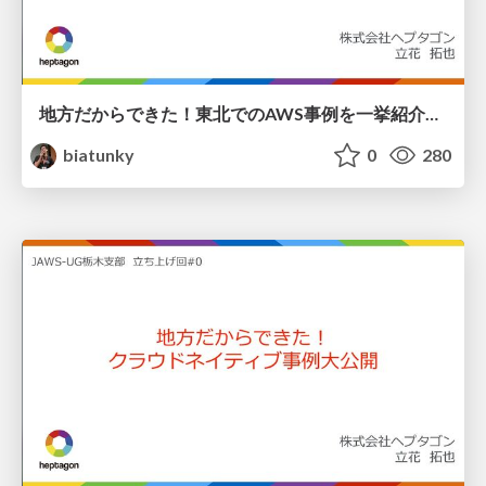
地方だからできた！東北でのAWS事例を一挙紹介！/ relight local Koriyama
biatunky
0
280