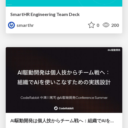
SmartHR Engineering Team Deck
smarthr
0
200
AI駆動開発は個人技からチーム戦へ：組織でAIを使いこなすための実践設計