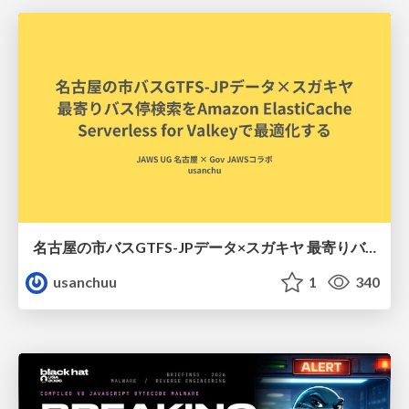
名古屋の市バスGTFS-JPデータ×スガキヤ 最寄りバス停検索をAmazon ElastiCache Serverless for Valkeyで最適化する
usanchuu
1
340