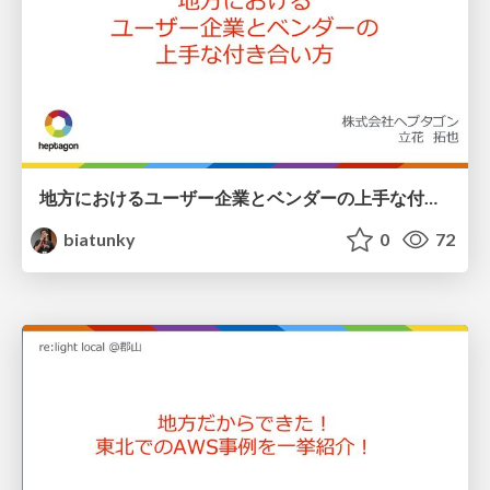
地方におけるユーザー企業とベンダーの上手な付き合い方 / osh2026-tachibana
biatunky
0
72