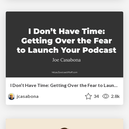
I Don’t Have Time: Getting Over the Fear to Launch Your Podcast
jcasabona
34
2.8k