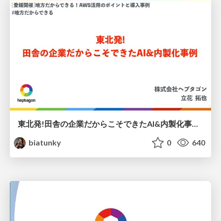
東北発!田舎の企業だからこそできたAI&内製化事例 / relight local Ehime
biatunky
0
640