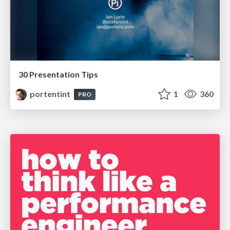
30 Presentation Tips
portentint
1
360
PRO