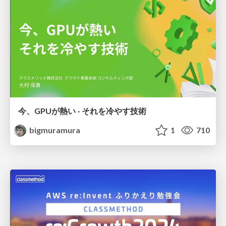
今、GPUが熱い - それを冷やす技術
bigmuramura
1
710