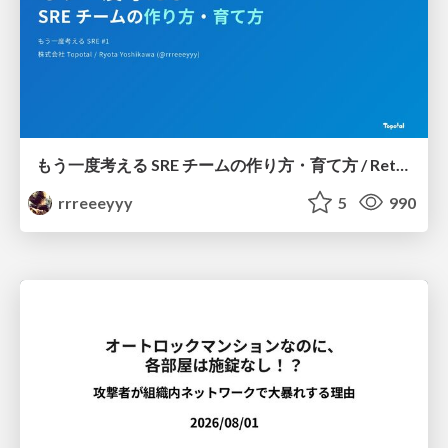
もう一度考える SRE チームの作り方・育て方 / Rethinking SRE #1: Building and Growing SRE Teams
rrreeeyyy
5
990