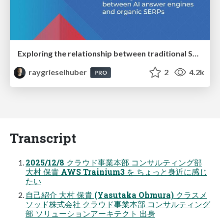
Exploring the relationship between traditional SERPs and Gen AI search
raygrieselhuber
2
4.2k
PRO
Transcript
2025/12/8 クラウド事業本部 コンサルティング部
⼤村 保貴 AWS Trainium3 を ちょっと⾝近に感じ
たい
⾃⼰紹介 大村 保貴 (Yasutaka Ohmura) クラスメ
ソッド株式会社 クラウド事業本部 コンサルティング
部 ソリューションアーキテクト 出身