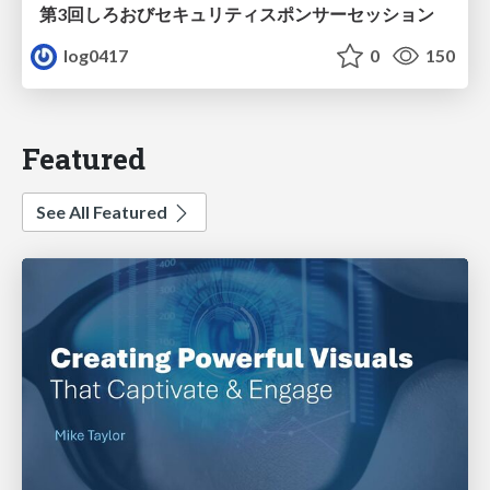
第3回しろおびセキュリティスポンサーセッション
log0417
0
150
Featured
See All Featured