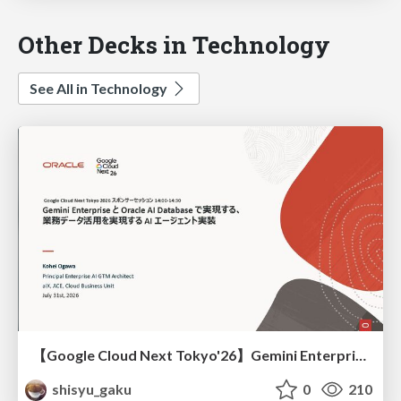
Other Decks in Technology
See All in Technology
【Google Cloud Next Tokyo'26】Gemini Enterprise と Oracle AI Database で実現する、 業務データ活用を実現する AI エージェント実装
shisyu_gaku
0
210