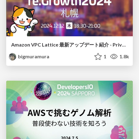
Amazon VPC Lattice 最新アップデート紹介 - PrivateLink も似たようなアップデートあったけど違いとは
bigmuramura
1
1.8k