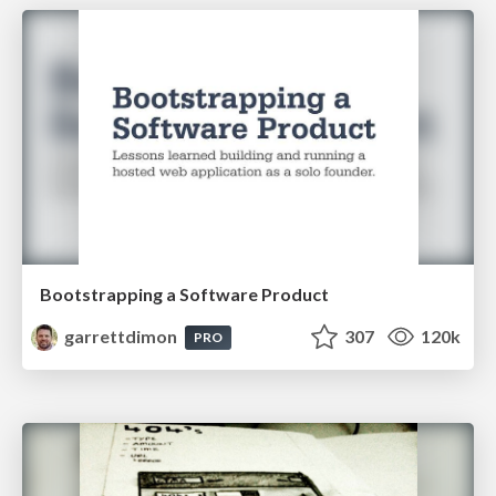
Bootstrapping a Software Product
garrettdimon
307
120k
PRO