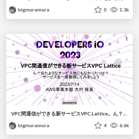
bigmuramura
0
1.3k
VPC間通信ができる新サービスVPC Lattice。ん？似たようなサービス他にもなかったっけ？ サービスを一度整理してみましょう
bigmuramura
4
6.6k