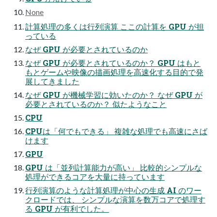
None
計算処理の多くは⾏列演算 ここの計算を GPU が担
っている
なぜ GPU が必要とされているのか
なぜ GPU が必要とされているのか？ GPU はもと
もとゲームや映像の描画処理を⾼速化する⽬的で発
展してきました
なぜ GPU が機械学習に効いたのか？ なぜ GPU が
必要とされているのか？ 似たようなこと
CPU
CPUは「何でもできる」 複雑な処理でも⾼速にさば
けます
GPU
GPU は「並列計算能⼒が⾼い」 ⽐較的シンプルな
処理ができるコアを⼤量に持っています
⾏列演算のような計算処理が中⼼の⽣成 AI のワー
クロードでは、 シンプルな演算を数万コアで処理す
る GPU が有利でした。