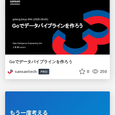
Goでデータパイプラインを作ろう
sansantech
0
250
PRO