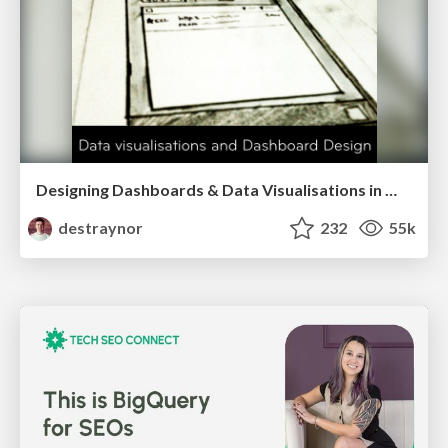
Designing Dashboards & Data Visualisations in Web Apps
destraynor
232
55k