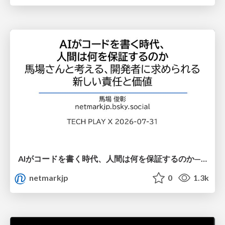
AIがコードを書く時代、人間は何を保証するのか———馬場さんと考える、開発者に求められる新しい責任と価値 - TECH PLAY
netmarkjp
0
1.3k