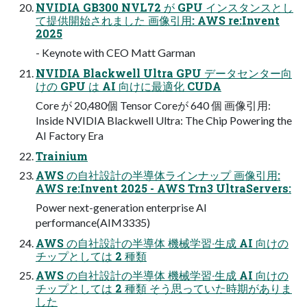
NVIDIA GB300 NVL72 が GPU インスタンスとし
て提供開始されました 画像引⽤: AWS re:Invent
2025
- Keynote with CEO Matt Garman
NVIDIA Blackwell Ultra GPU データセンター向
けの GPU は AI 向けに最適化 CUDA
Core が 20,480個 Tensor Coreが 640 個 画像引⽤:
Inside NVIDIA Blackwell Ultra: The Chip Powering the
AI Factory Era
Trainium
AWS の⾃社設計の半導体ラインナップ 画像引⽤:
AWS re:Invent 2025 - AWS Trn3 UltraServers:
Power next-generation enterprise AI
performance(AIM3335)
AWS の⾃社設計の半導体 機械学習‧⽣成 AI 向けの
チップとしては 2 種類
AWS の⾃社設計の半導体 機械学習‧⽣成 AI 向けの
チップとしては 2 種類 そう思っていた時期がありま
した