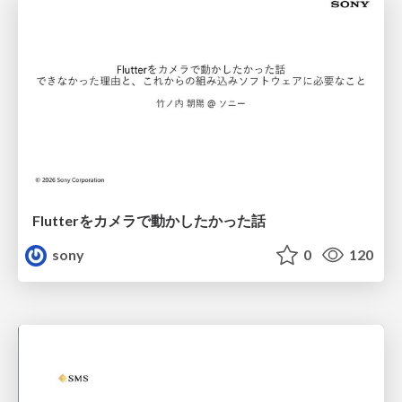
Flutterをカメラで動かしたかった話
sony
0
120