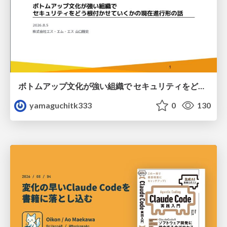
ボトムアップ文化が強い組織で セキュリティをどう根付かせていくかの現在進行形の話 / Making Security Stick in a Bottom-Up Organization
yamaguchitk333
0
130