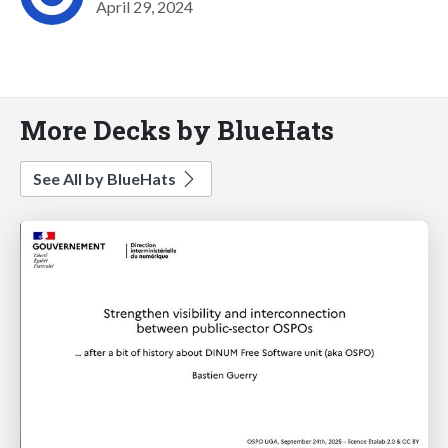
April 29, 2024
More Decks by BlueHats
See All by BlueHats