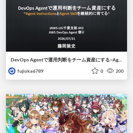
DevOps Agentで運用判断をチーム資産にする ~Agent InstructionsとAgent Skillを継続的に育てる~
fujioka6789
0
200