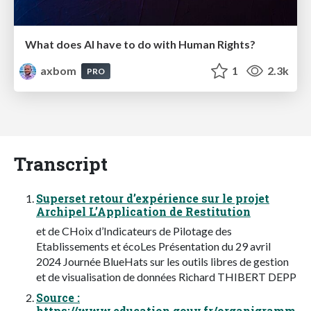
What does AI have to do with Human Rights?
axbom
1
2.3k
PRO
Transcript
Superset retour d’expérience sur le projet
Archipel L’Application de Restitution
et de CHoix d’Indicateurs de Pilotage des
Etablissements et écoLes Présentation du 29 avril
2024 Journée BlueHats sur les outils libres de gestion
et de visualisation de données Richard THIBERT DEPP
Source :
https://www.education.gouv.fr/organigramm