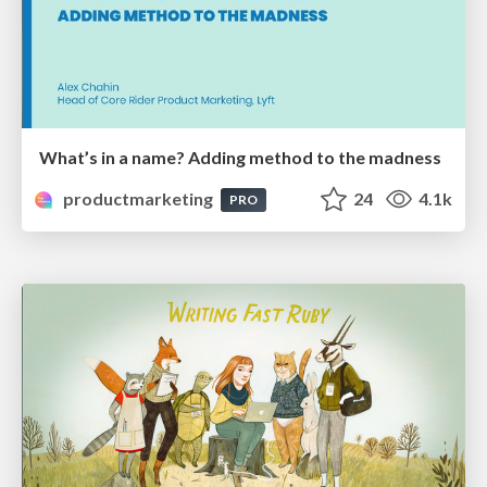
What’s in a name? Adding method to the madness
productmarketing
24
4.1k
PRO