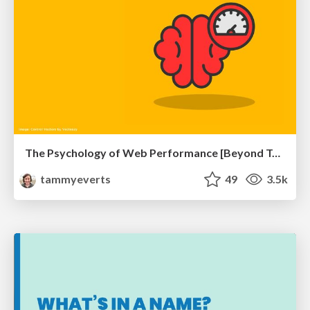
The Psychology of Web Performance [Beyond Tellerrand 2023]
tammyeverts
49
3.5k