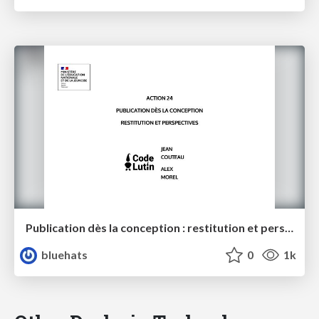
Publication dès la conception : restitution et perspectives - MENJ / Code Lutin
bluehats
0
1k