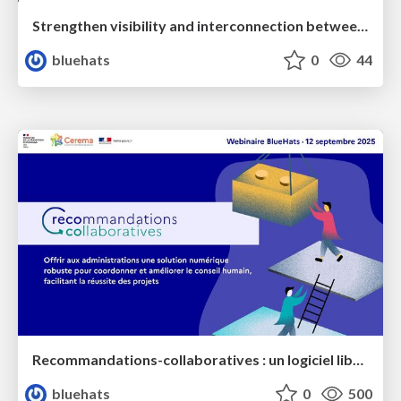
Strengthen visibility and interconnection between public-sector OSPOs
bluehats
0
44
Recommandations-collaboratives : un logiciel libre pour mieux vous coordonner dans le conseil et le suivi de projets
bluehats
0
500