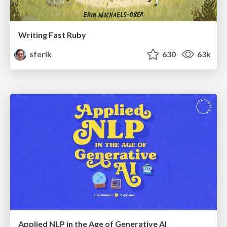
Writing Fast Ruby
sferik
630
63k
Applied NLP in the Age of Generative AI