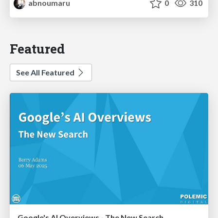
abnoumaru
0
310
Featured
See All Featured
Google's AI Overviews - The New Search