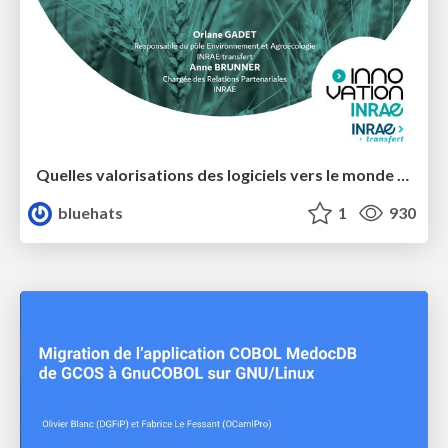
Quelles valorisations des logiciels vers le monde socio-économique dans un contexte de Science Ouverte ?
bluehats
1
930