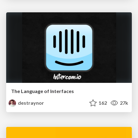
The Language of Interfaces
destraynor
162
27k