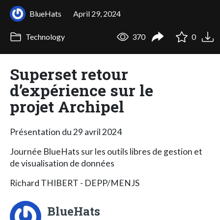
BlueHats
April 29, 2024
Technology
370
0
Superset retour
d’expérience sur le
projet Archipel
Présentation du 29 avril 2024
Journée BlueHats sur les outils libres de gestion et
de visualisation de données
Richard THIBERT - DEPP/MENJS
BlueHats