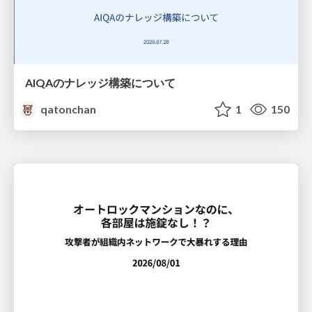
AIQAのナレッジ構築について
qatonchan
1
150