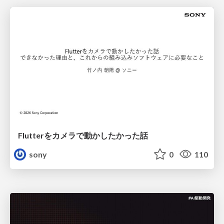
Flutterをカメラで動かしたかった話
sony
0
110