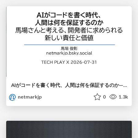
AIがコードを書く時代、人間は何を保証するのか———馬場さんと考える、開発者に求められる新しい責任と価値 - TECH PLAY
netmarkjp
0
1.3k