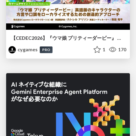
【CEDEC2026】『ウマ娘 プリティーダービー』 英語版のキャラクターの方言や口調をローカライズするための創造的アプローチ
cygames
1
170
PRO