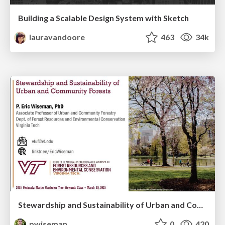
Building a Scalable Design System with Sketch
lauravandoore
463
34k
Stewardship and Sustainability of Urban and Community Forests
pwiseman
0
420