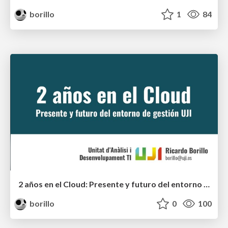
borillo
1
84
2 años en el Cloud: Presente y futuro del entorno de gestión UJI
borillo
0
100