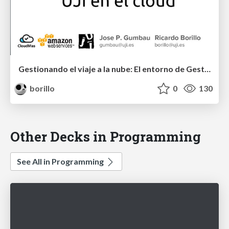
Gestionando el viaje a la nube: El entorno de Gestión UJI en el cloud
borillo
0
130
Other Decks in Programming
See All in Programming