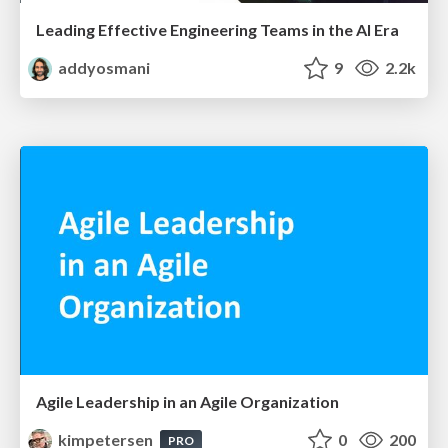
Leading Effective Engineering Teams in the AI Era
addyosmani
9
2.2k
Agile Leadership in an Agile Organization
kimpetersen
0
200
PRO