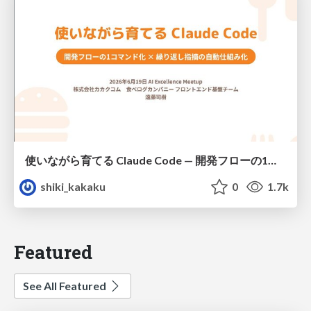
使いながら育てる Claude Code — 開発フローの1コマンド化 × 繰り返し指摘の自動仕組み化
shiki_kakaku
0
1.7k
Featured
See All Featured