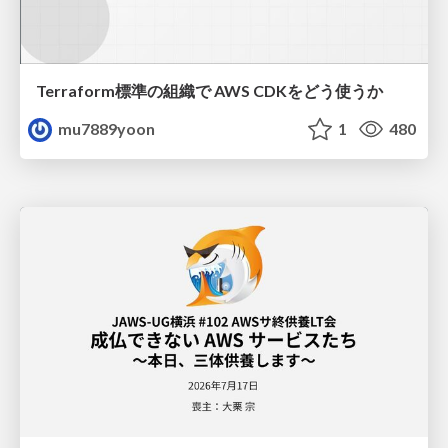
Terraform標準の組織で AWS CDKをどう使うか
mu7889yoon
1
480