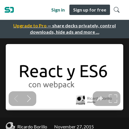
Sign in
Sign up for free
Upgrade to Pro
— share decks privately, control
downloads, hide ads and more …
Ricardo Borillo
November 27, 2015