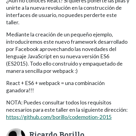
¿Aún no conoces React? Si quieres ponerte las pilas y
unirte a la nueva revolución en la construcción de
interfaces de usuario, no puedes perderte este
taller.
Mediante la creación de un pequeño ejemplo,
introduciremos este nuevo framework desarrollado
por Facebook aprovechando las novedades del
lenguaje JavaScript en su nueva versión ES6
(ES2015). Todo ello construido y empaquetado de
manera sencilla por webpack :)
React + ES6 + webpack = una combinación
ganadora!!!
NOTA: Puedes consultar todos los requisitos
necesarios para este taller en la siguiente dirección:
https://github.com/borillo/codemotion-2015
Ricardo Borillo