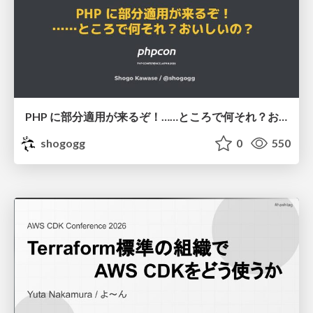
PHP に部分適用が来るぞ！……ところで何それ？おいしいの？ #phpcon / phpcon-2026
shogogg
0
550