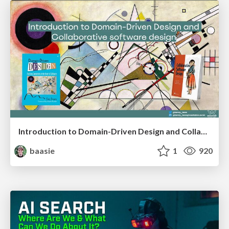
Introduction to Domain-Driven Design and Collaborative software design
baasie
1
920