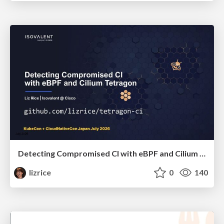
Detecting Compromised CI with eBPF and Cilium Tetragon
lizrice
0
140