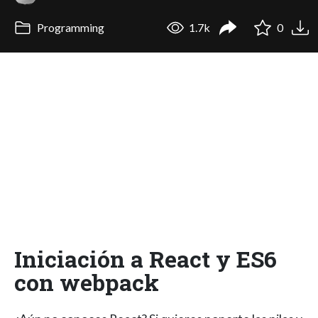
Programming
1.7k
0
Iniciación a React y ES6
con webpack