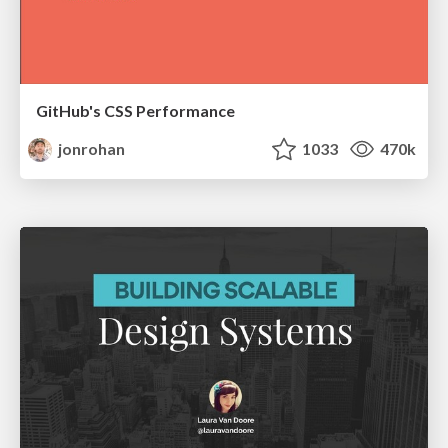
GitHub's CSS Performance
jonrohan
1033
470k