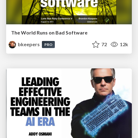
The World Runs on Bad Software
bkeepers
72
12k
PRO