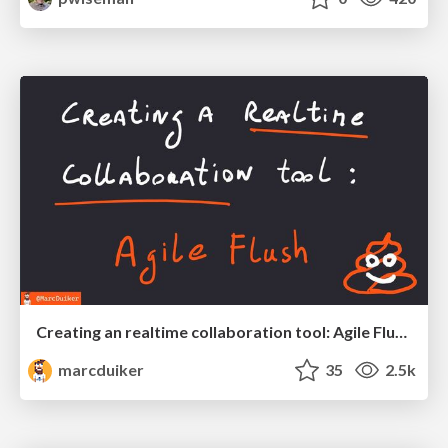
Creating an realtime collaboration tool: Agile Flush - .NET Oxford
marcduiker
35
2.5k