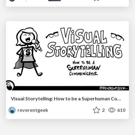
Visual Storytelling: How to be a Superhuman Communicator
reverentgeek
2
610