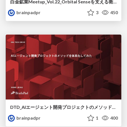
白金鉱業Meetup_Vol.22_Orbital Senseを支える衛星画像のマルチモーダルエンベディングと地理空間のあいまい検索技術
brainpadpr
3
450
DTD_AIエージェント開発プロジェクトのメソッドを体系化してみる
brainpadpr
1
400