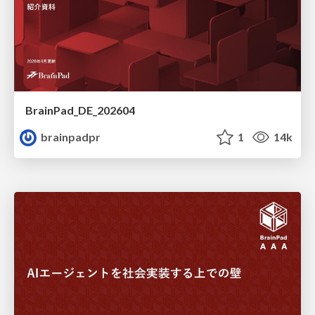
BrainPad_DE_202604
brainpadpr
1
14k