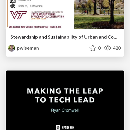
Stewardship and Sustainability of Urban and Community Forests
pwiseman
0
420