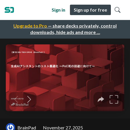
Sign in
Sign up for free
Upgrade to Pro
— share decks privately, control
downloads, hide ads and more …
BrainPad
November 27, 2025