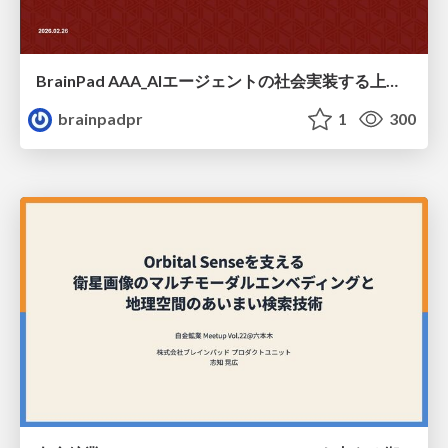
BrainPad AAA_AIエージェントの社会実装する上での壁 / Barriers to the Social Implementation of AI Agents
brainpadpr
1
300