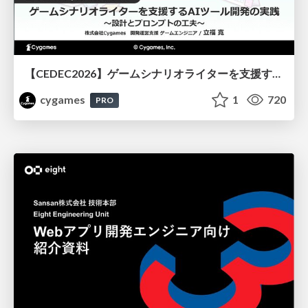
【CEDEC2026】ゲームシナリオライターを支援するAIツール開発の実践 ― 設計とプロンプトの工夫 ―
cygames
1
720
PRO