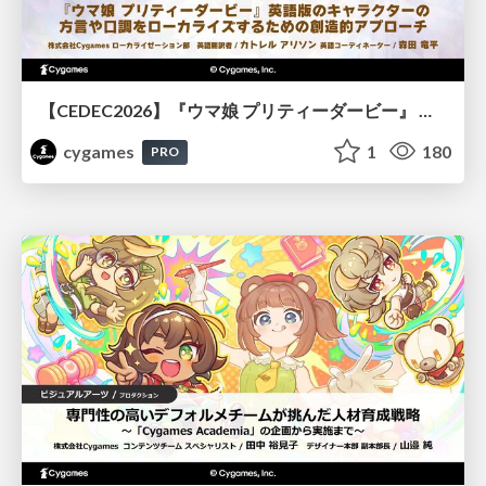
【CEDEC2026】『ウマ娘 プリティーダービー』 英語版のキャラクターの方言や口調をローカライズするための創造的アプローチ
cygames
1
180
PRO