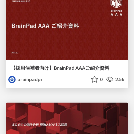
【採用候補者向け】BrainPad AAAご紹介資料
brainpadpr
0
2.5k