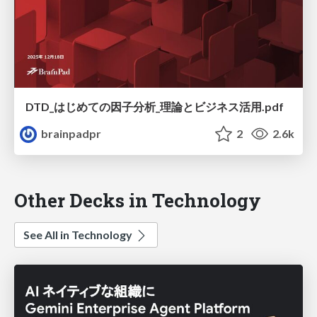
DTD_はじめての因子分析_理論とビジネス活用.pdf
brainpadpr
2
2.6k
Other Decks in Technology
See All in Technology