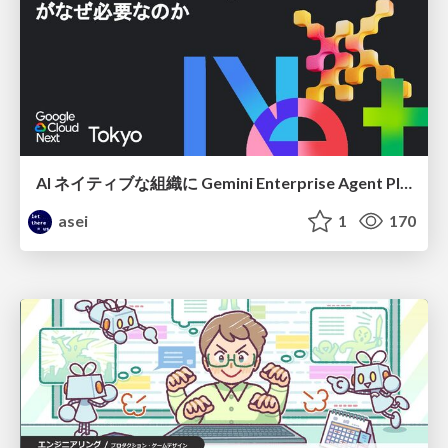
AI ネイティブな組織に Gemini Enterprise Agent Platform がなぜ必要なのか
asei
1
170