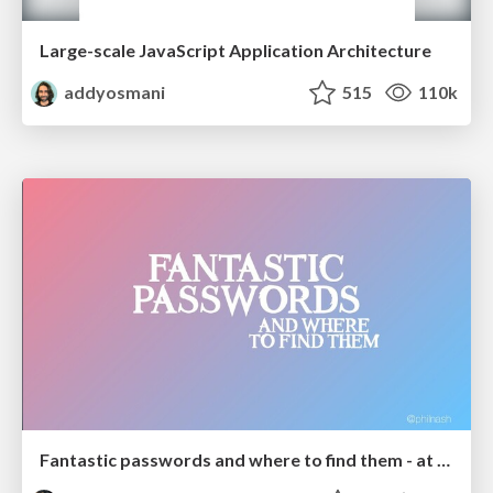
Large-scale JavaScript Application Architecture
addyosmani
515
110k
Fantastic passwords and where to find them - at NoRuKo