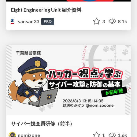
Eight Engineering Unit 紹介資料
sansan33
3
8.1k
PRO
サイバー捜査員研修（前半）
nomizone
1
1.6k