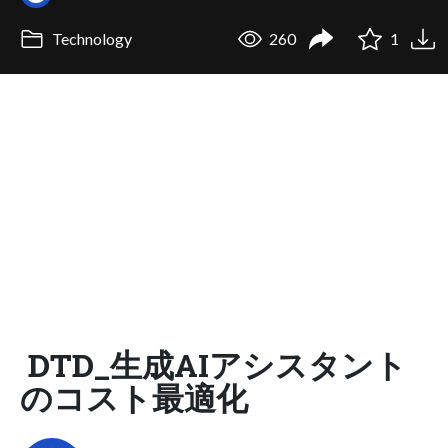
Technology
260
1
DTD_生成AIアシスタント
のコスト最適化