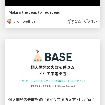
Making the Leap to Tech Lead
cromwellryan
135
10k
個人開発の失敗を避けるイケてる考え方 / tips for indie hackers