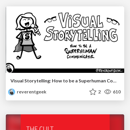
Visual Storytelling: How to be a Superhuman Communicator
reverentgeek
2
610