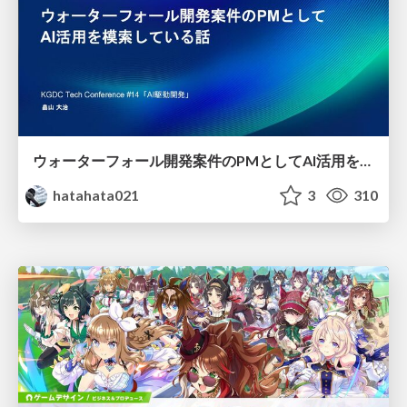
ウォーターフォール開発案件のPMとしてAI活用を模索している話
hatahata021
3
310