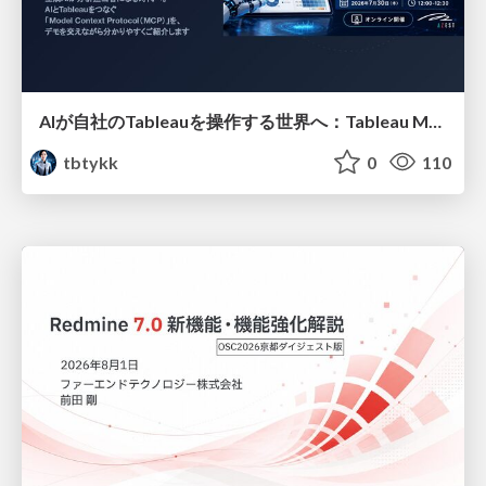
AIが自社のTableauを操作する世界へ：Tableau MCP超入門
tbtykk
0
110