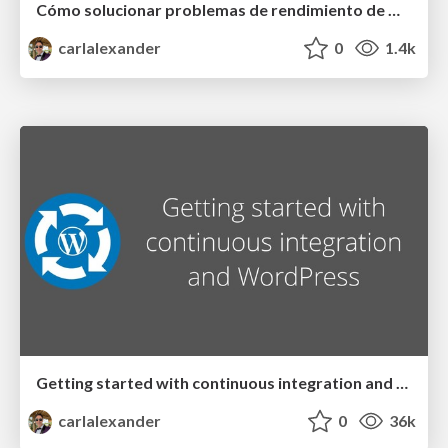
Cómo solucionar problemas de rendimiento de WordPress
carlalexander
0
1.4k
Getting started with continuous integration and WordPress
carlalexander
0
36k