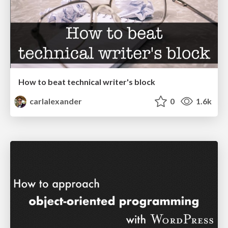
How to beat technical writer's block
carlalexander
0
1.6k