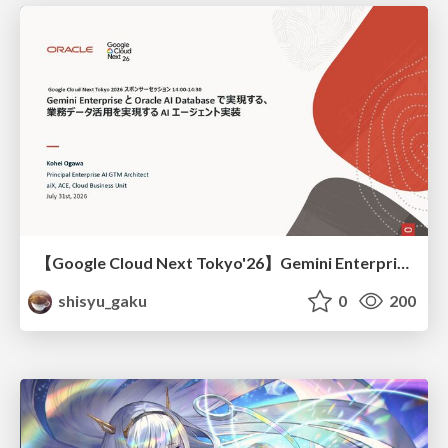
【Google Cloud Next Tokyo'26】Gemini Enterprise と Oracle AI Database で実現する、 業務データ活用を実現する AI エージェント実装
shisyu_gaku
0
200