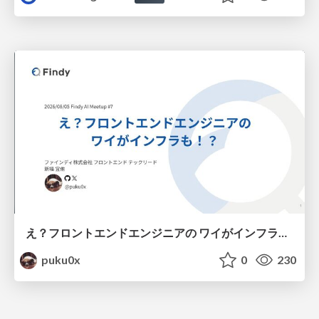
え？フロントエンドエンジニアの ワイがインフラも！？
puku0x
0
230