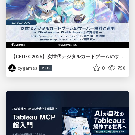
【CEDEC2026】次世代デジタルカードゲームのサーバー設計と運用 〜『Shadowverse: Worlds Beyond』の舞台裏～
cygames
0
750
PRO