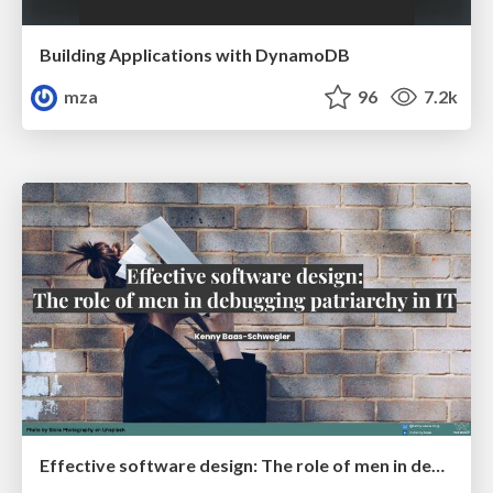
Building Applications with DynamoDB
mza
96
7.2k
Effective software design: The role of men in debugging patriarchy in IT @ Voxxed Days AMS