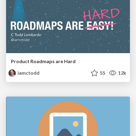
Product Roadmaps are Hard
iamctodd
55
12k