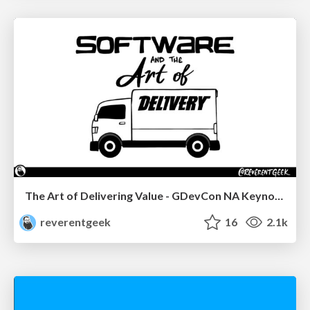
The Art of Delivering Value - GDevCon NA Keynote
reverentgeek
16
2.1k