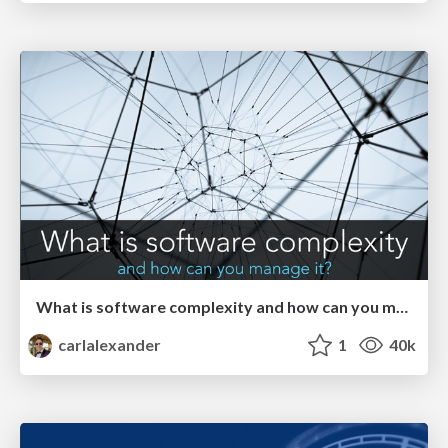
What is software complexity and how can you manage it?
carlalexander
1
40k