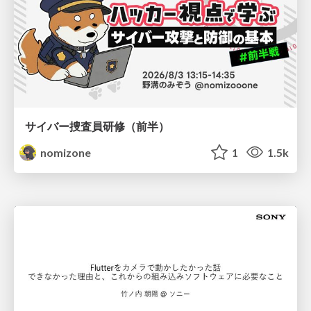
サイバー捜査員研修（前半）
nomizone
1
1.5k