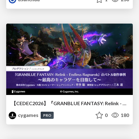
【CEDEC2026】『GRANBLUE FANTASY: Relink - Endless Ragnarok』のバトル制作事例 ～最高のキャラゲーを目指して～
cygames
0
180
PRO