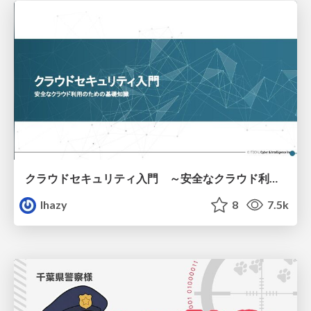
クラウドセキュリティ入門 ～安全なクラウド利用のための基礎知識～
lhazy
8
7.5k