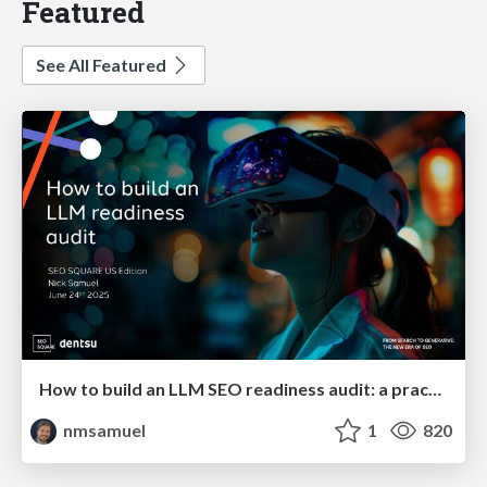
Featured
See All Featured
How to build an LLM SEO readiness audit: a practical framework
nmsamuel
1
820