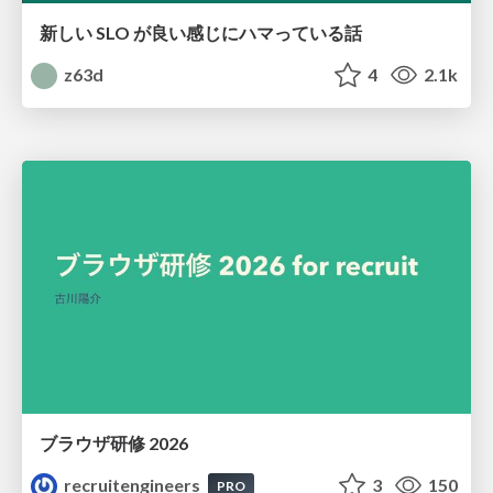
新しい SLO が良い感じにハマっている話
z63d
4
2.1k
ブラウザ研修 2026
recruitengineers
3
150
PRO