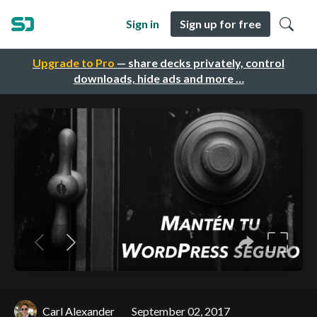
Sign in
Sign up for free
Upgrade to Pro
— share decks privately, control
downloads, hide ads and more …
Carl Alexander
September 02, 2017