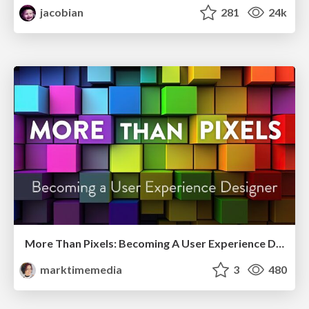
jacobian
281
24k
More Than Pixels: Becoming A User Experience Designer
marktimemedia
3
480