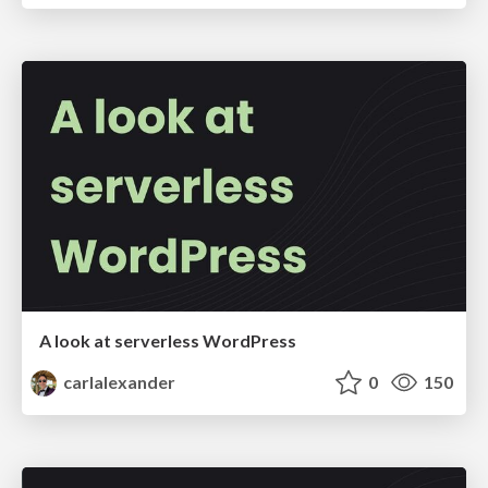
A look at serverless WordPress
carlalexander
0
150