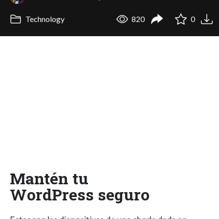
Technology
820
0
Mantén tu
WordPress seguro