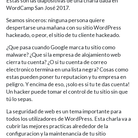
Estas son las diapositivas de una charla dada en
WordCamp San José 2017.
Seamos sinceros: ninguna persona quiere
despertarse una mañana con su sitio WordPress
hackeado, o peor, el sitio de tu cliente hackeado.
¿Que pasa cuando Google marca tu sitio como
malware? ¿Que si la empresa de alojamiento web
cierra tu cuenta? ¿O si tu cuenta de correo
electronico termina en una lista negra? Cosas como
estas pueden poner tu reputacion y tu empresa en
peligro. Y encima de eso, ¡solo es si tu te das cuenta!
Un hacker puede tomar el control de tu sitio sin que
tú lo sepas.
La seguridad de web es un tema importante para
todos los utilizadores de WordPress. Esta charla va a
cubrir las mejores practicas alrededor de la
configuracion y la maintenancia de tu sitio