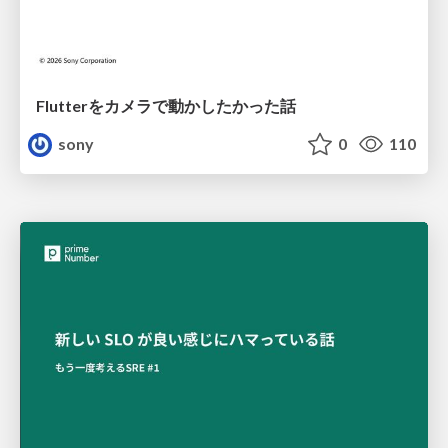
Flutterをカメラで動かしたかった話
sony
0
110