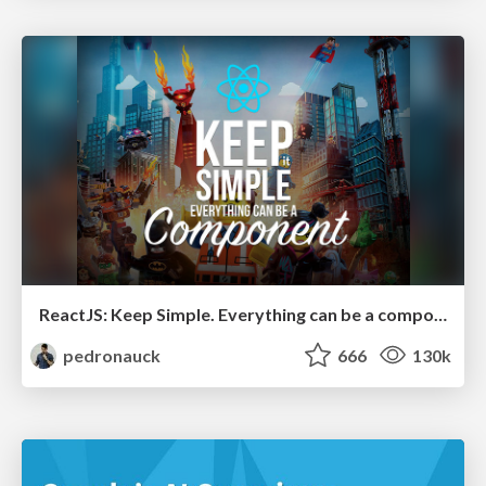
ReactJS: Keep Simple. Everything can be a component!
pedronauck
666
130k