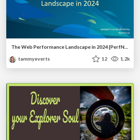
The Web Performance Landscape in 2024 [PerfNow 2024]
tammyeverts
12
1.2k