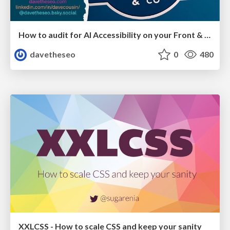
How to audit for AI Accessibility on your Front & Back End
davetheseo
0
480
XXLCSS - How to scale CSS and keep your sanity