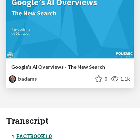
Google's AI Overviews - The New Search
badams
0
1.1k
Transcript
FACTBOOK1.0