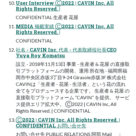
User Interview Ⓒ2022 | CAVIN Inc, All
Rights Reserved. |
CONFIDENTIAL 生産者 花屋
MEDIA 掲載実績 Ⓒ2022 | CAVIN Inc, All
Rights Reserved. |
CONFIDENTIAL
社名 - CAVIN Inc. 代表 - 代表取締役社長CEO
Yuya Roy Komatsu
設立 - 2018年11月13日 事業 - 生産者 & 花屋 の直接取
引プラットフォームの開発、運用 所在地 - 福岡県福
岡市中央区赤坂3丁目9-24 Girasole赤坂3F 株式会社
CAVINは「生産者 - 花屋 - 生活者」という花の流れ
全てをプロデュースする企業です。 生産者 & 花屋 の
直接取引プラットフォーム “CAVIN” を提供。 サービ
ス提供エリア拡大中。 Ⓒ2022 | CAVIN Inc, All
Rights Reserved. | CONFIDENTIAL
Ⓒ2022 | CAVIN Inc, All Rights Reserved. |
CONFIDENTIAL お問い合せ先
お問い合せ先 PUBLIC RELATIONS 阿部 Mail ：