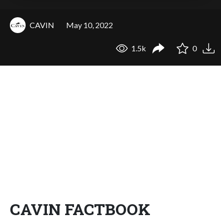
CAVIN
May 10, 2022
1.5k
0
CAVIN FACTBOOK