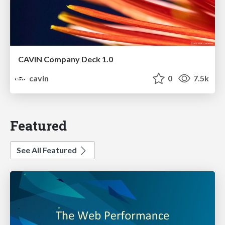
CAVIN Company Deck 1.0
cavin
0
7.5k
Featured
See All Featured