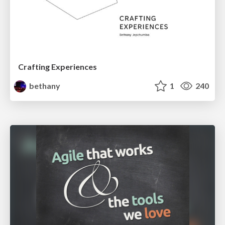
Crafting Experiences
bethany
1
240