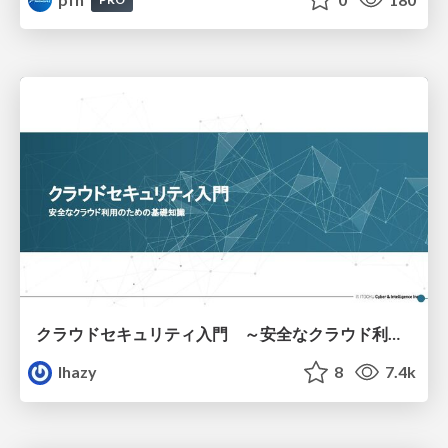
クラウドセキュリティ入門 ～安全なクラウド利用のための基礎知識～
lhazy
8
7.4k