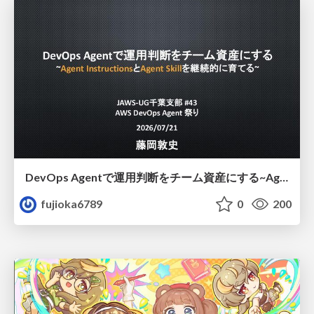
DevOps Agentで運用判断をチーム資産にする ~Agent InstructionsとAgent Skillを継続的に育てる~
fujioka6789
0
200