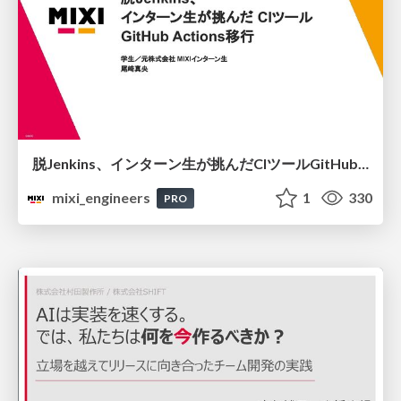
脱Jenkins、インターン生が挑んだCIツールGitHubActions移行
mixi_engineers
1
330
PRO