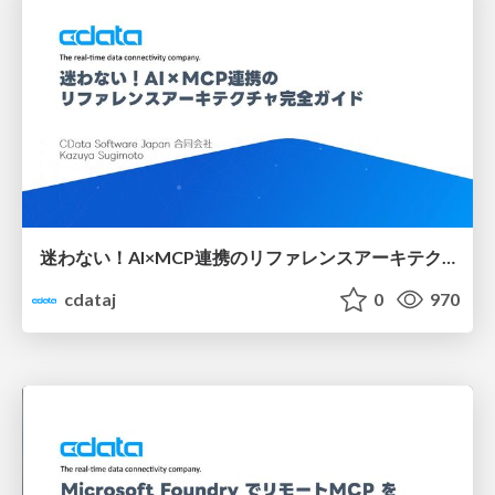
迷わない！AI×MCP連携のリファレンスアーキテクチャ完全ガイド
cdataj
0
970