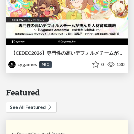
【CEDEC2026】専門性の高いデフォルメチームが挑んだ人材育成戦略 〜Cygames Academiaの企画から実施まで〜
cygames
0
130
PRO
Featured
See All Featured