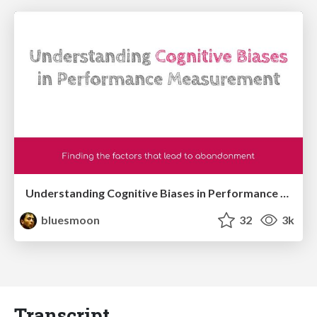
Understanding Cognitive Biases in Performance Measurement
bluesmoon
32
3k
Transcript