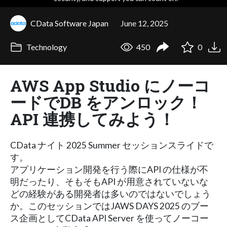
CData Software Japan
June 12, 2025
Technology
450
0
AWS App Studio にノーコ
ードでDB をアンロック！
API 連携してみよう！
CData ナイト 2025 Summer セッションスライドで
す。
アプリケーション開発を行う際にAPI の仕様が不
明だったり、そもそもAPI が用意されていないな
どの経験がある開発者は多いのではないでしょう
か。このセッションではJAWS DAYS 2025 のブー
ス企画としてCData API Server を使ってノーコー