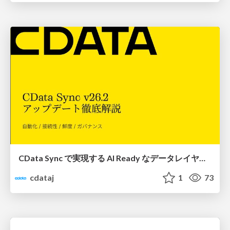
CData Sync で実現する AI Ready なデータレイヤー - 最新アップデート徹底解説【v26.2】
cdataj
1
73