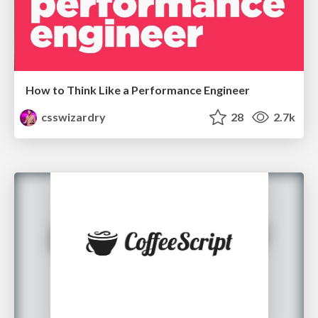
How to Think Like a Performance Engineer
csswizardry
28
2.7k