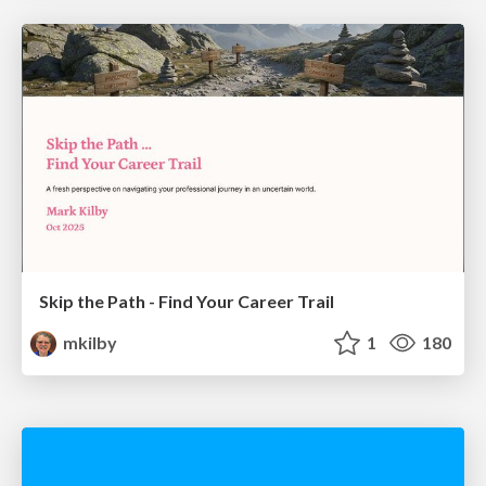
Skip the Path - Find Your Career Trail
mkilby
1
180