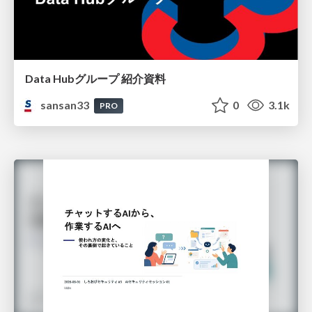
Data Hubグループ 紹介資料
sansan33
0
3.1k
PRO