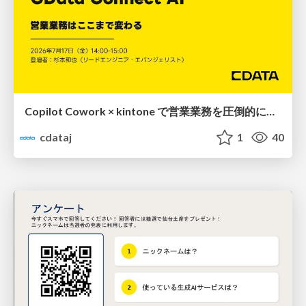
Copilot Cowork × kintone で営業業務を圧倒的に効率化！CData Connect AI 連携ウェビナー
cdataj
1
40