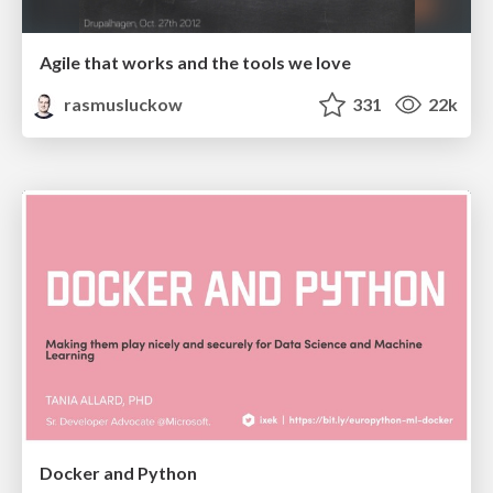
Agile that works and the tools we love
rasmusluckow
331
22k
Docker and Python