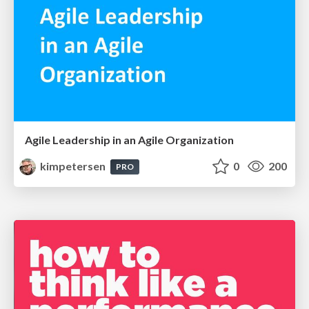
Agile Leadership in an Agile Organization
kimpetersen
0
200
PRO