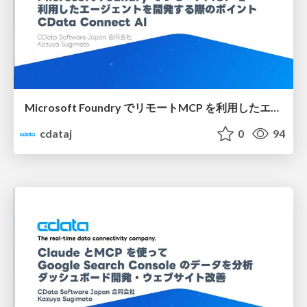
Microsoft Foundry でリモートMCP を利用したエージェントを開発する際のポイント：CData Connect AI
cdataj
0
94