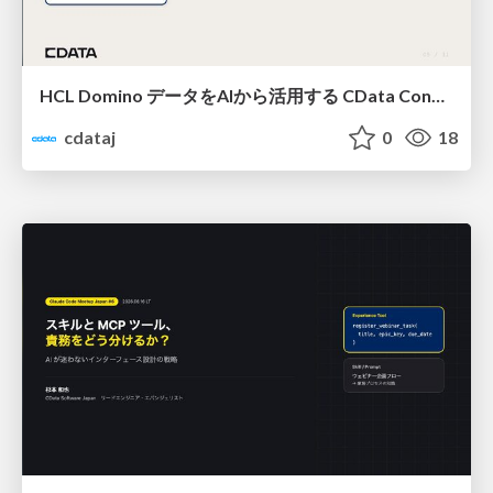
HCL Domino データをAIから活用する CData Connect AI × Connect Gateway の活用ポイント
cdataj
0
18