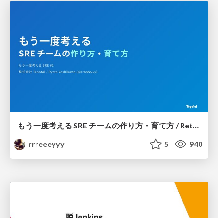
もう一度考える SRE チームの作り方・育て方 / Rethinking SRE #1: Building and Growing SRE Teams
rrreeeyyy
5
940