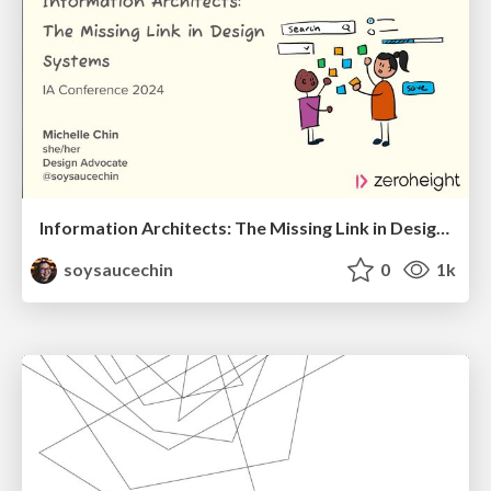
Information Architects: The Missing Link in Design Systems
soysaucechin
0
1k