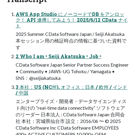
AWS App Studio にノーコードでDB をアンロッ
ク！ API 連携してみよう！ 2025/6/12 CData ナイ
ト
2025 Summer CData Software Japan / Seiji Akatsuka
本セッション用の検証時点の情報に基づいた資料で
す
2 Who I am • Seiji Akatsuka • Job •
CData Software Japan Senior Partner Success Engineer
• Community • JAWS-UG Tohoku / Yamagata •
SNS：@seijiakatsuka
3 本社：US (NC州), オフィス：日本 / 欧州 / インド
/ 中国
エンタープライズ・開発者・データサイエンティス
ト向けの “real-time data connectivity” ソフトウェア
のリーダー 日本法人 : CData Software Japan 合同会
社 本社：宮城県仙台市 設立：2016/06 〜 © 2025
CData Software Inc CData Software EMPLOYEES
400+ ACTIVE CUSTOMERS 10,000+ OEM