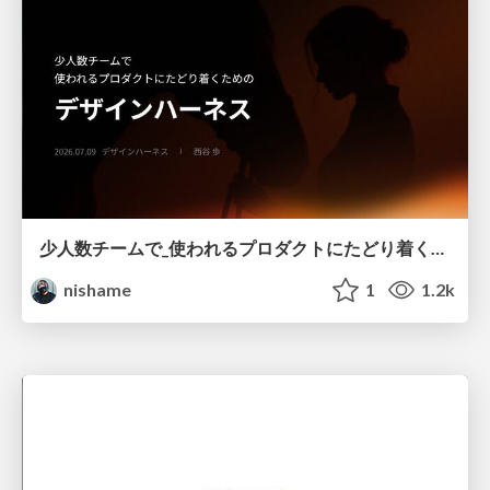
少人数チームで_使われるプロダクトにたどり着くための_デザインハーネス.pdf
nishame
1
1.2k