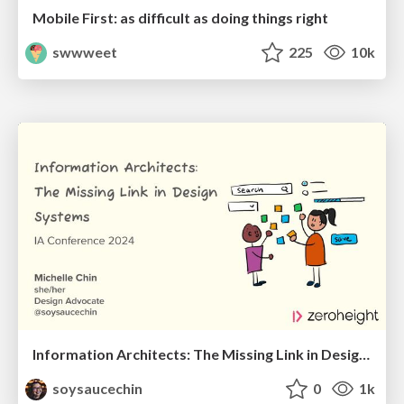
Mobile First: as difficult as doing things right
swwweet
225
10k
Information Architects: The Missing Link in Design Systems
soysaucechin
0
1k