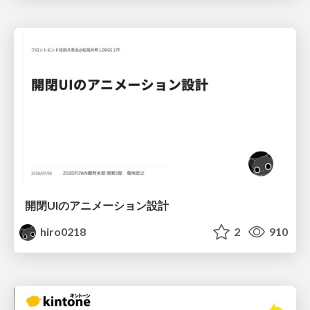
開閉UIのアニメーション設計
hiro0218
2
910