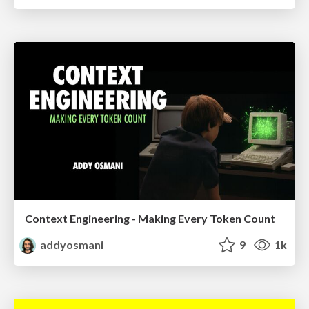
Context Engineering - Making Every Token Count
addyosmani
9
1k