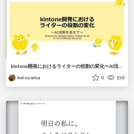
kintone開発における​ライターの役割の変化​〜AI活用を添えて〜 / Changes in the Role of Writers in Kintone Development
keroyama
0
150