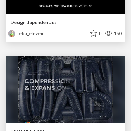
Design dependencies
teba_eleven
0
150
PAMPHLET.pdf