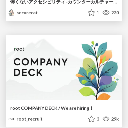
怖くないアクセシビリティ -カウンターカルチャーとしてのアッカン東京-
securecat
1
230
root COMPANY DECK / We are hiring！
root_recruit
3
29k