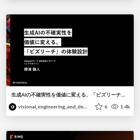
生成AIの不確実性を価値に変える、「ビズリーチ」の体験設計 / KNOTS2026
visional_engineering_and_design
6
1.4k