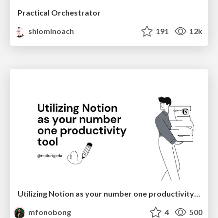
Practical Orchestrator
shlominoach
191
12k
Utilizing Notion as your number one productivity tool
mfonobong
4
500