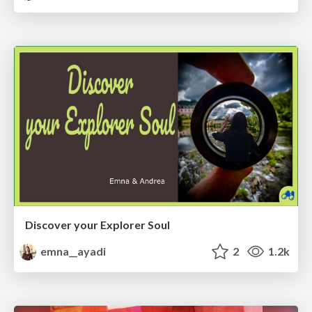
Discover your Explorer Soul
emna__ayadi
2
1.2k