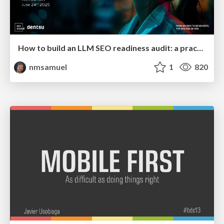
How to build an LLM SEO readiness audit: a practical framework
nmsamuel
1
820