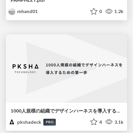
mhand01
0
1.2k
1000人規模の組織でデザインハーネスを導入するための第一歩
pkshadeck
4
3.1k
PRO