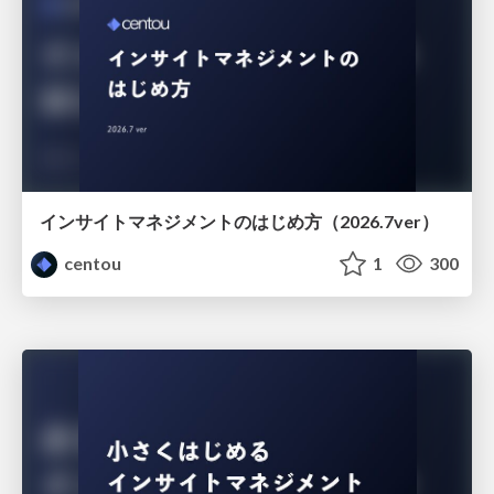
インサイトマネジメントのはじめ方（2026.7ver）
centou
1
300