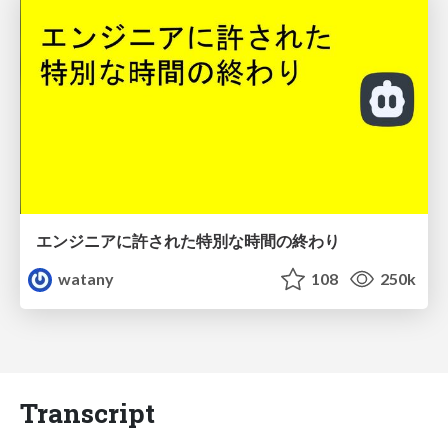
エンジニアに許された特別な時間の終わり
watany
108
250k
Transcript