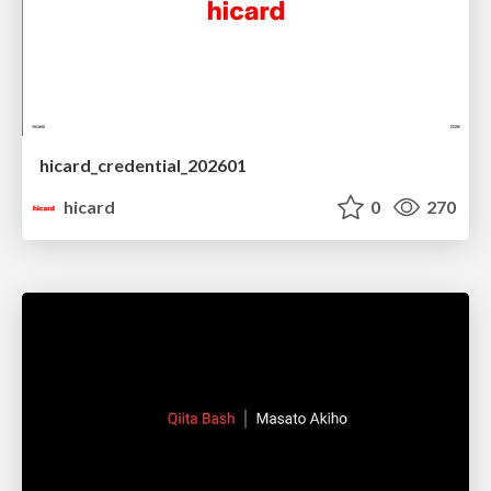
hicard_credential_202601
hicard
0
270