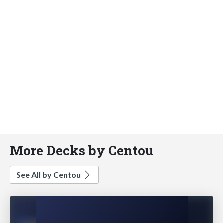
More Decks by Centou
See All by Centou