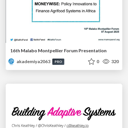
16th Malabo Montpellier Forum Presentation
akademiya2063
0
320
PRO