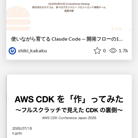
使いながら育てる Claude Code — 開発フローの1コマンド化 × 繰り返し指摘の自動仕組み化
shiki_kakaku
0
1.7k