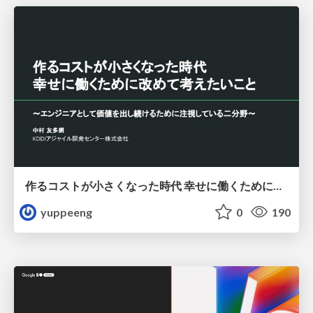
作るコストが小さくなった時代 幸せに働くために改めて考えたいこと 〜エンジニアとして価値を出し続けるために注視している二分野〜
yuppeeng
0
190