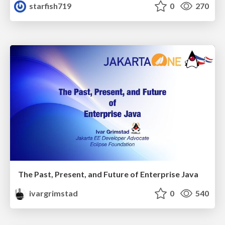
starfish719
0
270
The Past, Present, and Future of Enterprise Java
ivargrimstad
0
540