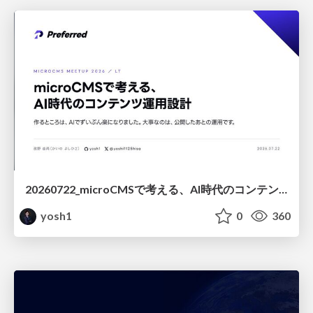
20260722_microCMSで考える、AI時代のコンテンツ運用設計
yosh1
0
360