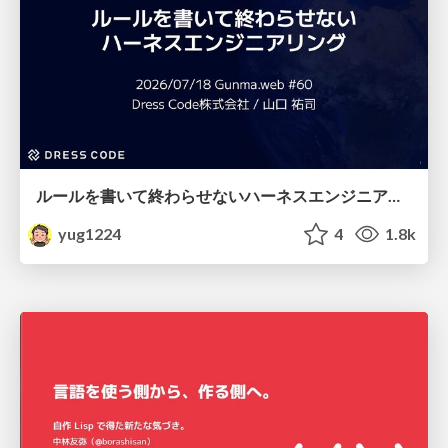
ルールを書いて終わらせないハーネスエンジニアリング
yug1224
4
1.8k