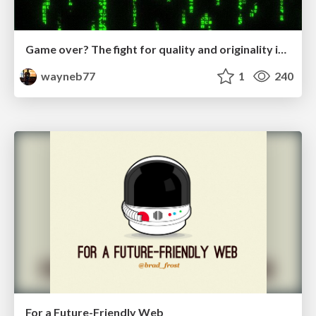
Game over? The fight for quality and originality in the time of robots
wayneb77
1
240
For a Future-Friendly Web