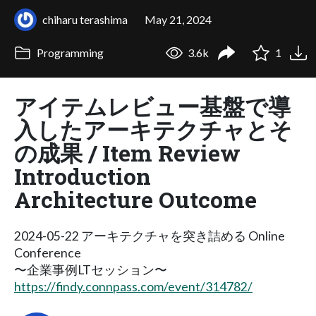
chiharu terashima
May 21, 2024
Programming
3.6k
1
アイテムレビュー基盤で導
入したアーキテクチャとそ
の成果 / Item Review
Introduction
Architecture Outcome
2024-05-22 アーキテクチャを突き詰める Online
Conference
〜企業事例LTセッション〜
https://findy.connpass.com/event/314782/