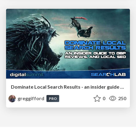
Dominate Local Search Results - an insider guide to GBP, reviews, and Local SEO
greggifford
0
250
PRO