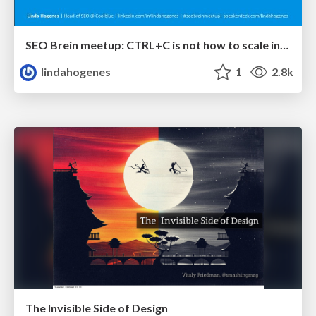
SEO Brein meetup: CTRL+C is not how to scale international SEO
lindahogenes
1
2.8k
The Invisible Side of Design