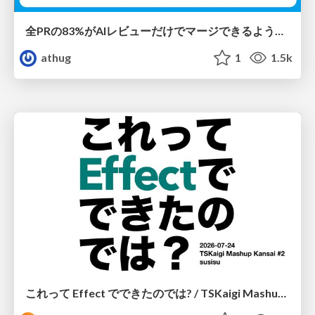
全PRの83%がAIレビューだけでマージできるようになった開発組織はその後どうなったか
athug
1
1.5k
これって Effect でできたのでは? / TSKaigi Mashup Kansai #2