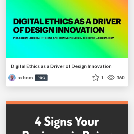
Digital Ethics as a Driver of Design Innovation
axbom
1
360
PRO