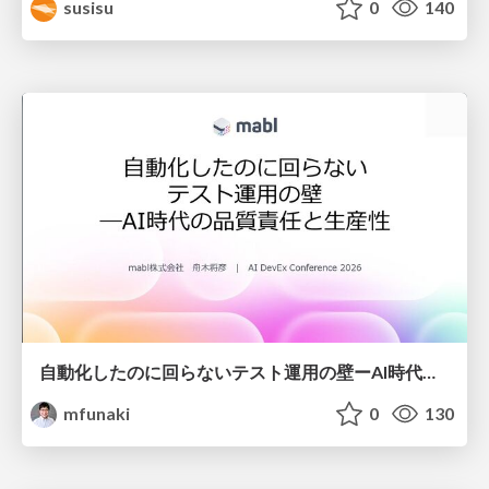
susisu
0
140
自動化したのに回らないテスト運用の壁ーAI時代の品質責任と生産性
mfunaki
0
130