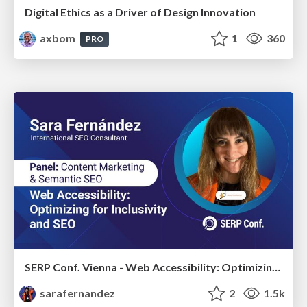
Digital Ethics as a Driver of Design Innovation
axbom
1
360
PRO
SERP Conf. Vienna - Web Accessibility: Optimizing for Inclusivity and SEO
sarafernandez
2
1.5k