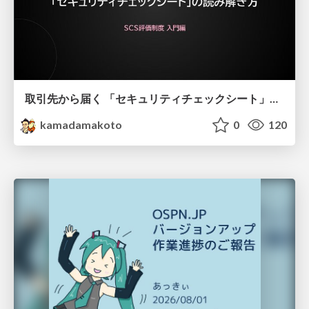
取引先から届く 「セキュリティチェックシート」の読み解き方
kamadamakoto
0
120