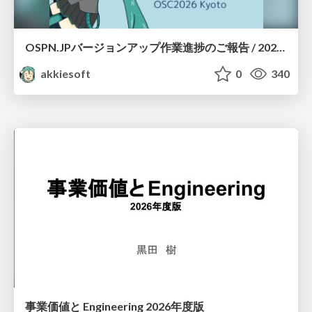
OSPN.JPバージョンアップ作業進捗のご報告 / 20260801-osc26kyoto
akkiesoft
0
340
事業価値と Engineering 2026年度版