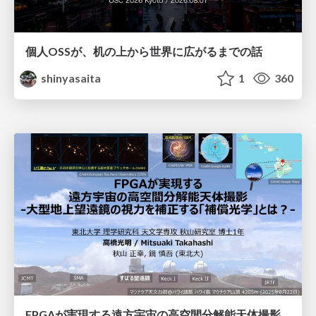
個人OSSが、机の上から世界に広がるまでの話
shinyasaita
1
360
FPGAが実現する遠方宇宙の高空間分解能天体撮影 -大型地上望遠鏡の視力を補正する「補償光学」とは？-