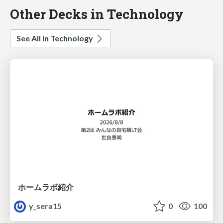
Other Decks in Technology
See All in Technology
ホームラボ紹介
y_sera15
0
100