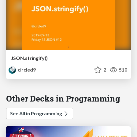
JSON.stringify()
circled9
2
510
Other Decks in Programming
See All in Programming