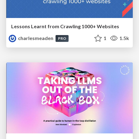
Lessons Learnt from Crawling 1000+ Websites
charlesmeaden
1
1.5k
PRO