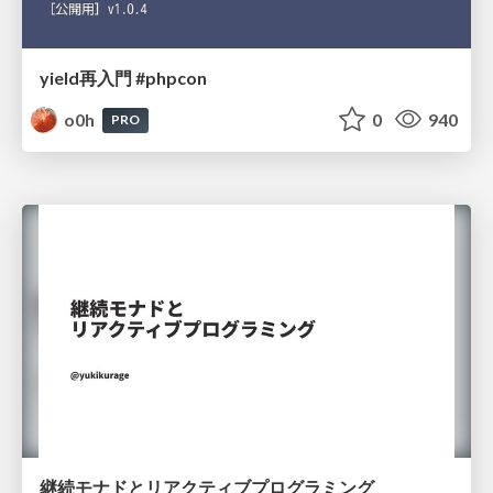
yield再入門 #phpcon
o0h
0
940
PRO
継続モナドとリアクティブプログラミング