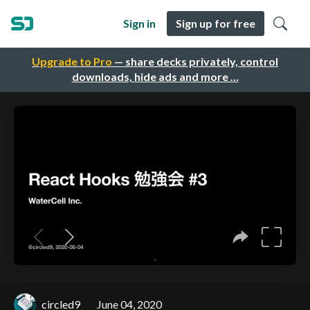
Sign in
Sign up for free
Upgrade to Pro
— share decks privately, control
downloads, hide ads and more …
circled9
June 04, 2020