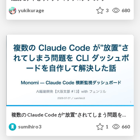
yukikurage
3
680
複数の Claude Code が"放置"されてしまう問題をCLI ダッシュボードを自作して解決した話
sumihiro3
1
660