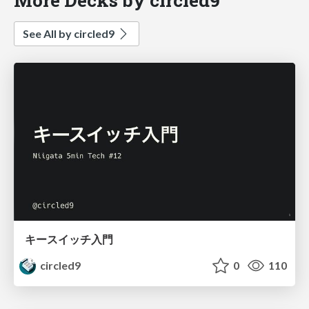
See All by circled9
キースイッチ入門
circled9
0
110