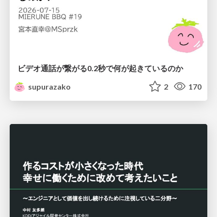
ビデオ通話が繋がる0.2秒で何が起きているのか
supurazako
2
170