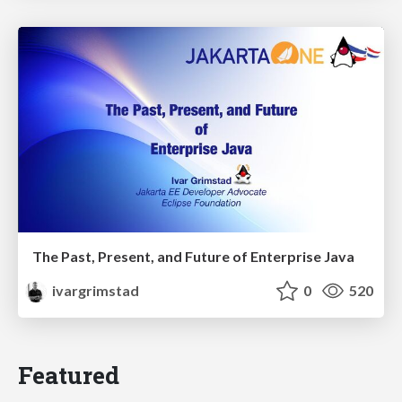
The Past, Present, and Future of Enterprise Java
ivargrimstad
0
520
Featured