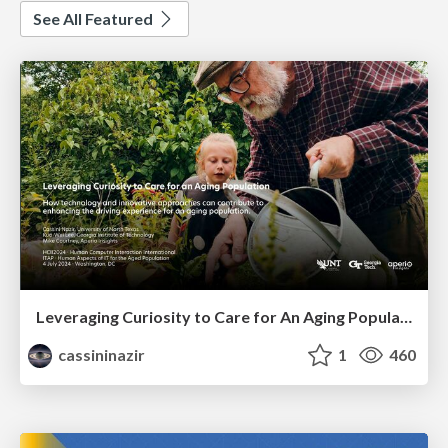
See All Featured
Leveraging Curiosity to Care for An Aging Population
cassininazir
1
460