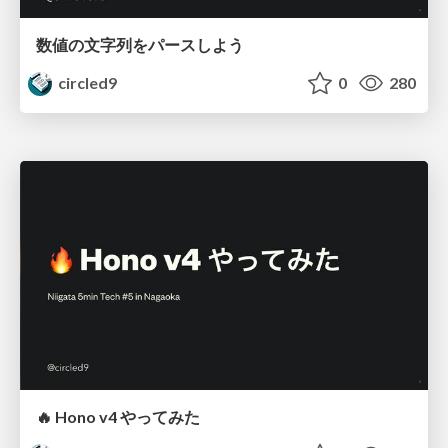
数値の文字列をパースしよう
circled9
0
280
🔥 Hono v4 やってみた