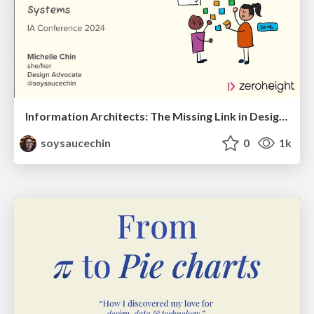
Information Architects: The Missing Link in Design Systems
soysaucechin
0
1k