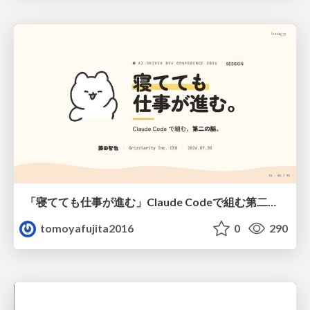
「寝てても仕事が進む」Claude Codeで組む第二の脳
tomoyafujita2016
0
290