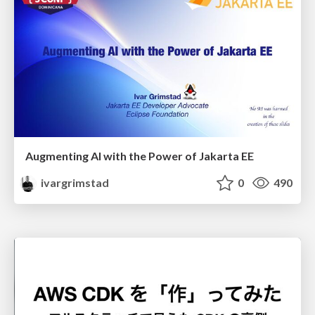
Augmenting AI with the Power of Jakarta EE
ivargrimstad
0
490