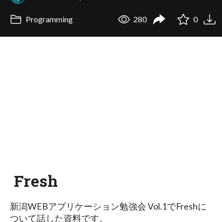
Programming
280
0
Fresh
新潟WEBアプリケーション勉強会 Vol.1でFreshに
ついて話した資料です。