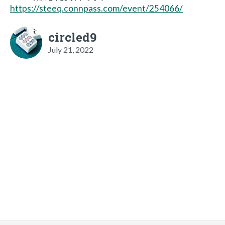
https://steeq.connpass.com/event/254066/
circled9
July 21, 2022