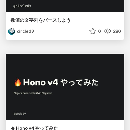
数値の文字列をパースしよう
circled9
0
280
🔥 Hono v4 やってみた