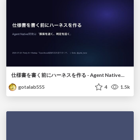
仕様書を書く前にハーネスを作る - Agent Native開発は「探索を速く、判定を固く」
gotalab555
4
1.5k