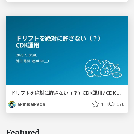
ドリフトを絶対に許さない（？）CDK運用 / CDK Ops with Zero Tolerance for Drifts (?)
akihisaikeda
1
170
Featured