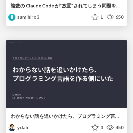
複数の Claude Code が"放置"されてしまう問題をCLI ダッシュボードを自作して解決した話
sumihiro3
1
650
わからない話を追いかけたら、プログラミング言語を作る側にいた
ydah
3
450