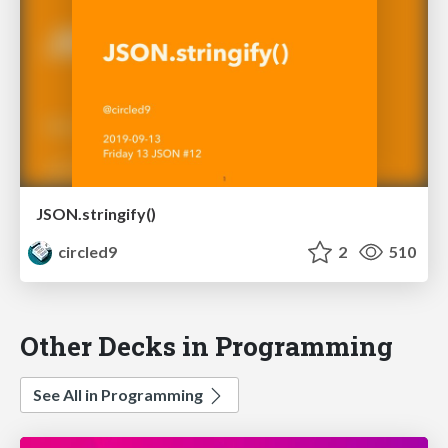
JSON.stringify()
circled9
2
510
Other Decks in Programming
See All in Programming