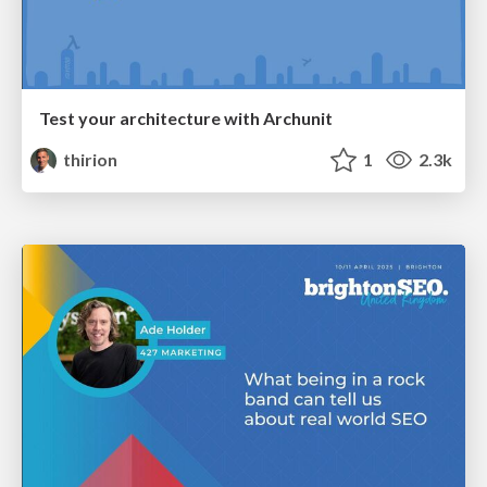
Test your architecture with Archunit
thirion
1
2.3k