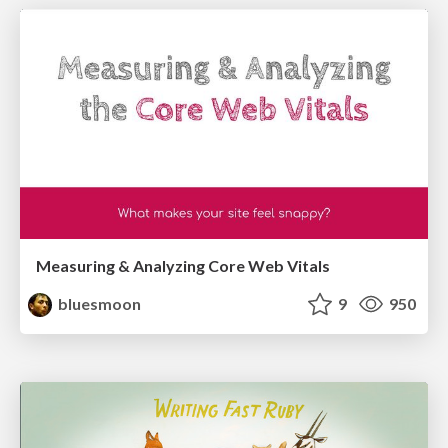
Measuring & Analyzing Core Web Vitals
bluesmoon
9
950