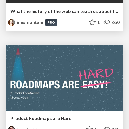
What the history of the web can teach us about the future of AI
inesmontani
1
650
PRO
Product Roadmaps are Hard