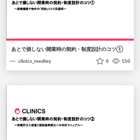
あとで損しない開業時の契約・制度設計のコツ①
clinics_medley
0
150