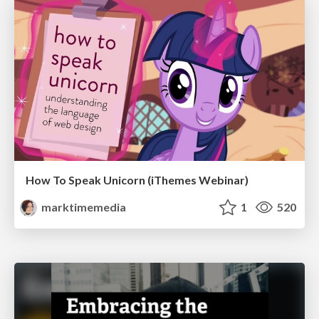
How To Speak Unicorn (iThemes Webinar)
marktimemedia
1
520