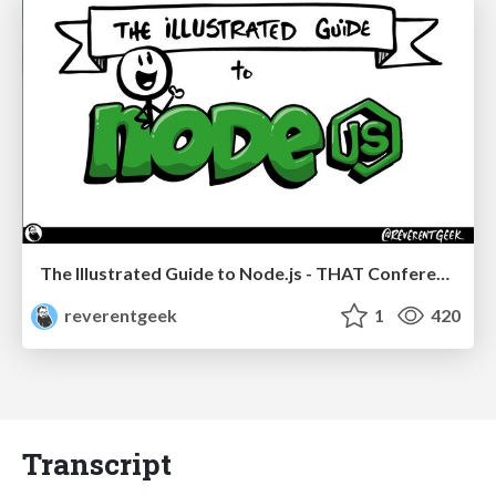
The Illustrated Guide to Node.js - THAT Conference 2024
reverentgeek
1
420
Transcript