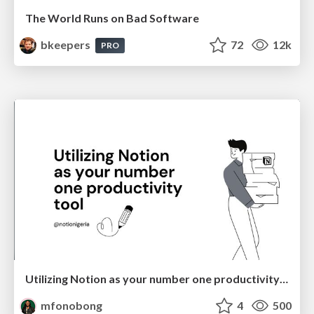
The World Runs on Bad Software
bkeepers
72
12k
PRO
Utilizing Notion as your number one productivity tool
mfonobong
4
500