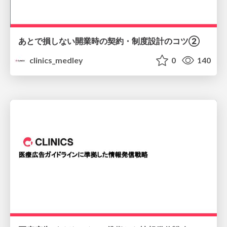
あとで損しない開業時の契約・制度設計のコツ②
clinics_medley
0
140