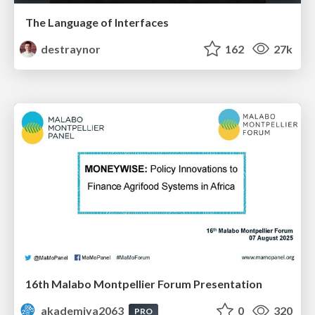
The Language of Interfaces
destraynor
162
27k
16th Malabo Montpellier Forum Presentation
akademiya2063
0
320
PRO