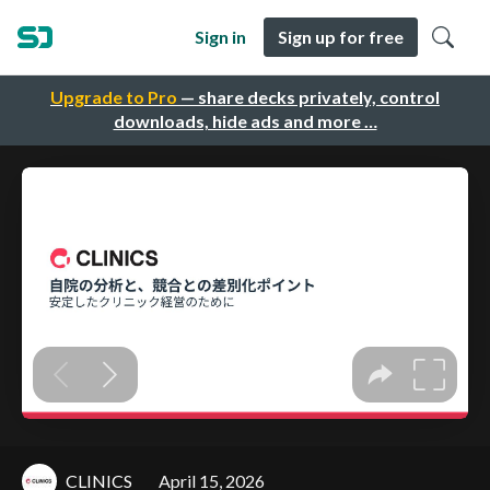
Sign in
Sign up for free
Upgrade to Pro
— share decks privately, control
downloads, hide ads and more …
CLINICS
April 15, 2026