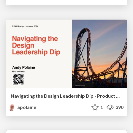
Navigating the Design Leadership Dip - Product Design Week Design Leaders+ Conference 2024
apolaine
1
390