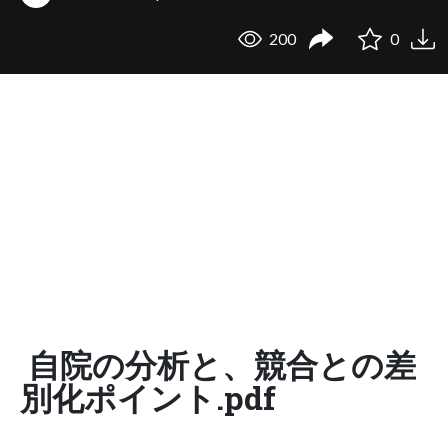
200
0
自院の分析と、競合との差
別化ポイント.pdf