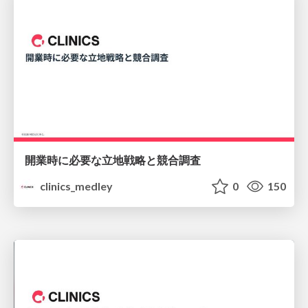
開業時に必要な⽴地戦略と競合調査
clinics_medley
0
150