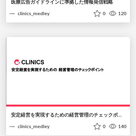
医療広告ガイドラインに準拠した情報発信戦略
clinics_medley
0
120
安定経営を実現するための経営管理のチェックポイント
clinics_medley
0
140