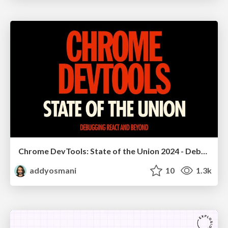
Chrome DevTools: State of the Union 2024 - Debugging React & Beyond
addyosmani
10
1.3k