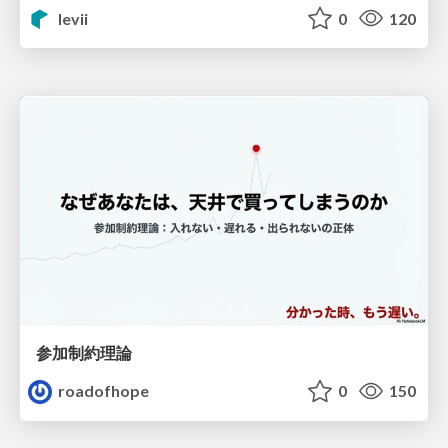
levii
0
120
参加制約理論
roadofhope
0
150