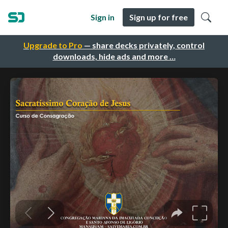
Sign in
Sign up for free
Upgrade to Pro
— share decks privately, control
downloads, hide ads and more …