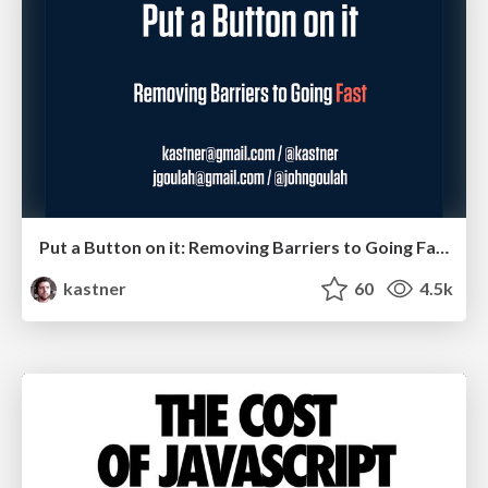
Put a Button on it: Removing Barriers to Going Fast.
kastner
60
4.5k