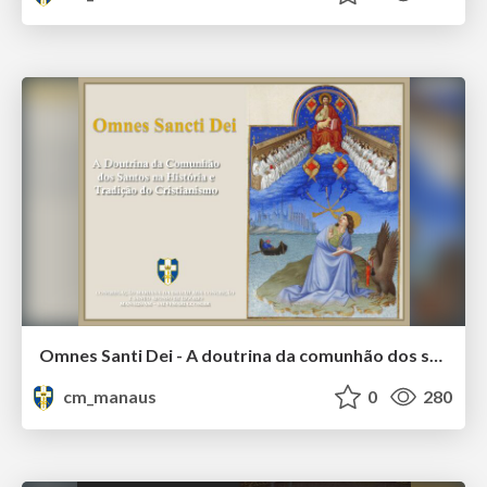
Omnes Santi Dei - A doutrina da comunhão dos santos na tradição e história do cristianismo
cm_manaus
0
280