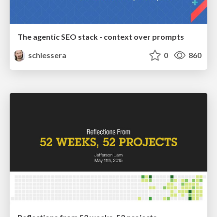
The agentic SEO stack - context over prompts
schlessera
0
860