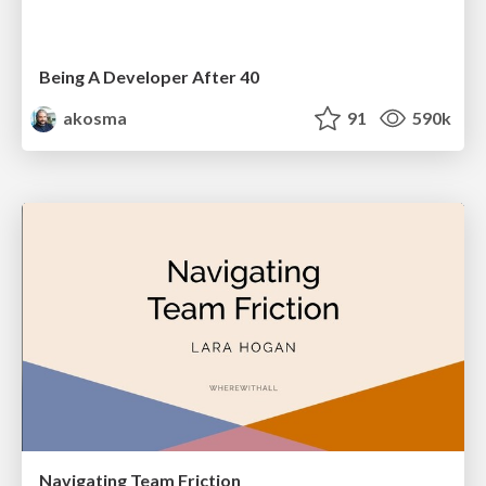
Being A Developer After 40
akosma
91
590k
Navigating Team Friction