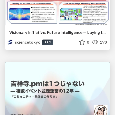
Visionary Initiative: Future Intelligence — Laying the foundations for the future of science, intelligence, and society | Science Tokyo
sciencetokyo
0
190
PRO