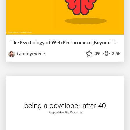
The Psychology of Web Performance [Beyond Tellerrand 2023]
tammyeverts
49
3.5k