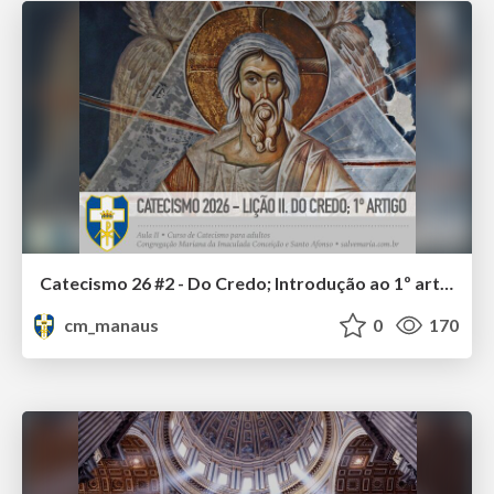
Catecismo 26 #2 - Do Credo; Introdução ao 1º artigo
cm_manaus
0
170