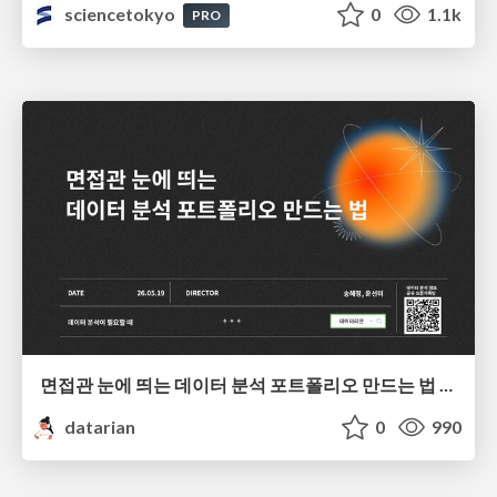
sciencetokyo
0
1.1k
PRO
면접관 눈에 띄는 데이터 분석 포트폴리오 만드는 법 | 2026년 5월 세미나
datarian
0
990