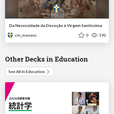
Da Necessidade da Devoção à Virgem Santíssima
cm_manaus
0
190
Other Decks in Education
See All in Education