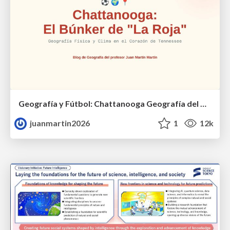
Geografía y Fútbol: Chattanooga Geografía del Búnker de La Roja.
juanmartin2026
1
12k