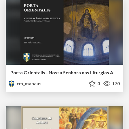
Porta Orientalis - Nossa Senhora nas Liturgias Antigas
cm_manaus
0
170