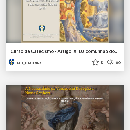
Curso de Catecismo - Artigo IX. Da comunhão dos santos e daqueles que estão fora da Igreja
cm_manaus
0
86