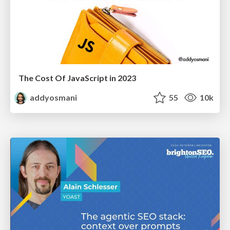
The Cost Of JavaScript in 2023
addyosmani
55
10k