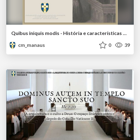
Quibus iniquis modis - História e características da heresia antilitúrgica
cm_manaus
0
39