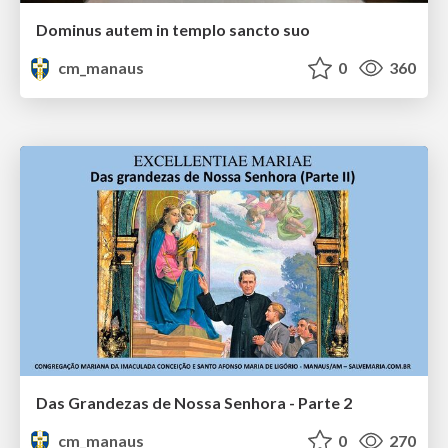
Dominus autem in templo sancto suo
cm_manaus
0
360
Das Grandezas de Nossa Senhora - Parte 2
cm_manaus
0
270