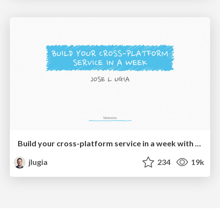
Build your cross-platform service in a week with App Engine
jlugia
234
19k