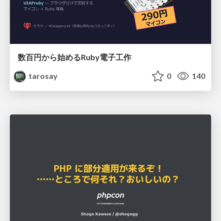
数百円から始めるRuby電子工作
tarosay
0
140