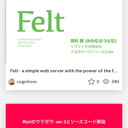
Felt - a simple web server with the power of the future
cognitom
0
340