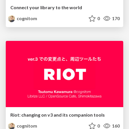
Connect your library to the world
cognitom
0
170
Riot: changing on v3 and its companion tools
cognitom
0
160