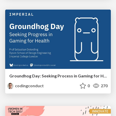
Groundhog Day: Seeking Process in Gaming for Health
codingconduct
0
270