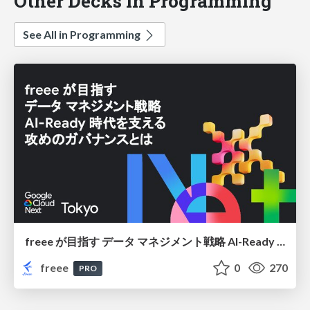
Other Decks in Programming
See All in Programming
freee が目指す データ マネジメント戦略 AI-Ready 時代を支える 攻めのガバナンスとは
freee
0
270
PRO