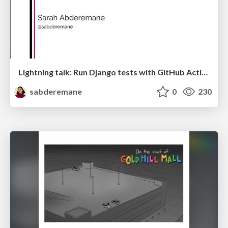
Lightning talk: Run Django tests with GitHub Actions
sabderemane
0
230