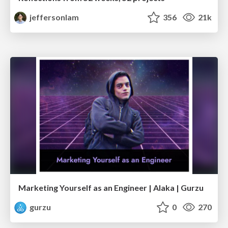
jeffersonlam
356
21k
Marketing Yourself as an Engineer | Alaka | Gurzu
gurzu
0
270