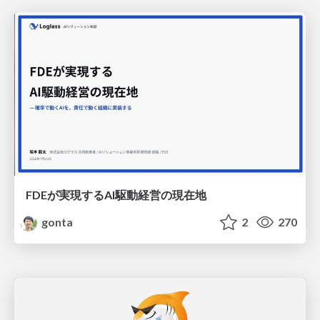
FDEが実現するAI駆動経営の現在地
gonta
2
270