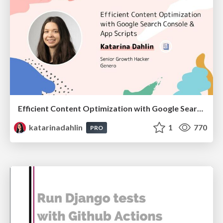
Efficient Content Optimization with Google Search Console & Apps Script
katarinadahlin
1
770
PRO