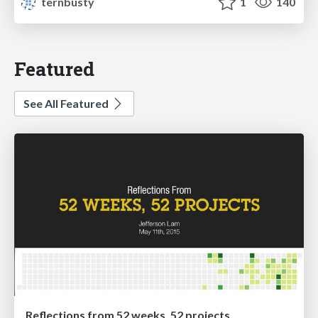
ternbusty
1
140
Featured
See All Featured
Reflections from 52 weeks, 52 projects