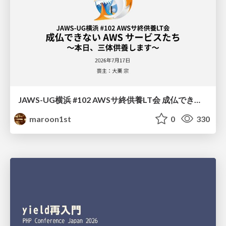
JAWS-UG横浜 #102 AWSサ終供養LT会 成仏できない AWS サービスたち 〜本日、三体供養します〜
maroon1st
0
330