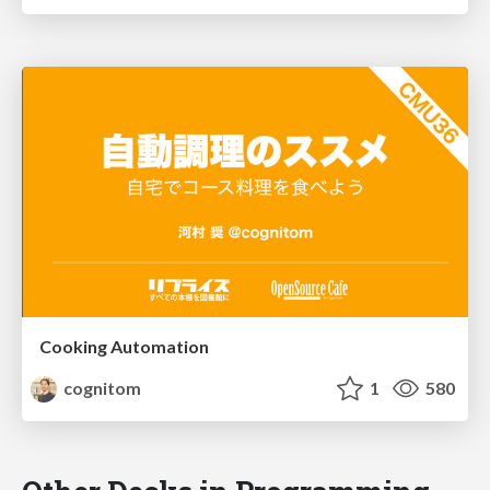
Cooking Automation
cognitom
1
580