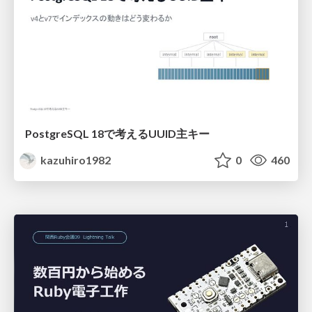
PostgreSQL 18で考えるUUID主キー
kazuhiro1982
0
460