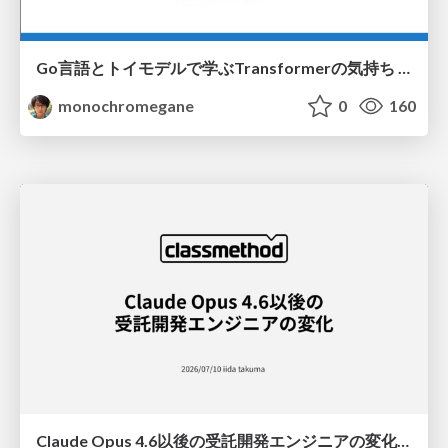
Go言語とトイモデルで学ぶTransformerの気持ち / fukuokago23-transformer
monochromegane
0
160
Claude Opus 4.6以後の受託開発エンジニアの変化(Claude Code開発ノウハウ大公開スペシャルbyクラスメソッド)