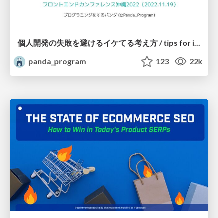
個人開発の失敗を避けるイケてる考え方 / tips for indie hackers
panda_program
123
22k