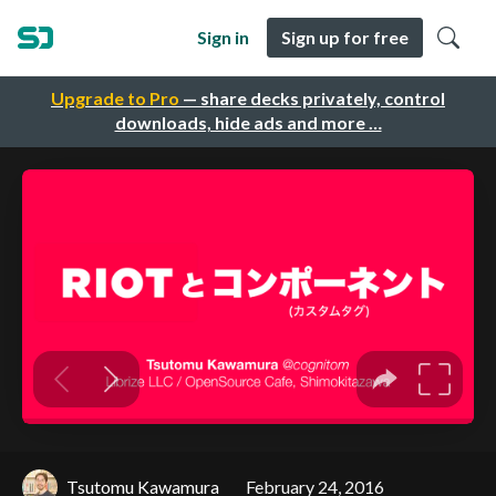
Sign in
Sign up for free
Upgrade to Pro
— share decks privately, control
downloads, hide ads and more …
Tsutomu Kawamura
February 24, 2016