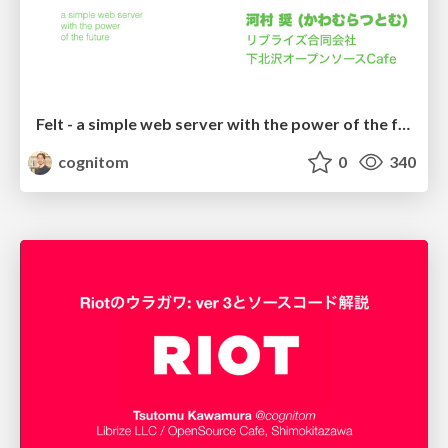
Felt - a simple web server with the power of the future
cognitom
0
340