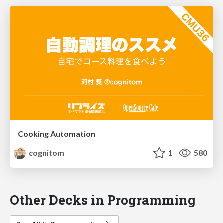
Cooking Automation
cognitom
1
580
Other Decks in Programming