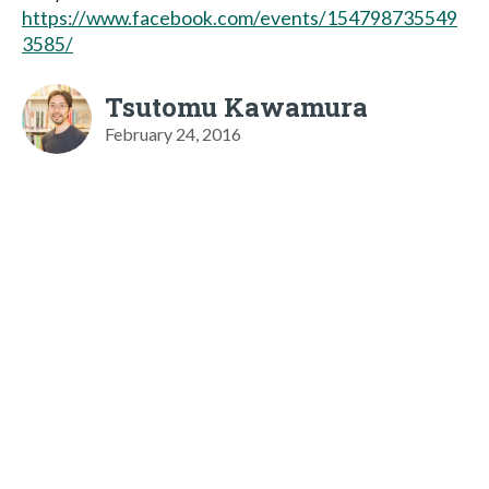
https://www.facebook.com/events/154798735549
3585/
Tsutomu Kawamura
February 24, 2016