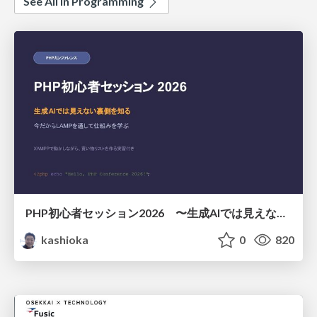
See All in Programming
PHP初心者セッション2026 〜生成AIでは見えない裏側を知る：今だからLAMPを通して仕組みを学ぶ〜
kashioka
0
820