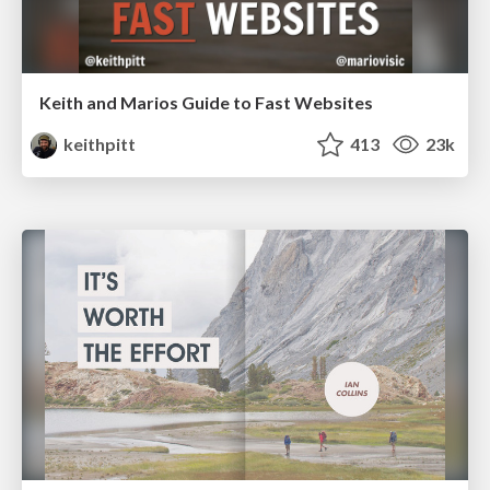
Keith and Marios Guide to Fast Websites
keithpitt
413
23k