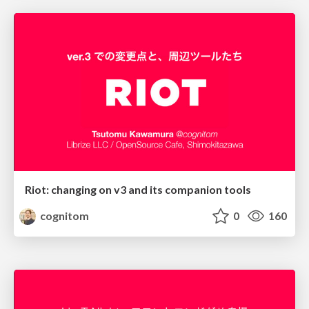
Riot: changing on v3 and its companion tools
cognitom
0
160