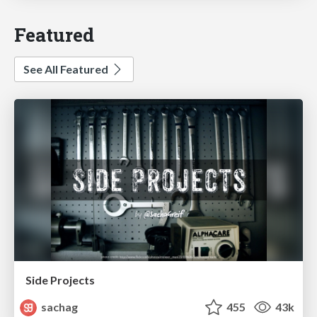
Featured
See All Featured
Side Projects
sachag
455
43k