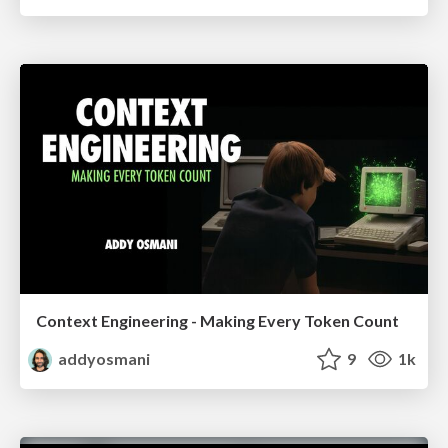
Context Engineering - Making Every Token Count
addyosmani
9
1k