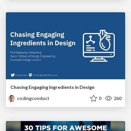
Chasing Engaging Ingredients in Design
codingconduct
0
260