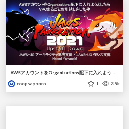
AWSアカウントをOrganizations配下に入れようとしたらVPCまるごとお引越しをした件 / JAWS PANKRATION 2021 / What makes me to migrate entire VPC
coopsapporo
1
3.5k