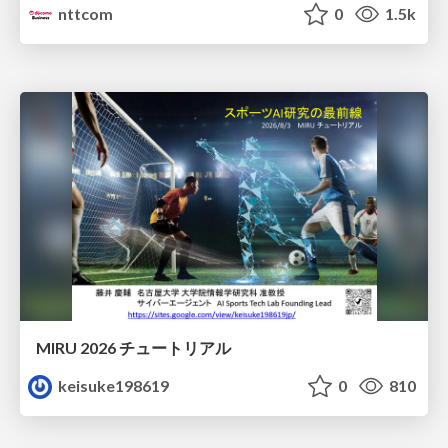
nttcom
0
1.5k
MIRU 2026 チュートリアル
keisuke198619
0
810