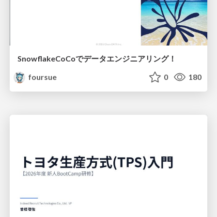
SnowflakeCoCoでデータエンジニアリング！
foursue
0
180