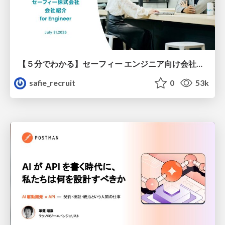
【５分でわかる】セーフィー エンジニア向け会社紹介
safie_recruit
0
53k