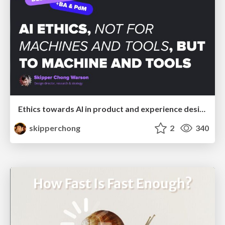
Ethics towards AI in product and experience design
skipperchong
2
340