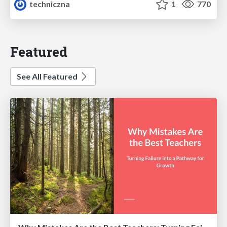
techniczna
1
770
Featured
See All Featured