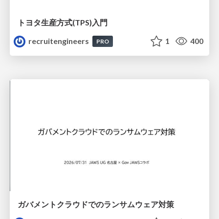
トヨタ⽣産⽅式(TPS)⼊⾨
recruitengineers
1
400
PRO
ガバメントクラウドでのランサムウェア対策