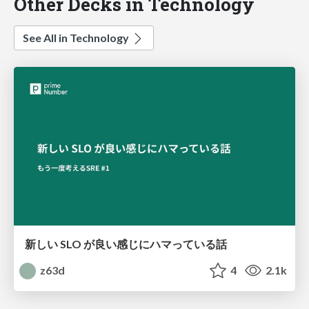
Other Decks in Technology
See All in Technology
新しい SLO が良い感じにハマっている話
z63d
4
2.1k