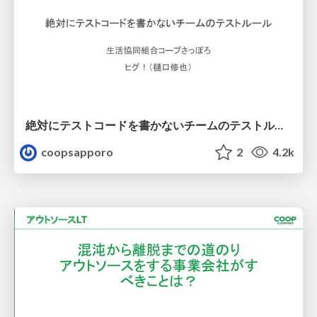
絶対にテストコードを書かないチームのテストルール
coopsapporo
2
4.2k