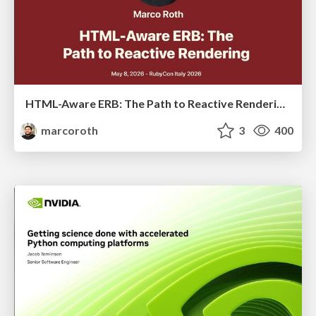
HTML-Aware ERB: The Path to Reactive Rendering @ RubyCon 2026, Rimini, Italy
marcoroth
3
400