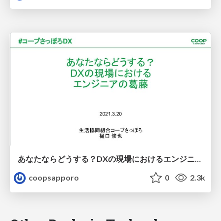
あなたならどうする？DXの現場におけるエンジニアの葛藤
coopsapporo
0
2.3k