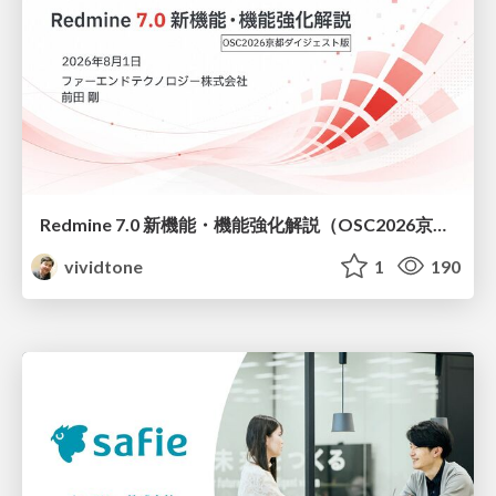
Redmine 7.0 新機能・機能強化解説（OSC2026京都ダイジェスト版）
vividtone
1
190