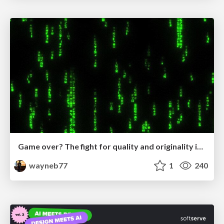
Game over? The fight for quality and originality in the time of robots
wayneb77
1
240