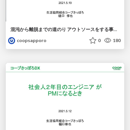
混沌から離脱までの道のり アウトソースをする事業会社がすべきことは？
coopsapporo
0
180