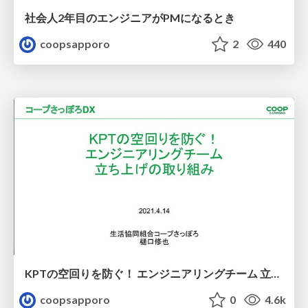
社会人2年目のエンジニアがPMになるとき
coopsapporo
2
440
KPTの空回りを防ぐ！ エンジニアリングチーム 立ち上げの取り組み
coopsapporo
0
4.6k