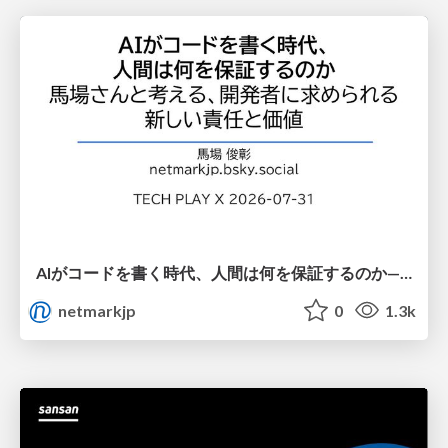
AIがコードを書く時代、人間は何を保証するのか———馬場さんと考える、開発者に求められる新しい責任と価値 - TECH PLAY
netmarkjp
0
1.3k