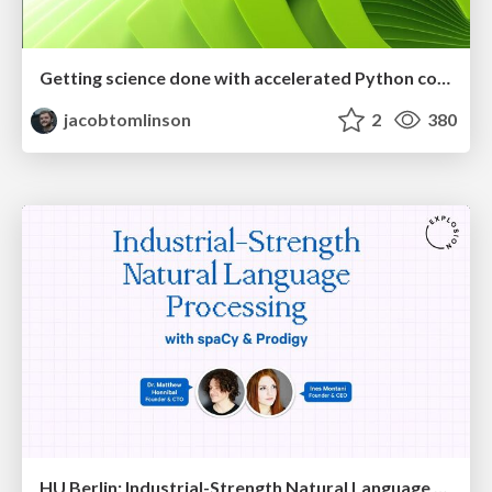
Getting science done with accelerated Python computing platforms
jacobtomlinson
2
380
HU Berlin: Industrial-Strength Natural Language Processing with spaCy and Prodigy