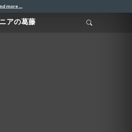
and more …
ニアの葛藤