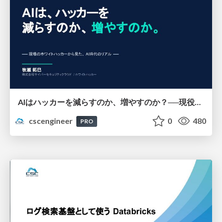
AIはハッカーを減らすのか、増やすのか？──現役ホワイトハッカーから見るAI時代のリアル【MEGU-Meet】
cscengineer
0
480
PRO