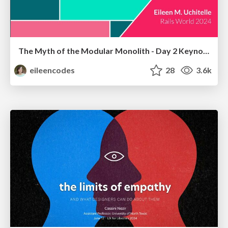
The Myth of the Modular Monolith - Day 2 Keynote - Rails World 2024
eileencodes
28
3.6k