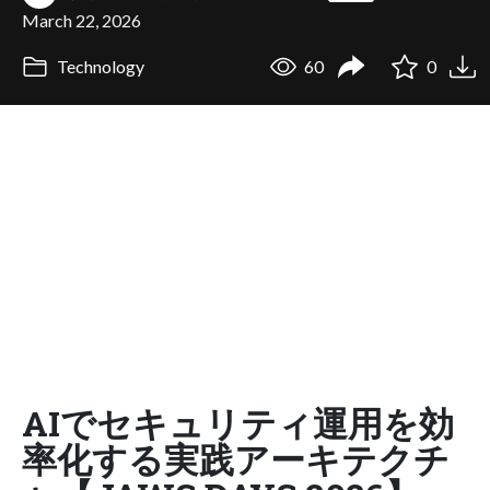
March 22, 2026
Technology
60
0
AIでセキュリティ運用を効
率化する実践アーキテクチ