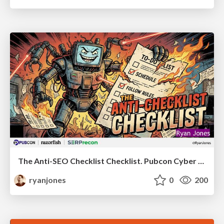
The Anti-SEO Checklist Checklist. Pubcon Cyber Week
ryanjones
0
200