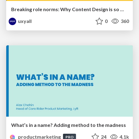
Breaking role norms: Why Content Design is so much more than writing copy - Taylor Woolridge
uxyall
0
360
What’s in a name? Adding method to the madness
productmarketing
24
4.1k
PRO