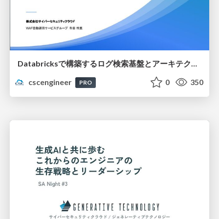
Databricksで構築するログ検索基盤とアーキテクチャ設計
cscengineer
0
350
PRO