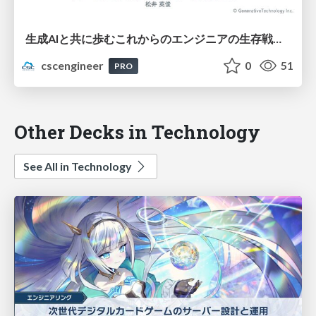
生成AIと共に歩むこれからのエンジニアの生存戦略とリーダーシップ【SA Night #3】
cscengineer
0
51
PRO
Other Decks in Technology
See All in Technology