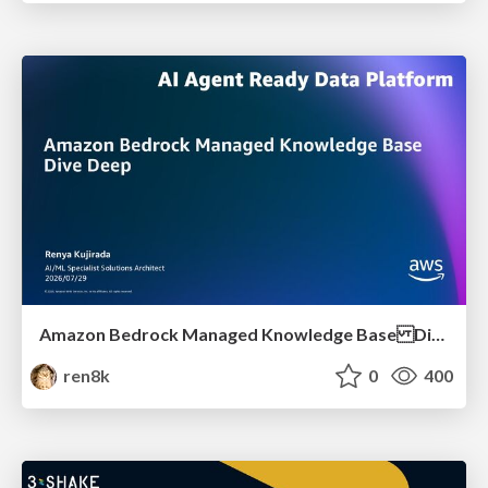
Amazon Bedrock Managed Knowledge Base Dive Deep
ren8k
0
400