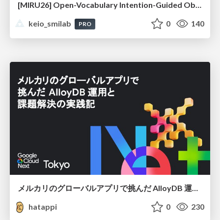
[MIRU26] Open-Vocabulary Intention-Guided Object Detection in Diverse Scenes
keio_smilab
0
140
PRO
メルカリのグローバルアプリで挑んだ AlloyDB 運用と課題解決の実践記
hatappi
0
230