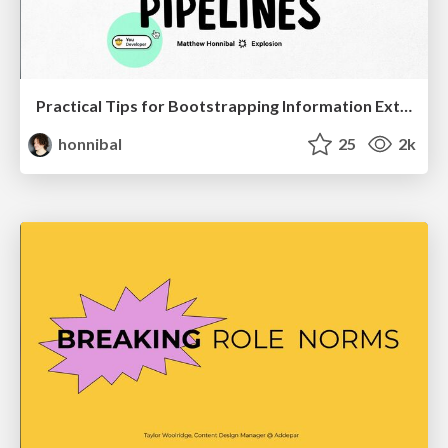
Practical Tips for Bootstrapping Information Extraction Pipelines
honnibal
25
2k