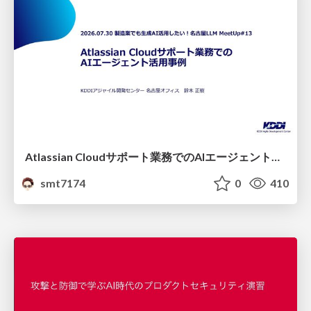
Atlassian Cloudサポート業務でのAIエージェント活用事例
smt7174
0
410