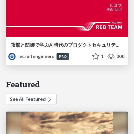
攻撃と防御で学ぶAI時代のプロダクトセキュリティ演習
recruitengineers
1
300
PRO
Featured
See All Featured