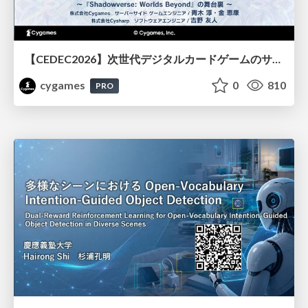
【CEDEC2026】次世代デジタルカードゲームのサーバー設計と運用 〜『Shadowverse: Worlds Beyond』の舞台裏～
cygames
0
810
PRO