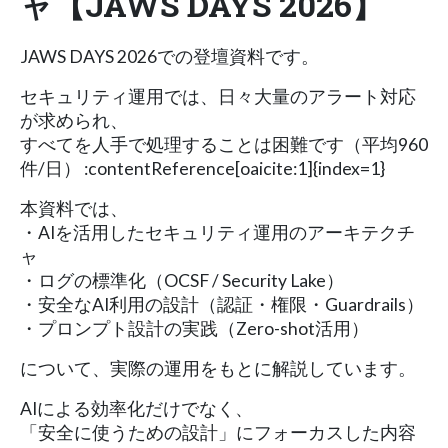
ャ【JAWS DAYS 2026】
JAWS DAYS 2026での登壇資料です。
セキュリティ運用では、日々大量のアラート対応
が求められ、
すべてを人手で処理することは困難です（平均960
件/日） :contentReference[oaicite:1]{index=1}
本資料では、
・AIを活用したセキュリティ運用のアーキテクチ
ャ
・ログの標準化（OCSF / Security Lake）
・安全なAI利用の設計（認証・権限・Guardrails）
・プロンプト設計の実践（Zero-shot活用）
について、実際の運用をもとに解説しています。
AIによる効率化だけでなく、
「安全に使うための設計」にフォーカスした内容