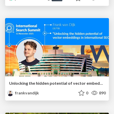
Unlocking the hidden potential of vector embeddings in international SEO
frankvandijk
0
890