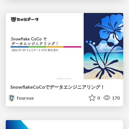
SnowflakeCoCoでデータエンジニアリング！
foursue
0
170