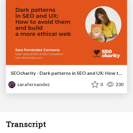
SEOcharity - Dark patterns in SEO and UX: How to avoid them and build a more ethical web
sarafernandez
0
230
Transcript