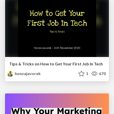
Tips & Tricks on How to Get Your First Job In Tech
honzajavorek
1
670