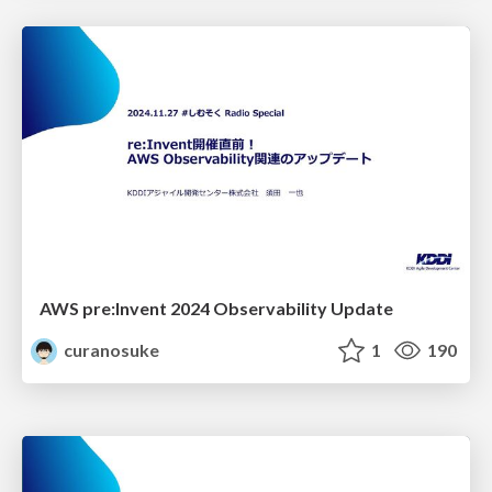
AWS pre:Invent 2024 Observability Update
curanosuke
1
190