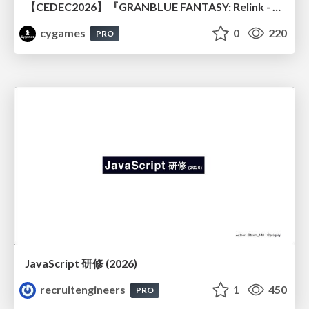
【CEDEC2026】『GRANBLUE FANTASY: Relink - Endless Ragnarok』のバトル制作事例 ～最高のキャラゲーを目指して～
cygames
0
220
PRO
JavaScript 研修 (2026)
recruitengineers
1
450
PRO