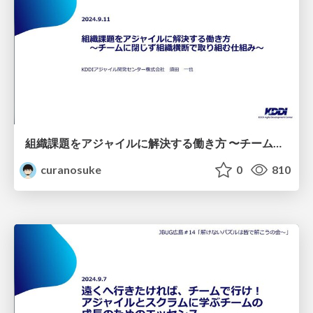
組織課題をアジャイルに解決する働き⽅ 〜チームに閉じず組織横断で取り組む仕組み〜
curanosuke
0
810