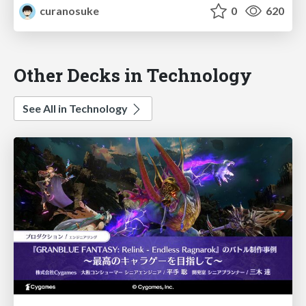
curanosuke
0
620
Other Decks in Technology
See All in Technology