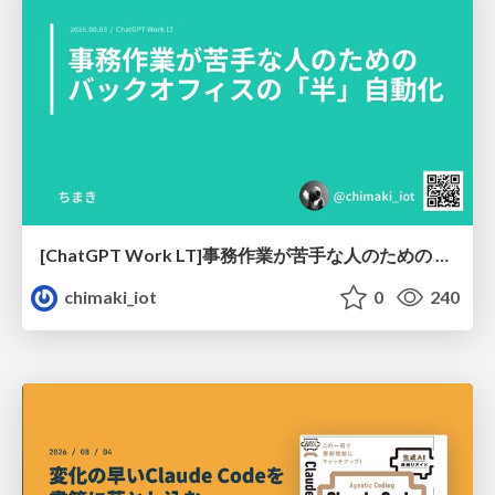
[ChatGPT Work LT]事務作業が苦手な人のための バックオフィスの「半」自動化
chimaki_iot
0
240