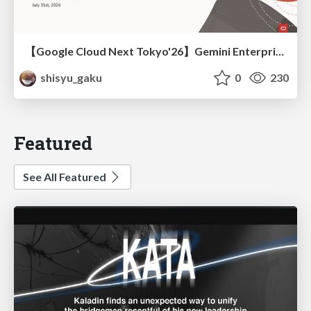
【Google Cloud Next Tokyo'26】Gemini Enterprise と Oracle AI Database で実現する、 業務データ活用を実現する AI エージェント実装
shisyu_gaku
0
230
Featured
See All Featured