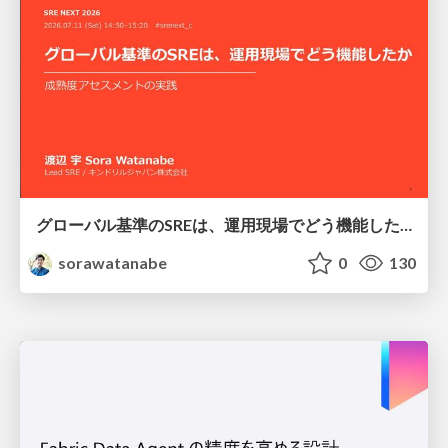
グローバル基準のSREは、運用現場でどう機能したか：成熟度アセスメントの実践 ／ SRE NEXT 2026
sorawatanabe
0
130