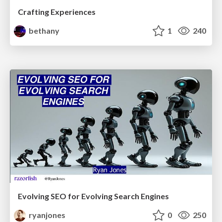
Crafting Experiences
bethany
1
240
Evolving SEO for Evolving Search Engines
ryanjones
0
250