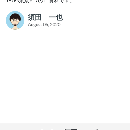
JBUG東京#17のLT資料です。
須田 一也
August 06, 2020