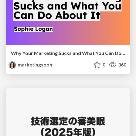
Why Your Marketing Sucks and What You Can Do About It - Sophie Logan
marketingsoph
0
360