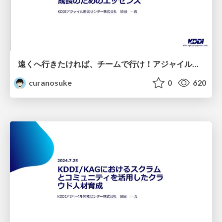
遠くへ行きたければ、チームで行け！ アジャイルとスクラムに学ぶチームの 成長のためのエッセンス
curanosuke
0
620