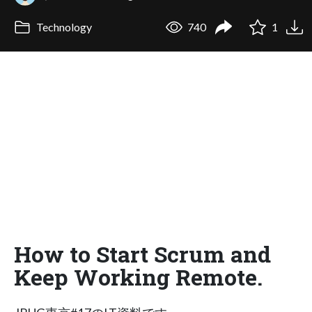
Technology
740
1
How to Start Scrum and
Keep Working Remote.