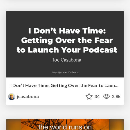
I Don’t Have Time: Getting Over the Fear to Launch Your Podcast
jcasabona
34
2.8k