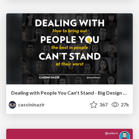
Dealing with People You Can't Stand - Big Design 2015
cassininazir
367
27k