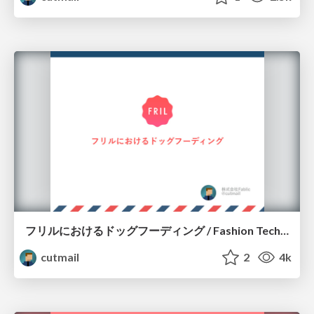
フリルにおけるドッグフーディング / Fashion Tech Meetup #2 LT
cutmail
2
4k