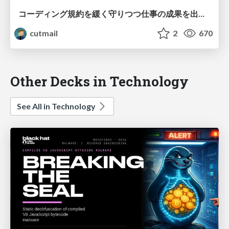
コーディング規約を緩く守りつつ仕事の成果を出す方法
cutmail
2
670
Other Decks in Technology
See All in Technology