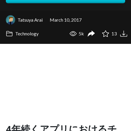
Tatsuya Arai
March 10, 2017
Technology
5k
13
4年続くアプリにおけるチ