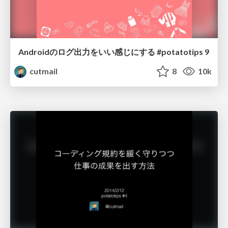
Androidのログ出力をいい感じにする #potatotips 9
cutmail
8
10k