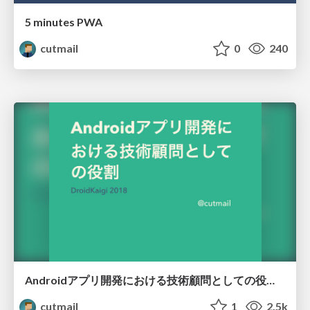
5 minutes PWA
cutmail
0
240
Androidアプリ開発における技術顧問としての役割 #DroidKaigi 2018
cutmail
1
2.5k