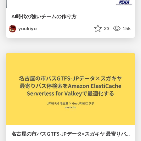
AI時代の強いチームの作り方
yuukiyo
23
15k
名古屋の市バスGTFS-JPデータ×スガキヤ 最寄りバス停検索をAmazon ElastiCache Serverless for Valkeyで最適化する