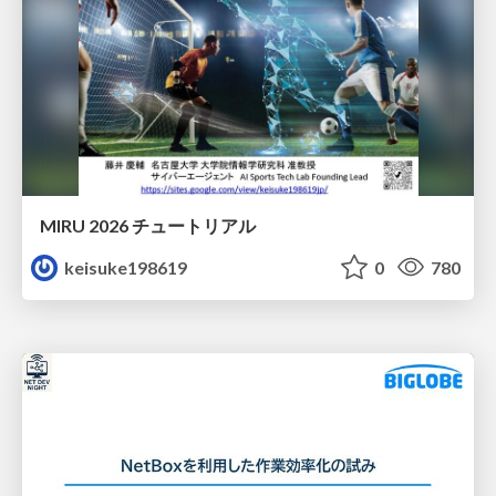
MIRU 2026 チュートリアル
keisuke198619
0
780