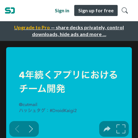
Sign in
Sign up for free
Upgrade to Pro
— share decks privately, control
downloads, hide ads and more …