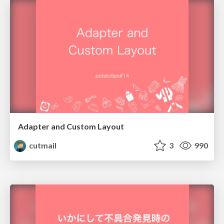
Adapter and Custom Layout
cutmail
3
990