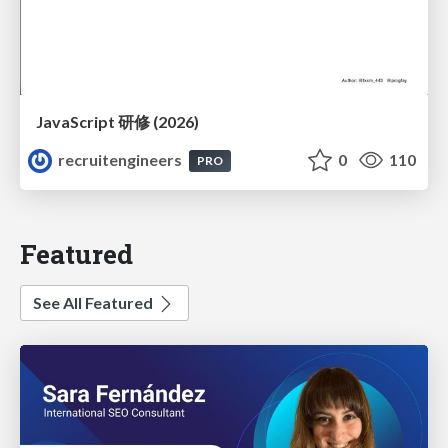
JavaScript 研修 (2026)
recruitengineers
0
110
PRO
Featured
See All Featured