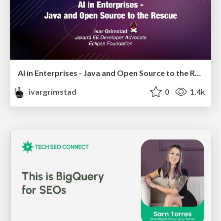
AI in Enterprises - Java and Open Source to the Rescue
ivargrimstad
0
1.4k