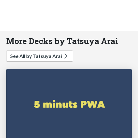
More Decks by Tatsuya Arai
See All by Tatsuya Arai