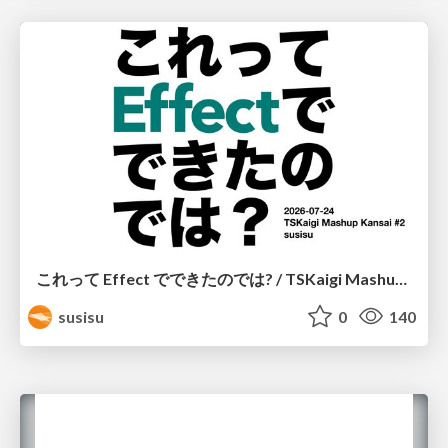
これって Effect でできたのでは? / TSKaigi Mashup Kansai #2
susisu
0
140