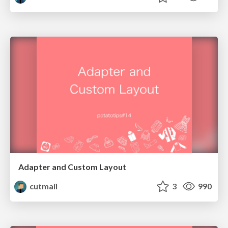
Adapter and Custom Layout
cutmail
3
990