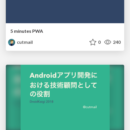
5 minutes PWA
cutmail
0
240