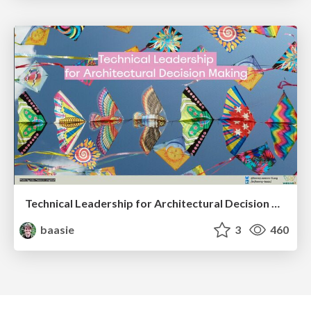
Technical Leadership for Architectural Decision Making
baasie
3
460