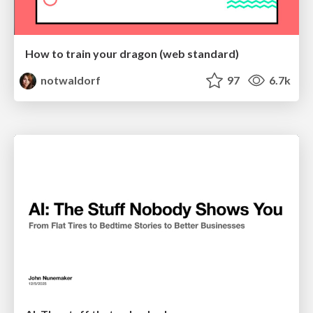
How to train your dragon (web standard)
notwaldorf
97
6.7k