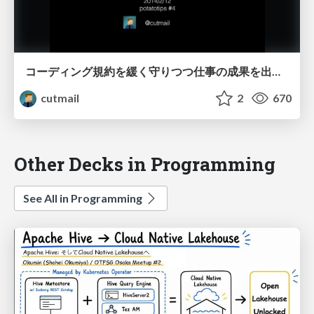
コーディング規約を緩く守りつつ仕事の成果を出す方法
cutmail
2
670
Other Decks in Programming
See All in Programming