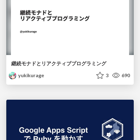
継続モナドとリアクティブプログラミング
yukikurage
3
690