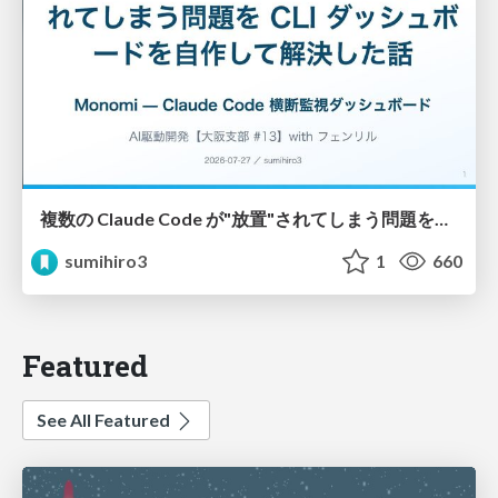
複数の Claude Code が"放置"されてしまう問題をCLI ダッシュボードを自作して解決した話
sumihiro3
1
660
Featured
See All Featured