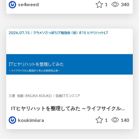
se4weed
1
340
ITヒヤリハットを整理してみた ～ライフサイクルと原因から考える再発防止策～
koukimiura
1
140