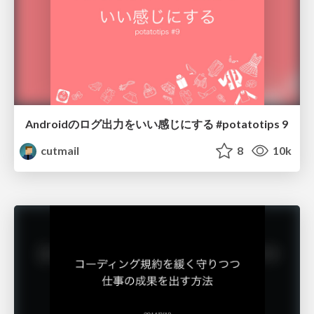
Androidのログ出力をいい感じにする #potatotips 9
cutmail
8
10k