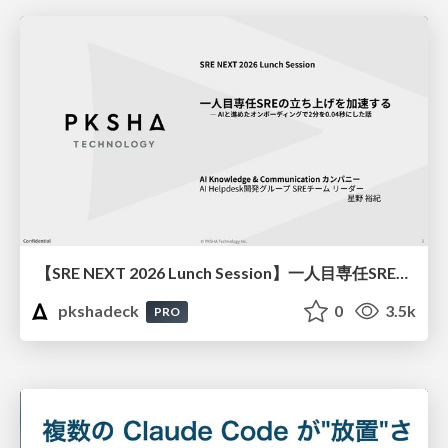
【SRE NEXT 2026 Lunch Session】一人目専任SREの立ち上げを加速する ― AIと進めたオンボーディングで2分を0.04秒にした話
pkshadeck
0
3.5k
PRO