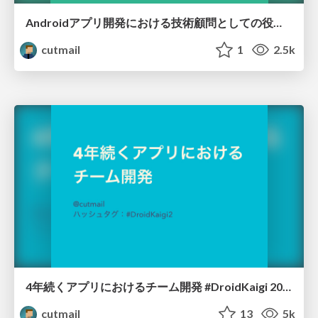
Androidアプリ開発における技術顧問としての役割 #DroidKaigi 2018
cutmail
1
2.5k
4年続くアプリにおけるチーム開発 #DroidKaigi 2017
cutmail
13
5k