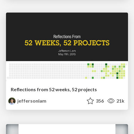
Reflections from 52 weeks, 52 projects
jeffersonlam
356
21k