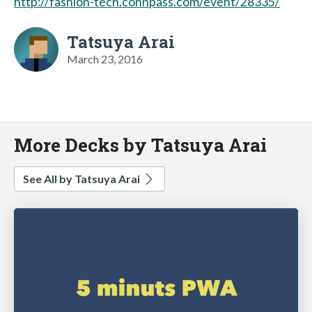
http://fashion-tech.connpass.com/event/28335/
Tatsuya Arai
March 23, 2016
More Decks by Tatsuya Arai
See All by Tatsuya Arai