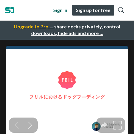
Sign in
Sign up for free
Upgrade to Pro
— share decks privately, control
downloads, hide ads and more …