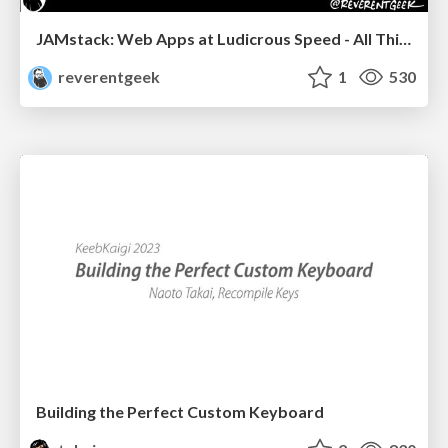
JAMstack: Web Apps at Ludicrous Speed - All Things Open 2022
reverentgeek
1
530
Building the Perfect Custom Keyboard