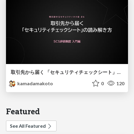
取引先から届く 「セキュリティチェックシート」の読み解き方
kamadamakoto
0
120
Featured
See All Featured