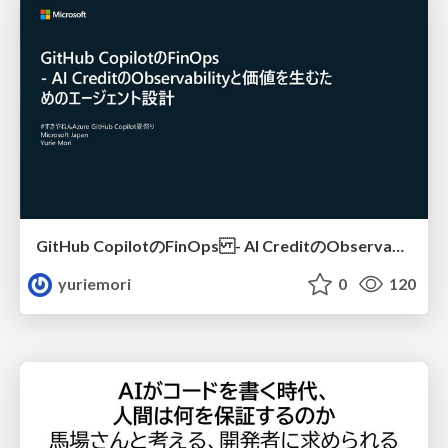
GitHub CopilotのFinOps - AI CreditのObservabilityと価値を生むためのエージェント設計
yuriemori
0
120