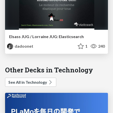
Elsass JUG / Lorraine JUG: Elasticsearch
dadoonet
1
240
Other Decks in Technology
See All in Technology