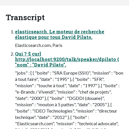
Transcript
elasticsearch. Le moteur de recherche
élastique pour tous David Pilato,
Elasticsearch.com, Paris
Qui ? $ curl
http://localhost:9200/talk/speaker/dpilato {
"nom" : "David Pilato",
"jobs" : [ { "boite" : "SRA Europe (SSII)", "mission" : "bon
à tout faire", "date" : "1995" }, { "boite" : "SFR",
"mission" : "touche à tout", "date" : "1997" }, { "boite" :
"e-Brands / Vivendi", "mission" : "chef de projets",
"date": "2000" }, { "boite" : "DGDDI (douane)",
"mission" : "mouton à 5 pattes", "date" : "2005" }, {
"boite" : "IDEO Technologies", "mission" : "directeur
technique", "date" : "2012" }, { "boite" :
"Elasticsearch.com", "mission" : "technical advocate",