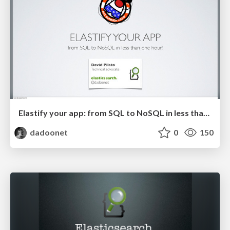
Elastify your app: from SQL to NoSQL in less than one hour!
dadoonet
0
150