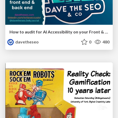
How to audit for AI Accessibility on your Front & Back End
davetheseo
0
480