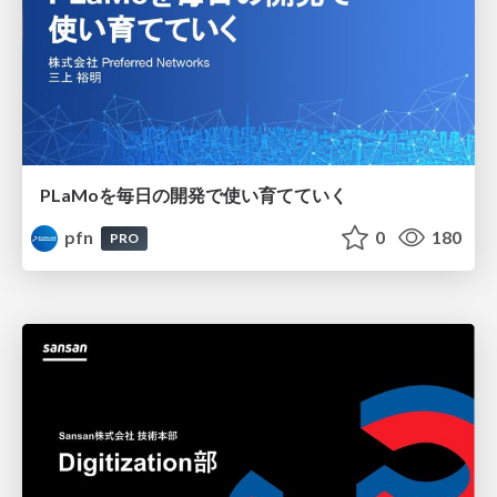
PLaMoを毎日の開発で使い育てていく
pfn
0
180
PRO