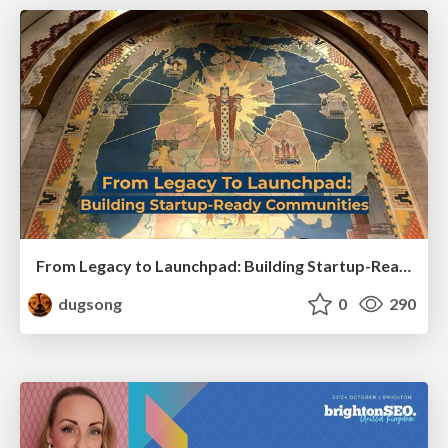
From Legacy to Launchpad: Building Startup-Ready Communities
dugsong
0
290