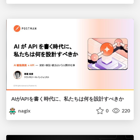
AIがAPIを書く時代に、私たちは何を設計すべきか
nagix
0
220