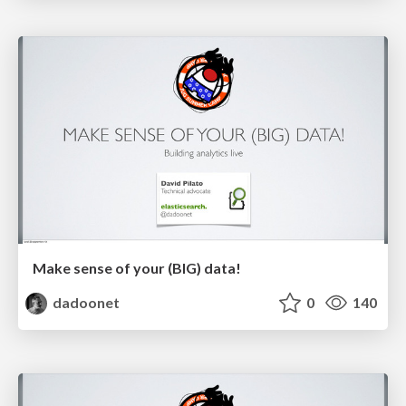
Make sense of your (BIG) data!
dadoonet
0
140