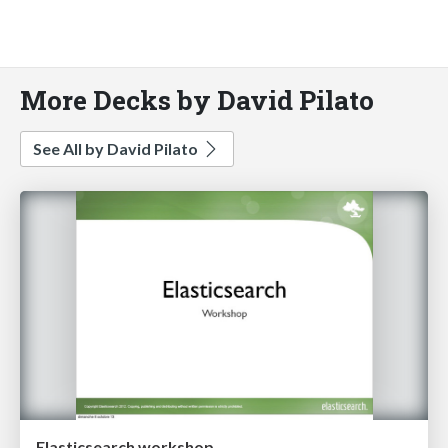
More Decks by David Pilato
See All by David Pilato
Elasticsearch workshop