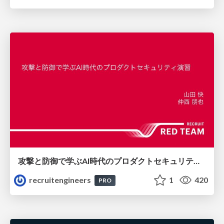
攻撃と防御で学ぶAI時代のプロダクトセキュリティ演習
recruitengineers
1
420
PRO