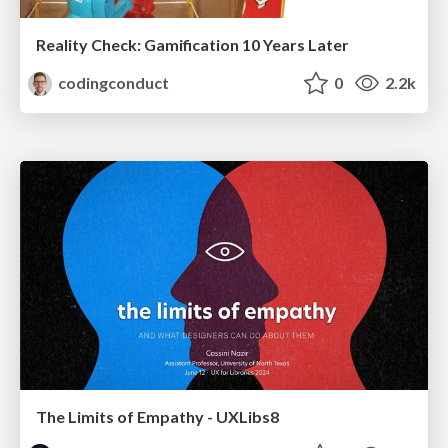
Reality Check: Gamification 10 Years Later
codingconduct
0
2.2k
The Limits of Empathy - UXLibs8