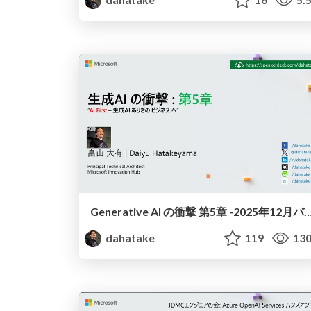
Generative AI の衝撃 第5章 -2025年12
dahatake
119
13