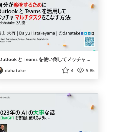
Outlook と Teams を使い倒してメッチャ マルチタスクをこなす方法
dahatake
4
5.8k