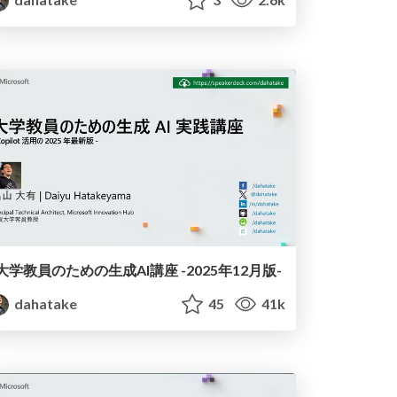
大学教員のための生成AI講座 -2025年12月版-
dahatake
45
41k