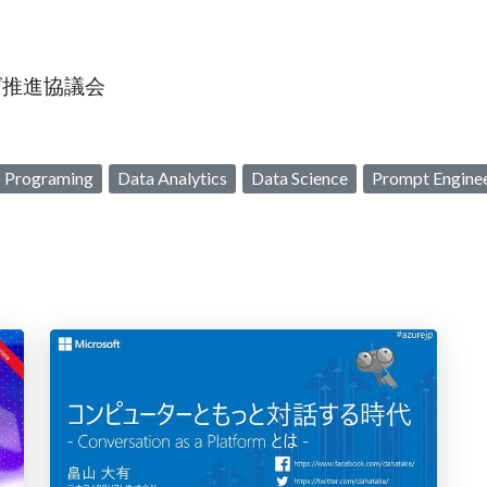
ング推進協議会
Programing
Data Analytics
Data Science
Prompt Engine