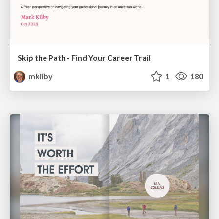
Skip the Path - Find Your Career Trail
mkilby
1
180