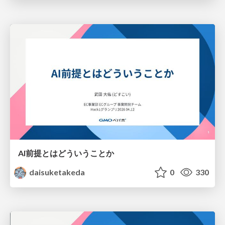
AI前提とはどういうことか
daisuketakeda
0
330