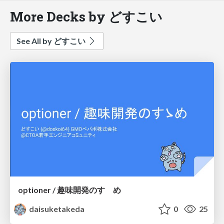
More Decks by どすこい
See All by どすこい
optioner / 趣味開発のすゝめ
daisuketakeda
0
25