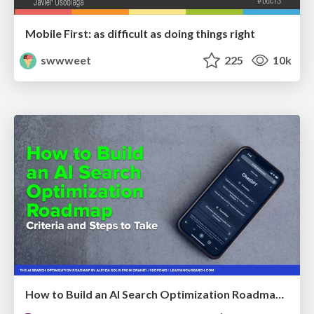
Mobile First: as difficult as doing things right
swwweet
225
10k
How to Build an AI Search Optimization Roadmap - Criteria and Steps to Take #SEOIRL