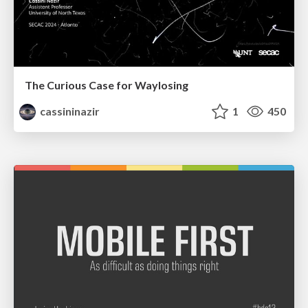
The Curious Case for Waylosing
cassininazir
1
450