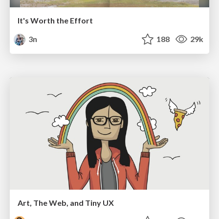
It's Worth the Effort
3n
188
29k
Art, The Web, and Tiny UX