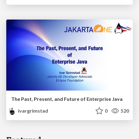
The Past, Present, and Future of Enterprise Java
ivargrimstad
0
520