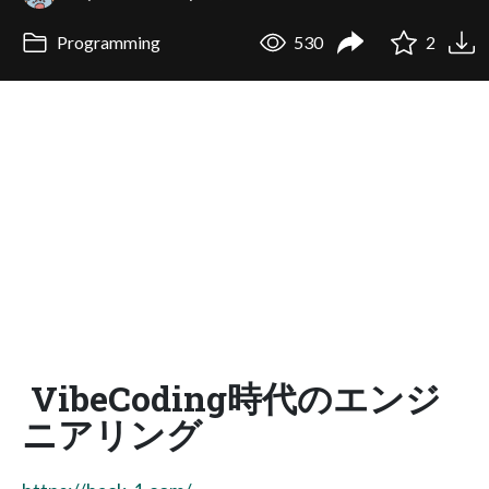
Programming
530
2
VibeCoding時代のエンジ
ニアリング