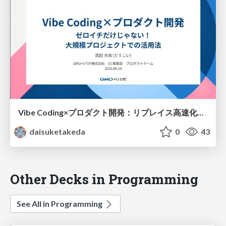
Vibe Coding×プロダクト開発：リプレイス高速化の舞台裏
daisuketakeda
0
43
Other Decks in Programming
See All in Programming