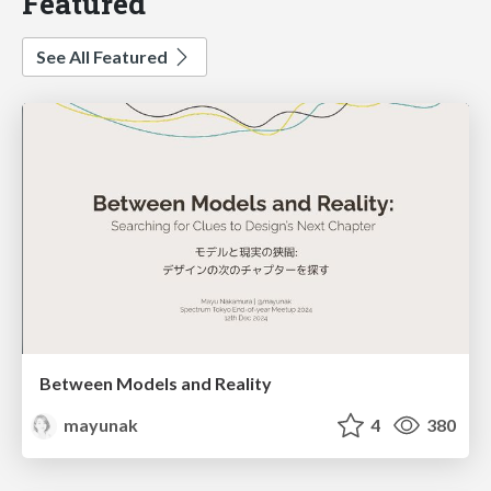
Featured
See All Featured
Between Models and Reality
mayunak
4
380