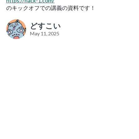
https://hack-1.com/
のキックオフでの講義の資料です！
どすこい
May 11, 2025