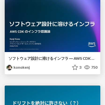
ソフトウェア設計に溶けるインフラ ― AWS CDK のインフラ認識論
konokenj
3
750