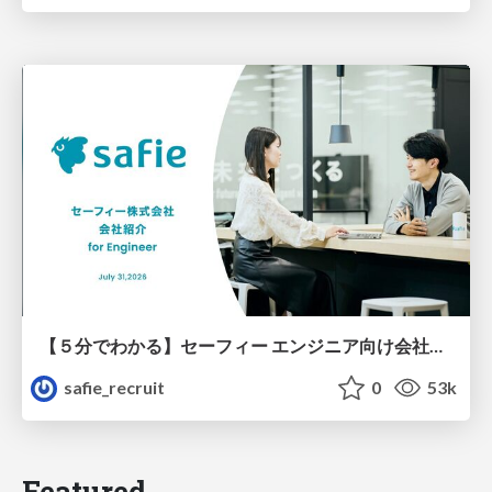
【５分でわかる】セーフィー エンジニア向け会社紹介
safie_recruit
0
53k
Featured