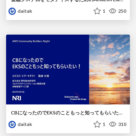
daitak
1
250
CBになったのでEKSのこともっと知ってもらいたい！
daitak
1
310