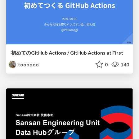
初めてのGitHub Actions / GitHub Actions at First
tooppoo
0
140