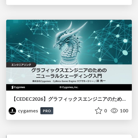
【CEDEC2026】グラフィックスエンジニアのためのニューラルシェーディング入門
cygames
0
100
PRO