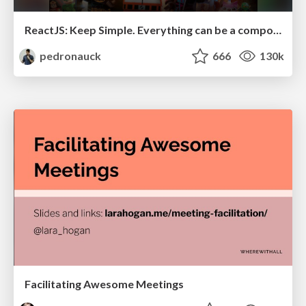
ReactJS: Keep Simple. Everything can be a component!
pedronauck
666
130k
Facilitating Awesome Meetings