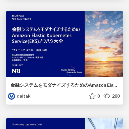
金融システムをモダナイズするためのAmazon Elastic Kubernetes Service(EKS)ノウハウ大全
daitak
0
280