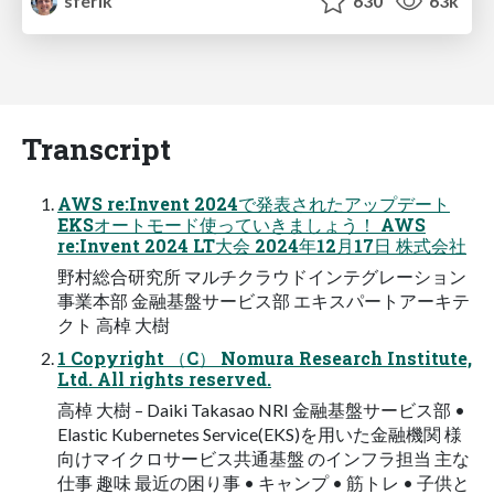
sferik
630
63k
Transcript
AWS re:Invent 2024で発表されたアップデート
EKSオートモード使っていきましょう！ AWS
re:Invent 2024 LT大会 2024年12月17日 株式会社
野村総合研究所 マルチクラウドインテグレーション
事業本部 金融基盤サービス部 エキスパートアーキテ
クト 高棹 大樹
1 Copyright （C） Nomura Research Institute,
Ltd. All rights reserved.
高棹 大樹 – Daiki Takasao NRI 金融基盤サービス部 •
Elastic Kubernetes Service(EKS)を用いた金融機関 様
向けマイクロサービス共通基盤 のインフラ担当 主な
仕事 趣味 最近の困り事 • キャンプ • 筋トレ • 子供と