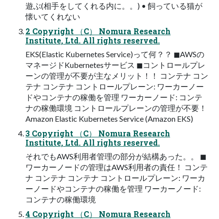
遊ぶ(相手をしてくれる内に。。) • 飼っている猫が
懐いてくれない
2 Copyright （C） Nomura Research
Institute, Ltd. All rights reserved.
EKS(Elastic Kubernetes Service)って何？？ ◼AWSの
マネージドKubernetesサービス ◼コントロールプレ
ーンの管理が不要が主なメリット！！ コンテナ コン
テナ コンテナ コントロールプレーン: ワーカーノー
ドやコンテナの稼働を管理 ワーカーノード: コンテ
ナの稼働環境 コントロールプレーンの管理が不要！
Amazon Elastic Kubernetes Service (Amazon EKS)
3 Copyright （C） Nomura Research
Institute, Ltd. All rights reserved.
それでもAWS利用者管理の部分が結構あった。。 ◼
ワーカーノードの管理はAWS利用者の責任！ コンテ
ナ コンテナ コンテナ コントロールプレーン: ワーカ
ーノードやコンテナの稼働を管理 ワーカーノード:
コンテナの稼働環境
4 Copyright （C） Nomura Research