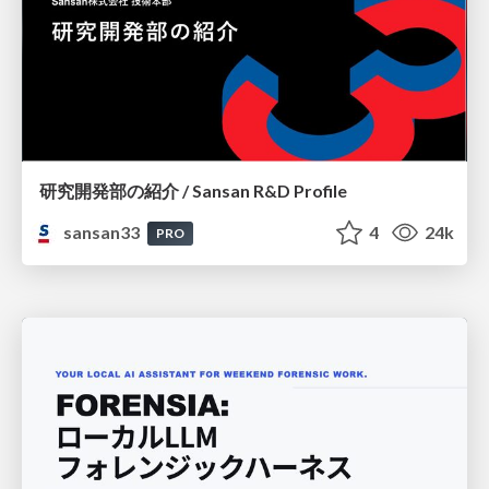
研究開発部の紹介 / Sansan R&D Profile
sansan33
4
24k
PRO