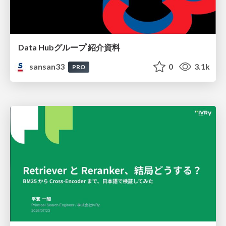
Data Hubグループ 紹介資料
sansan33
0
3.1k
PRO