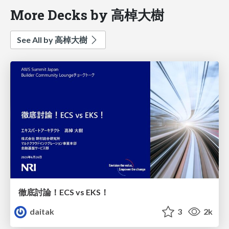
More Decks by 高棹大樹
See All by 高棹大樹
徹底討論！ECS vs EKS！
daitak
3
2k