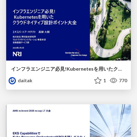
インフラエンジニア必見!Kubernetesを用いたクラウドネイティブ設計ポイント大全
daitak
1
770