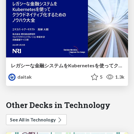
レガシーな金融システムをKubernetesを使ってクラウドネイティブ化するためのノウハウ大全
daitak
5
1.3k
Other Decks in Technology
See All in Technology