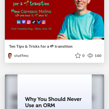
Ten Tips & Tricks for a 🌱 transition
stuffmc
0
160