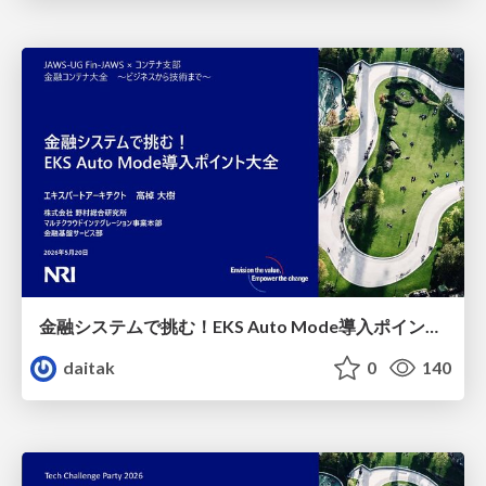
金融システムで挑む！EKS Auto Mode導入ポイント大全
daitak
0
140