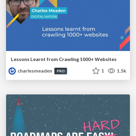
Lessons Learnt from Crawling 1000+ Websites
charlesmeaden
1
1.5k
PRO