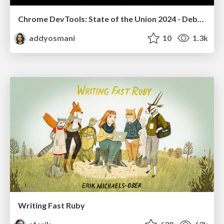
Chrome DevTools: State of the Union 2024 - Debugging React & Beyond
addyosmani
10
1.3k
Writing Fast Ruby