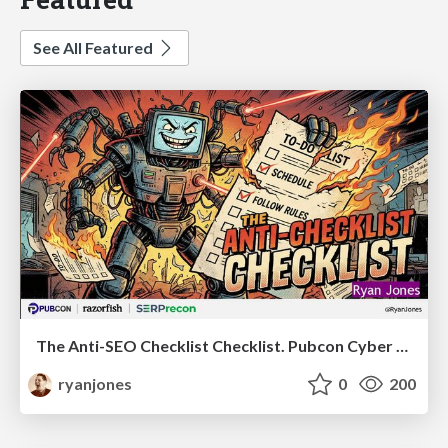
See All Featured
The Anti-SEO Checklist Checklist. Pubcon Cyber Week
ryanjones
0
200