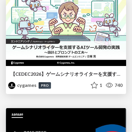
【CEDEC2026】ゲームシナリオライターを支援するAIツール開発の実践 ― 設計とプロンプトの工夫 ―
cygames
1
740
PRO