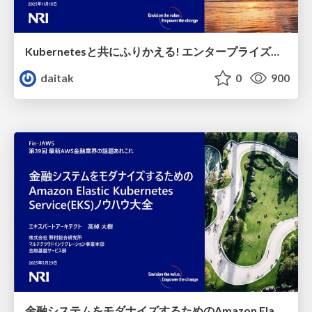
Kubernetesと共にふりかえる! エンタープライズシステムのインフラ設計・テストの進め方大全
daitak
0
900
金融システムをモダナイズするためのAmazon Elastic Kubernetes Service(EKS)ノウハウ大全