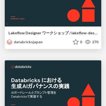
Lakeflow Designer ワークショップ / lakeflow-designer-workshop
databricksjapan
0
270