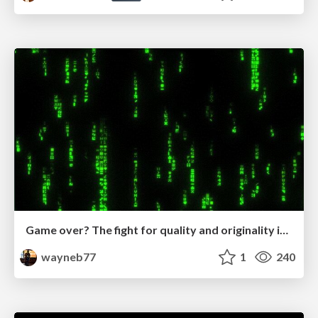
Game over? The fight for quality and originality in the time of robots
wayneb77
1
240