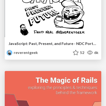
JavaScript: Past, Present, and Future - NDC Porto 2020
reverentgeek
52
6k