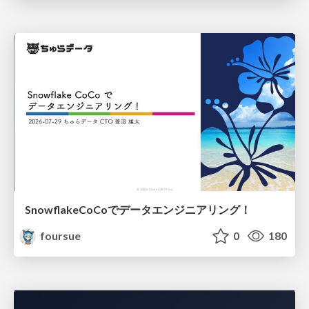
SnowflakeCoCoでデータエンジニアリング！
foursue
0
180