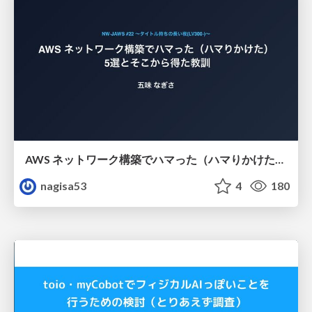
AWS ネットワーク構築でハマった（ハマりかけた） 5選とそこから得た教訓
nagisa53
4
180