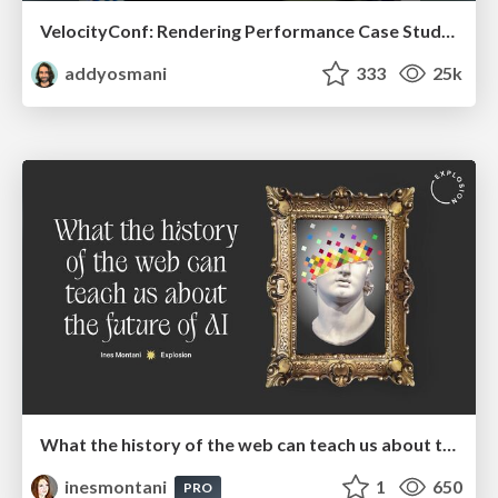
VelocityConf: Rendering Performance Case Studies
addyosmani
333
25k
What the history of the web can teach us about the future of AI
inesmontani
1
650
PRO