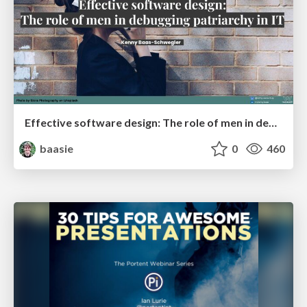
Effective software design: The role of men in debugging patriarchy in IT @ Voxxed Days AMS
baasie
0
460