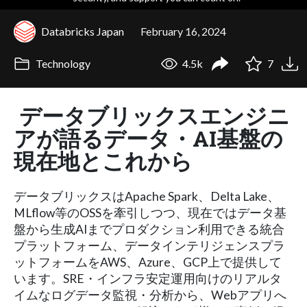
Databricks Japan
February 16, 2024
Technology
4.5k
7
データブリックスエンジニ
アが語るデータ・AI基盤の
現在地とこれから
データブリックスはApache Spark、Delta Lake、
MLflow等のOSSを牽引しつつ、現在ではデータ基
盤から生成AIまでプロダクション利用できる統合
プラットフォーム、データインテリジェンスプラ
ットフォームをAWS、Azure、GCP上で提供して
います。SRE・インフラ安定運用向けのリアルタ
イムなログデータ監視・分析から、Webアプリへ