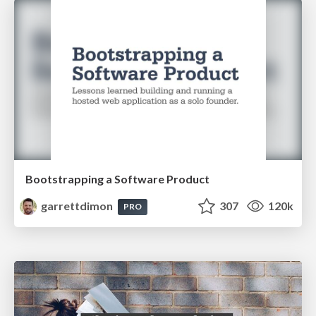
Bootstrapping a Software Product
garrettdimon
307
120k
PRO