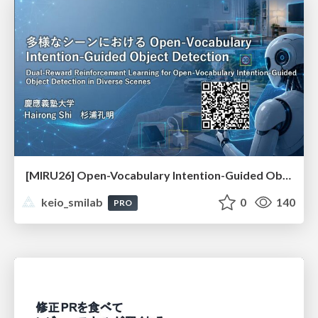
[MIRU26] Open-Vocabulary Intention-Guided Object Detection in Diverse Scenes
keio_smilab
0
140
PRO