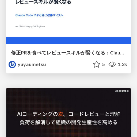
修正PRを食べてレビュースキルが賢くなる：Claude Codeによる自己改善サイクル
yuyaumetsu
5
1.3k