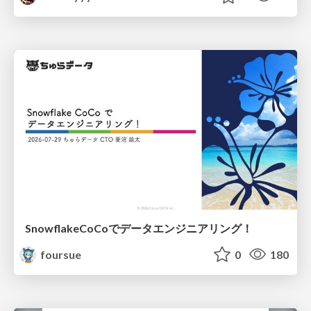
SnowflakeCoCoでデータエンジニアリング！
foursue
0
180