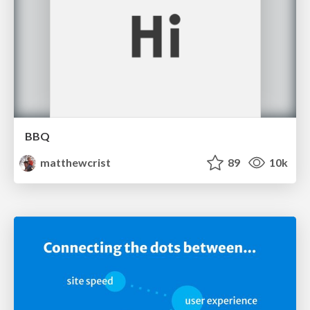
BBQ
matthewcrist
89
10k