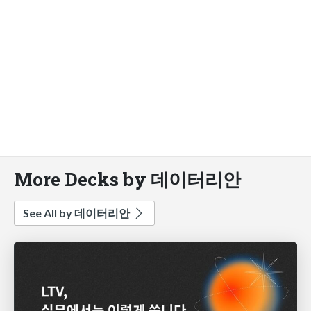
More Decks by 데이터리안
See All by 데이터리안