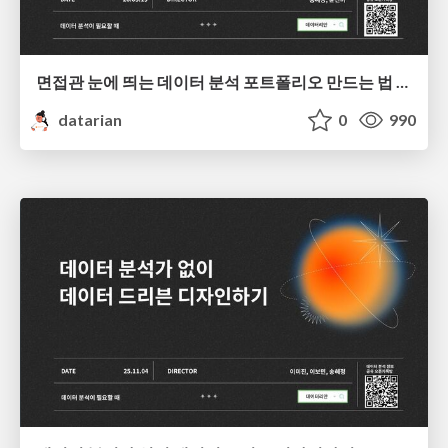
면접관 눈에 띄는 데이터 분석 포트폴리오 만드는 법 | 2026년 5월 세미나
datarian
0
990