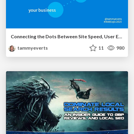
Connecting the Dots Between Site Speed, User Experience & Your Business [WebExpo 2025]
tammyeverts
11
980