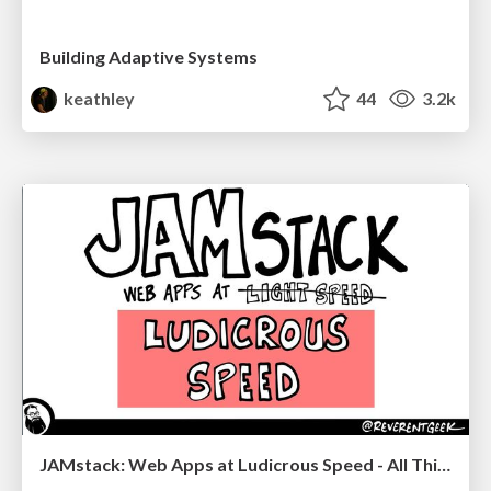
Building Adaptive Systems
keathley
44
3.2k
JAMstack: Web Apps at Ludicrous Speed - All Things Open 2022