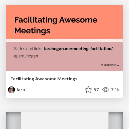
Facilitating Awesome Meetings
lara
57
7.1k