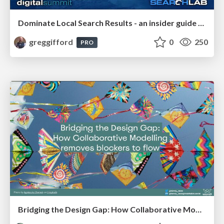
Dominate Local Search Results - an insider guide to GBP, reviews, and Local SEO
greggifford
0
250
PRO
Bridging the Design Gap: How Collaborative Modelling removes blockers to flow between stakeholders and teams @FastFlow conf