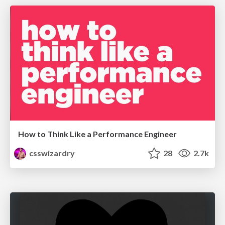
How to Think Like a Performance Engineer
csswizardry
28
2.7k