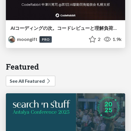
AIコーディングの次。コードレビューと理解負荷を解消して組織の開発生産性を高める
moongift
2
1.9k
PRO
Featured
See All Featured