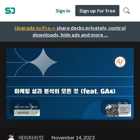
Sign in
Sign up for free
Upgrade to Pro
— share decks privately, control
downloads, hide ads and more …
데이터리안
November 14, 2023