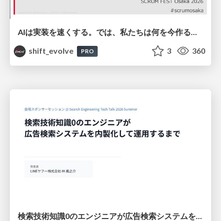
AIは実装を速くする。では、私たちは何を今作るべきか？－立場を越えてリリースに向き合ったチーム開発の実践 / 20260801 Hiromi Nakaya and Naoki Takahashi
shift_evolve
3
360
PRO
検索技術知識0のエンジニアが広告検索システムを内製化して運用するまで