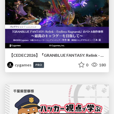
【CEDEC2026】『GRANBLUE FANTASY: Relink - Endless Ragnarok』のバトル制作事例 ～最高のキャラゲーを目指して～
cygames
0
180
PRO