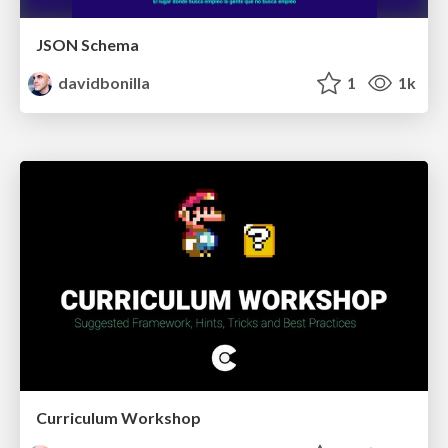
JSON Schema
davidbonilla
1
1k
Curriculum Workshop