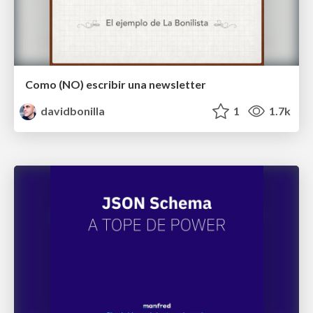
Como (NO) escribir una newsletter
davidbonilla
1
1.7k