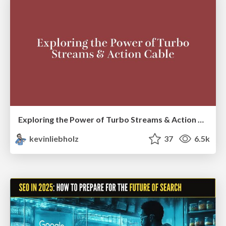
Exploring the Power of Turbo Streams & Action Cable | RailsConf2023
kevinliebholz
37
6.5k