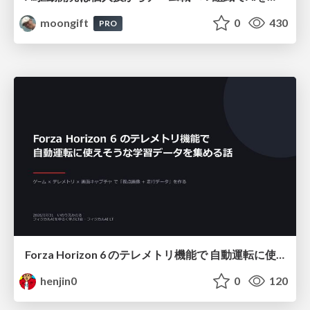
moongift
0
430
PRO
Forza Horizon 6 のテレメトリ機能で 自動運転に使えそうな学習データを集める話
henjin0
0
120