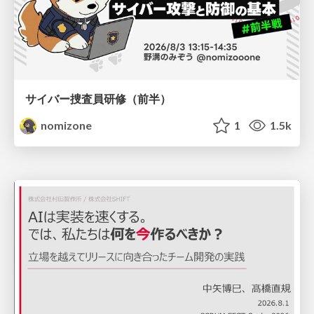
サイバー捜査員研修（前半）
nomizone
1
1.5k