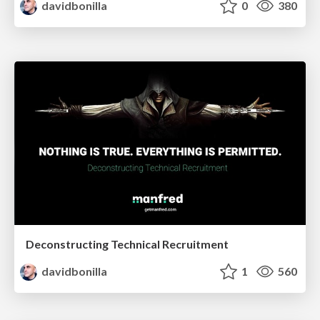
davidbonilla
0
380
Deconstructing Technical Recruitment
davidbonilla
1
560