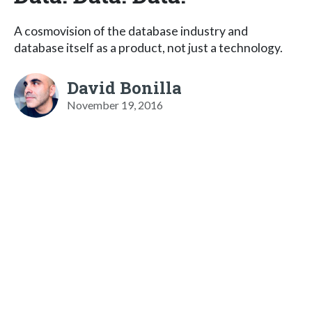
A cosmovision of the database industry and
database itself as a product, not just a technology.
David Bonilla
November 19, 2016