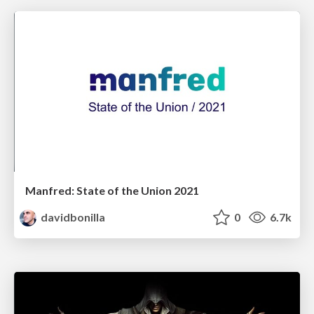
Manfred: State of the Union 2021
davidbonilla
0
6.7k