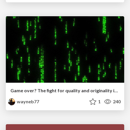
Game over? The fight for quality and originality in the time of robots
wayneb77
1
240