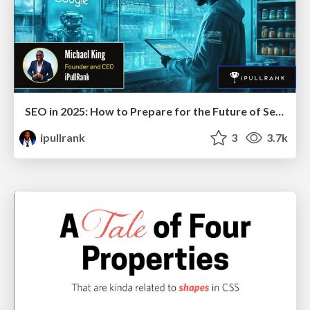
SEO in 2025: How to Prepare for the Future of Search
ipullrank
3
3.7k