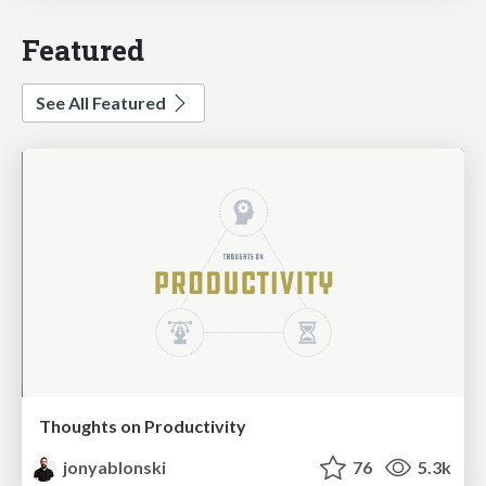
Featured
See All Featured
Thoughts on Productivity
jonyablonski
76
5.3k