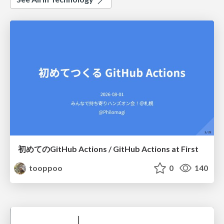
初めてのGitHub Actions / GitHub Actions at First
tooppoo
0
140