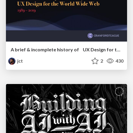
A brief & incomplete history of UX Design for the World Wide Web: 1989–2019
jct
2
430