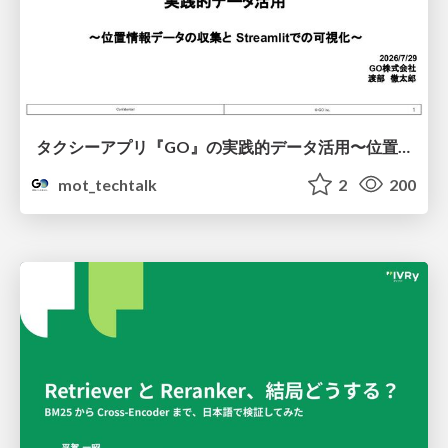
タクシーアプリ『GO』の実践的データ活用〜位置情報データの収集とStreamlitでの可視化〜
mot_techtalk
2
200