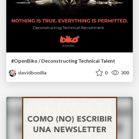
#OpenBiko / Deconstructing Technical Talent
davidbonilla
0
300