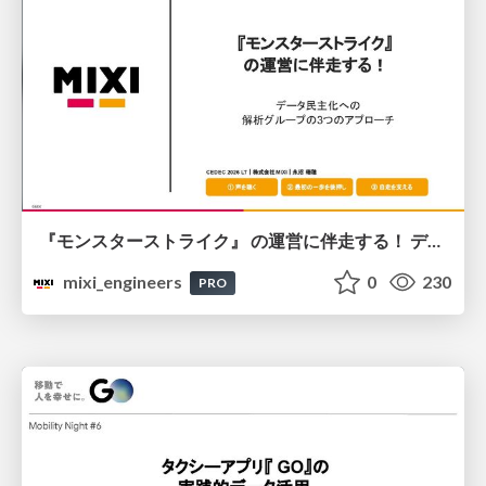
『モンスターストライク』 の運営に伴走する！ データ民主化への 解析グループの3つのアプローチ
mixi_engineers
0
230
PRO