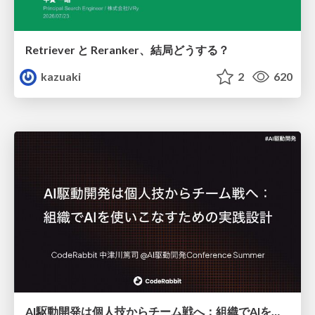
Retriever と Reranker、結局どうする？
kazuaki
2
620
AI駆動開発は個人技からチーム戦へ：組織でAIを使いこなすための実践設計