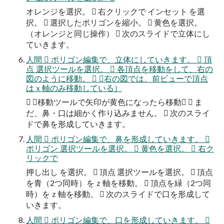
オレンジを選択。  右クリックで インセット を選
択。  選択したポリゴンを縮小。  黄色を選択。
（オレンジと同じ操作）  次のスライドで立体にし
ていきます。
人間  ポリゴン編集で、立体にしていきます。  頂
点 選択ツールを選択。  各頂点を移動をして、右の
図のように移動。  （右の図では、前ビューで頂点
はｘ軸のみ移動している）
 （移動ツールで矢印が黄色になったら移動）  ま
だ、鼻・口は細かく作り込みません。  次のスライ
ドで鼻を形成していきます。
人間  ポリゴン編集で、鼻を形成していきます。 
ポリゴン 選択ツールを選択。  黄色を選択。  右ク
リックで
押し出し を選択。  頂点 選択ツールを選択。  頂点
を青（2つ同時）をｚ軸を移動。  頂点を緑（2つ同
時）をｚ軸を移動。  次のスライドで口を形成して
いきます。
人間  ポリゴン編集で、口を形成していきます。 