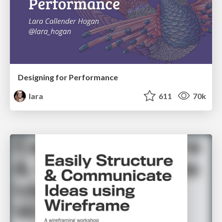
Designing for Performance
lara
611
70k