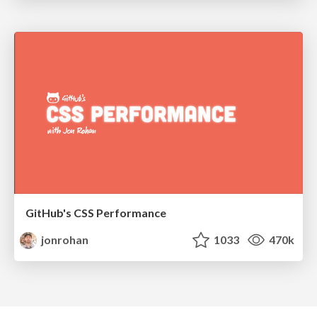
GitHub's CSS Performance
jonrohan
1033
470k