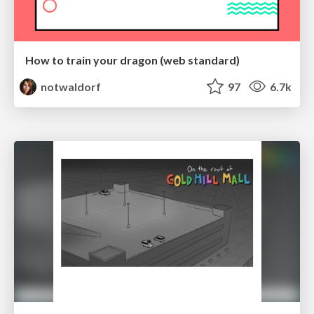
How to train your dragon (web standard)
notwaldorf
97
6.7k