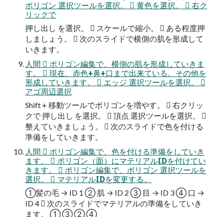
ポリゴン 選択ツールを選択。  黄色を選択。  右ク
リックで
押し出し を選択。  スケールで縮小。  ある程度押
しましょう。  次のスライドで横側の肌を形成して
いきます。
人間  ポリゴン編集で、横側の肌を形成していきま
す。  現在、赤色+鼻+口まで出来ている。その他を
形成していきます。  エッジ 選択ツールを選択。 
アゴ周辺選択
Shift + 移動ツールでポリゴンを増やす。  右クリッ
クで 押し出し を選択。  頂点 選択ツールを選択。 
整えていきましょう。  次のスライドで色を付ける
準備をしていきます。
人間  ポリゴン編集で、色を付ける準備をしていき
ます。  ポリゴン（面）にマテリアルIDを付けてい
きます。  ポリゴン編集で、ポリゴン 選択ツールを
選択。  マテリアルIDを変更する。
①髪の毛 → ID 1 ② 肌 → ID 2 ③ 目 → ID 3 ④ 口 →
ID 4  次のスライドでマテリアルの準備をしていき
ます。 ① ③ ② ④