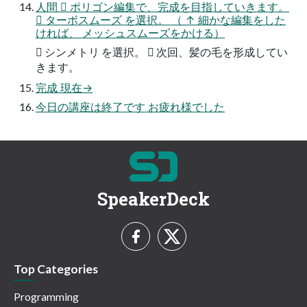
人間  ポリゴン編集で、完成を目指していきます。
 ターボスムーズ を選択。 （ ↑ 細かな編集をした
ければ、 メッシュスムーズをかける）
 シンメトリ を選択。  次回、髪の毛を形成してい
きます。
完成 現在→
今日の講座は終了です お疲れ様でした
SpeakerDeck
Top Categories
Programming