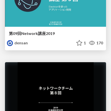
第09回Network講座2019
densan
1
170