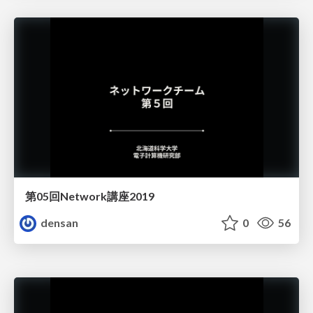
第05回Network講座2019
densan
0
56