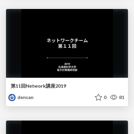
第11回Network講座2019
densan
0
81