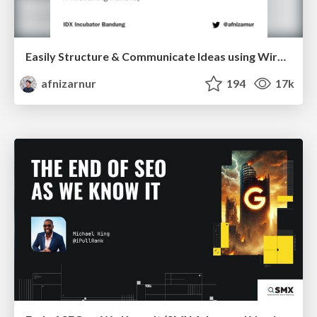
Easily Structure & Communicate Ideas using Wireframe
afnizarnur
194
17k