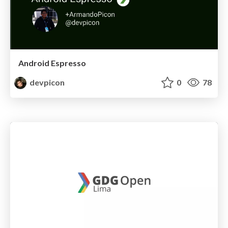
Android Espresso
devpicon
0
78