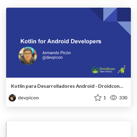
Kotlin para Desarrolladores Android - DroidconDO17
devpicon
1
330