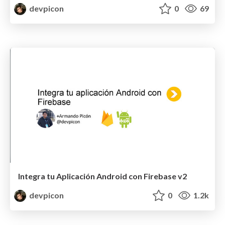
devpicon
0
69
Integra tu Aplicación Android con Firebase v2
devpicon
0
1.2k