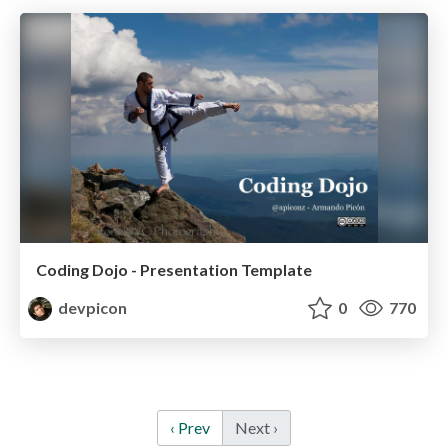
Coding Dojo - Presentation Template
devpicon
0
770
‹ Prev
Next ›