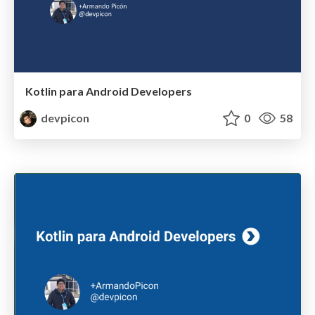
Kotlin para Android Developers
devpicon
0
58