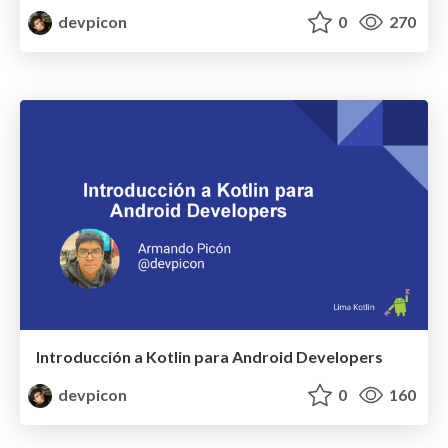
devpicon
0
270
Introducción a Kotlin para Android Developers
devpicon
0
160