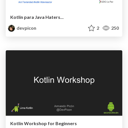
Kotlin para Java Haters...
devpicon
2
250
Kotlin Workshop for Beginners