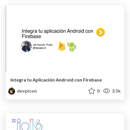
Integra tu Aplicación Android con Firebase
devpicon
0
3.5k