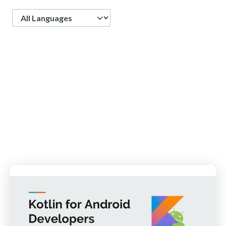
Language