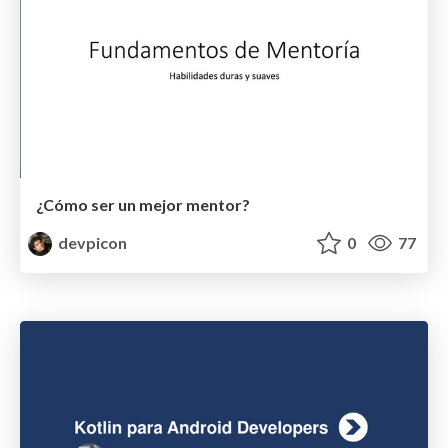
¿Cómo ser un mejor mentor?
devpicon
0
77