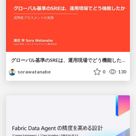
グローバル基準のSREは、運用現場でどう機能したか：成熟度アセスメントの実践 ／ SRE NEXT 2026
sorawatanabe
0
130