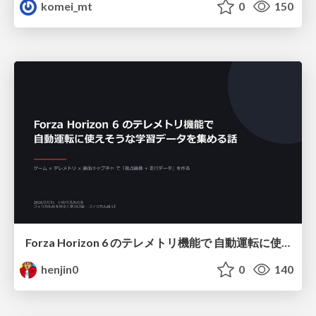
komei_mt
0
150
Forza Horizon 6 のテレメトリ機能で 自動運転に使えそうな学習データを集める話
henjin0
0
140