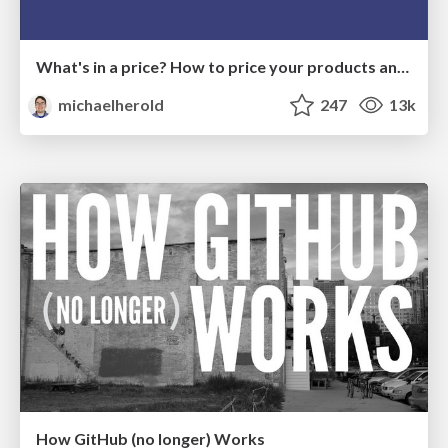
What's in a price? How to price your products and services
michaelherold
247
13k
How GitHub (no longer) Works