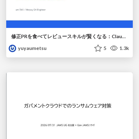
修正PRを食べてレビュースキルが賢くなる：Claude Codeによる自己改善サイクル
yuyaumetsu
5
1.3k