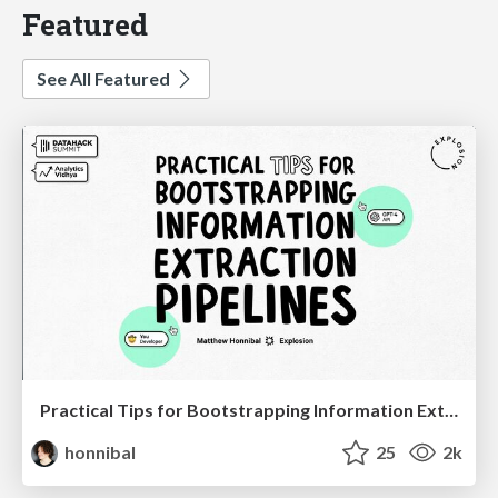
Featured
See All Featured
Practical Tips for Bootstrapping Information Extraction Pipelines
honnibal
25
2k