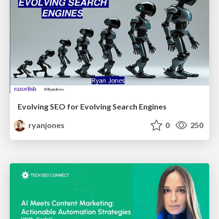
Evolving SEO for Evolving Search Engines
ryanjones
0
250