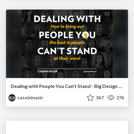
Dealing with People You Can't Stand - Big Design 2015
cassininazir
367
27k