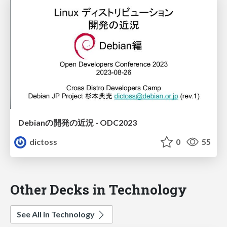
Debianの開発の近況 - ODC2023
dictoss
0
55
Other Decks in Technology
See All in Technology