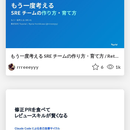
もう一度考える SRE チームの作り方・育て方 / Rethinking SRE #1: Building and Growing SRE Teams
rrreeeyyy
6
1k