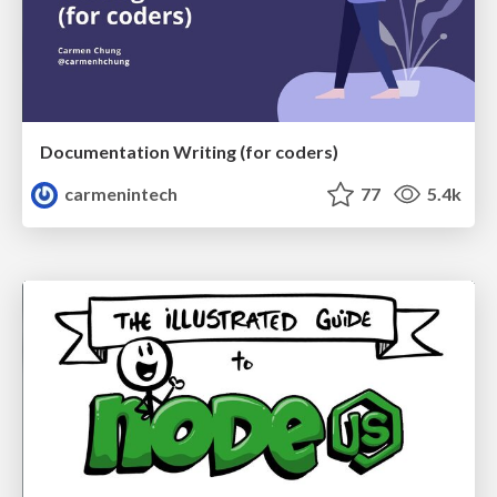
Documentation Writing (for coders)
carmenintech
77
5.4k