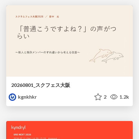
20260801_スクフェス大阪
kgnkhkr
2
1.2k