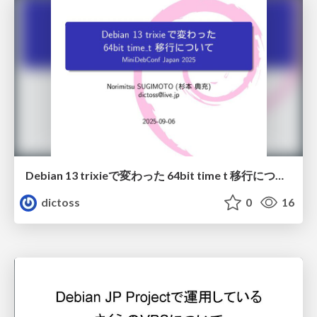
Debian 13 trixieで変わった 64bit time t 移行について
dictoss
0
16