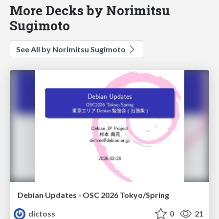
More Decks by Norimitsu
Sugimoto
See All by Norimitsu Sugimoto
Debian Updates - OSC 2026 Tokyo/Spring
dictoss
0
21