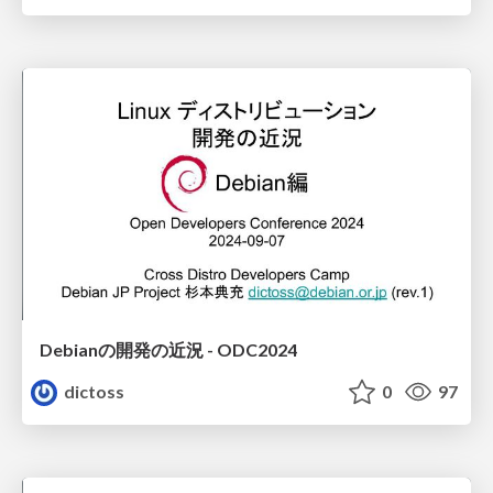
Debianの開発の近況 - ODC2024
dictoss
0
97