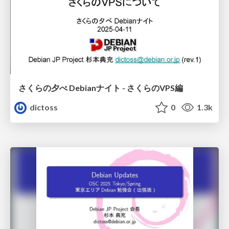
さくらの夕べ Debianナイト - さくらのVPS編
dictoss
0
1.3k