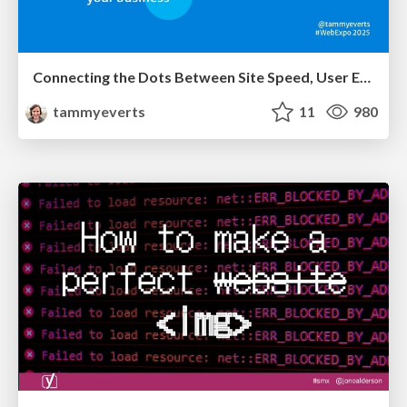
Connecting the Dots Between Site Speed, User Experience & Your Business [WebExpo 2025]
tammyeverts
11
980