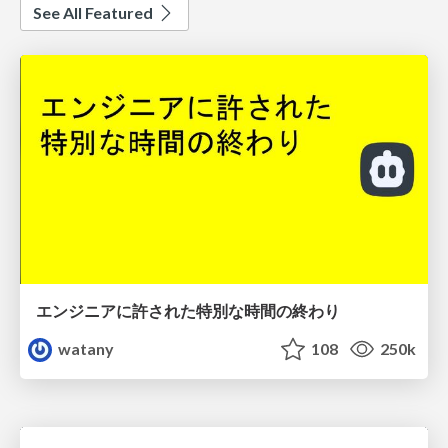
See All Featured
エンジニアに許された特別な時間の終わり
watany
108
250k