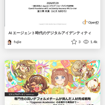
AI エージェント時代のデジタルアイデンティティ
fujie
3
1.4k