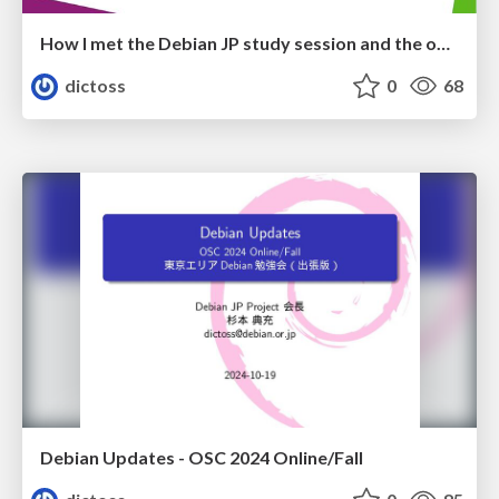
How I met the Debian JP study session and the openSUSE developer community in Japan.
dictoss
0
68
Debian Updates - OSC 2024 Online/Fall