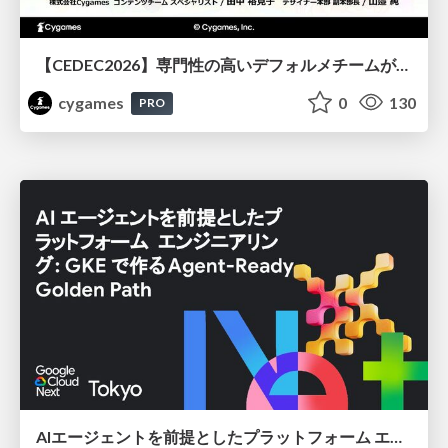
【CEDEC2026】専門性の高いデフォルメチームが挑んだ人材育成戦略 〜Cygames Academiaの企画から実施まで〜
cygames
0
130
PRO
AIエージェントを前提としたプラットフォーム エンジニアリング：GKEで作るAgent-Ready Golden Path