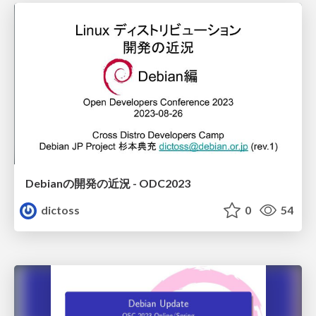
Debianの開発の近況 - ODC2023
dictoss
0
54