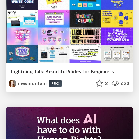
Lightning Talk: Beautiful Slides for Beginners
inesmontani
2
620
PRO