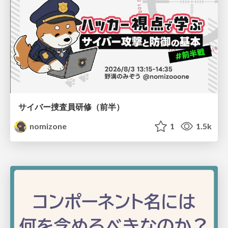
サイバー捜査員研修（前半）
nomizone
1
1.5k