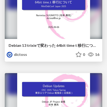
Debian 13 trixieで変わった 64bit time t 移行について
dictoss
0
16