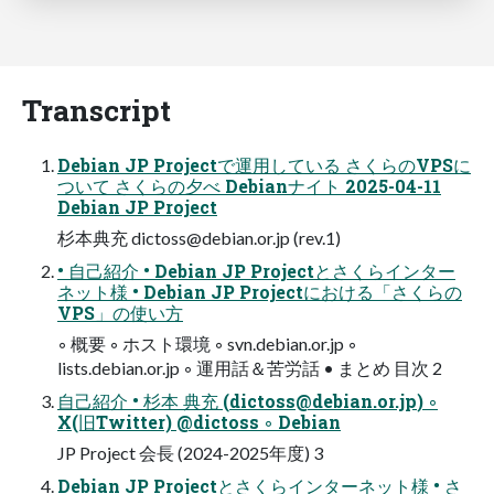
Transcript
Debian JP Projectで運用している さくらのVPSに
ついて さくらの夕べ Debianナイト 2025-04-11
Debian JP Project
杉本典充
dictoss@debian.or.jp
(rev.1)
• 自己紹介 • Debian JP Projectとさくらインター
ネット様 • Debian JP Projectにおける「さくらの
VPS」の使い方
◦ 概要 ◦ ホスト環境 ◦ svn.debian.or.jp ◦
lists.debian.or.jp ◦ 運用話＆苦労話 • まとめ 目次 2
自己紹介 • 杉本 典充 (
dictoss@debian.or.jp
) ◦
X(旧Twitter) @dictoss ◦ Debian
JP Project 会長 (2024-2025年度) 3
Debian JP Projectとさくらインターネット様 • さ