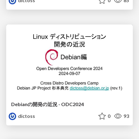
dictoss
0
85
Debianの開発の近況 - ODC2024
dictoss
0
93