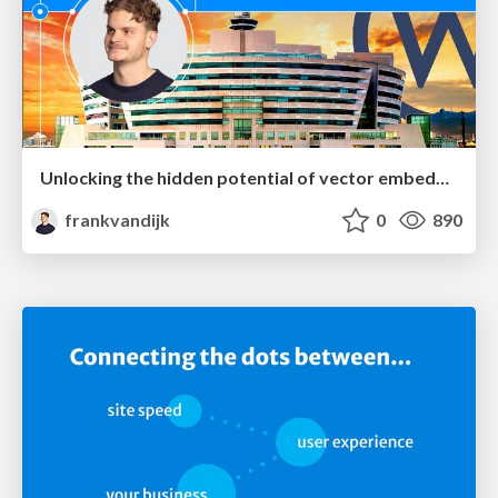
Unlocking the hidden potential of vector embeddings in international SEO
frankvandijk
0
890