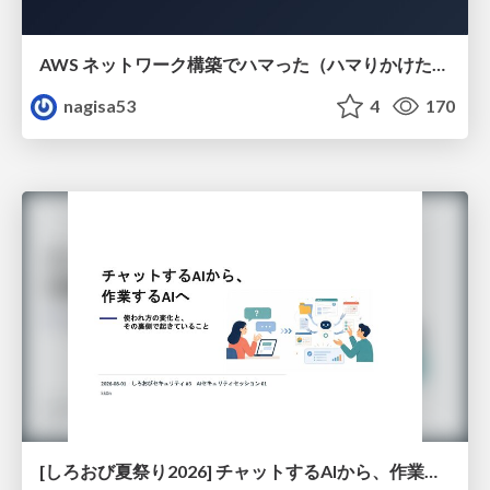
AWS ネットワーク構築でハマった（ハマりかけた） 5選とそこから得た教訓
nagisa53
4
170
[しろおび夏祭り2026] チャットするAIから、作業するAIへ - 使われ方の変化と、その裏側で起きていること